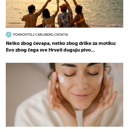
POKROVITELJ CARLSBERG CROATIA
UKLJUČITE NOTIFIKACIJE
Netko zbog ćevapa, netko zbog drške za motiku:
Evo zbog čega sve Hrvati duguju pivo...