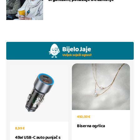
450,00 €
Biserna ogrlica
8,99 €
45W USB-C auto punjač s