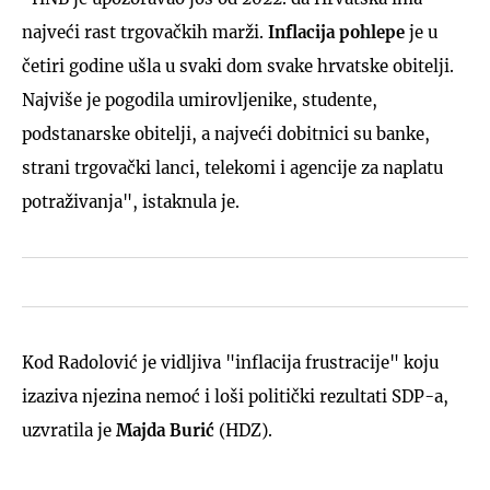
najveći rast trgovačkih marži.
Inflacija pohlepe
je u
četiri godine ušla u svaki dom svake hrvatske obitelji.
Najviše je pogodila umirovljenike, studente,
podstanarske obitelji, a najveći dobitnici su banke,
strani trgovački lanci, telekomi i agencije za naplatu
potraživanja", istaknula je.
Kod Radolović je vidljiva "inflacija frustracije" koju
izaziva njezina nemoć i loši politički rezultati SDP-a,
uzvratila je
Majda Burić
(HDZ).