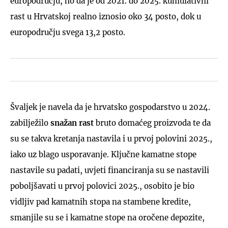
europodručju, no da je od 2021. do 2025. kumulativni
rast u Hrvatskoj realno iznosio oko 34 posto, dok u
europodručju svega 13,2 posto.
Švaljek je navela da je hrvatsko gospodarstvo u 2024.
zabilježilo
snažan rast
bruto domaćeg proizvoda te da
su se takva kretanja nastavila i u prvoj polovini 2025.,
iako uz blago usporavanje. Ključne kamatne stope
nastavile su padati, uvjeti financiranja su se nastavili
poboljšavati u prvoj polovici 2025., osobito je bio
vidljiv pad kamatnih stopa na stambene kredite,
smanjile su se i kamatne stope na oročene depozite,