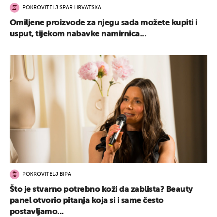
POKROVITELJ SPAR HRVATSKA
Omiljene proizvode za njegu sada možete kupiti i
usput, tijekom nabavke namirnica...
POKROVITELJ BIPA
Što je stvarno potrebno koži da zablista? Beauty
panel otvorio pitanja koja si i same često
postavljamo...