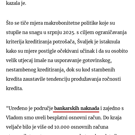
kazala je.
Što se tiče mjera makrobonitetne politike koje su
stupile na snagu u srpnju 2025. s ciljem ograničavanja
kriterija kreditiranja potrošača, Švaljek je istaknula
kako su mjere postigle očekivani učinak i da su osobito
velik utjecaj imale na usporavanje gotovinskog,
nestambenog kreditiranja, dok su kod stambenih
kredita zaustavile tendenciju produžavanja ročnosti
kredita.
"Uređeno je područje
bankarskih naknada
i zajedno s
Vladom smo uveli besplatni osnovni račun. Do kraja
veljače bilo je više od 10.000 osnovnih računa