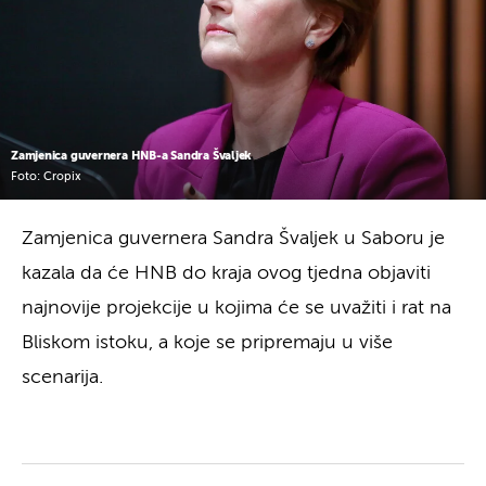
Zamjenica guvernera HNB-a Sandra Švaljek
Foto: Cropix
Zamjenica guvernera Sandra Švaljek u Saboru je
kazala da će HNB do kraja ovog tjedna objaviti
najnovije projekcije u kojima će se uvažiti i rat na
Bliskom istoku, a koje se pripremaju u više
scenarija.