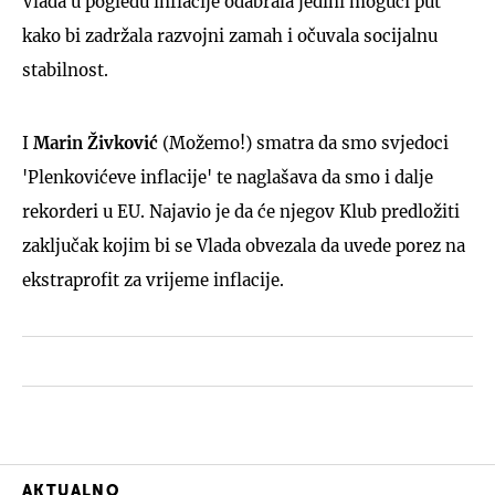
Vlada u pogledu inflacije odabrala jedini mogući put
kako bi zadržala razvojni zamah i očuvala socijalnu
stabilnost.
I
Marin Živković
(Možemo!) smatra da smo svjedoci
'Plenkovićeve inflacije' te naglašava da smo i dalje
rekorderi u EU. Najavio je da će njegov Klub predložiti
zaključak kojim bi se Vlada obvezala da uvede porez na
ekstraprofit za vrijeme inflacije.
AKTUALNO