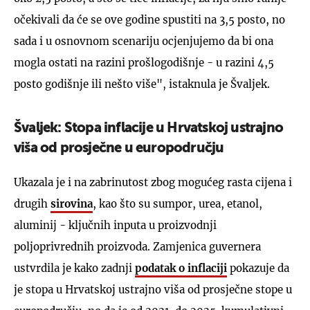
očekivali da će se ove godine spustiti na 3,5 posto, no
sada i u osnovnom scenariju ocjenjujemo da bi ona
mogla ostati na razini prošlogodišnje - u razini 4,5
posto godišnje ili nešto više", istaknula je Švaljek.
Švaljek: Stopa inflacije u Hrvatskoj ustrajno
viša od prosječne u europodručju
Ukazala je i na zabrinutost zbog mogućeg rasta cijena i
drugih
sirovina
, kao što su sumpor, urea, etanol,
aluminij - ključnih inputa u proizvodnji
poljoprivrednih proizvoda. Zamjenica guvernera
ustvrdila je kako zadnji
podatak o inflaciji
pokazuje da
je stopa u Hrvatskoj ustrajno viša od prosječne stope u