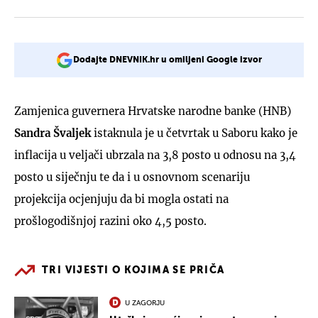
Dodajte DNEVNIK.hr u omiljeni Google izvor
Zamjenica guvernera Hrvatske narodne banke (HNB)
Sandra Švaljek
istaknula je u četvrtak u Saboru kako je
inflacija u veljači ubrzala na 3,8 posto u odnosu na 3,4
posto u siječnju te da i u osnovnom scenariju
projekcija ocjenjuju da bi mogla ostati na
prošlogodišnjoj razini oko 4,5 posto.
TRI VIJESTI O KOJIMA SE PRIČA
U ZAGORJU