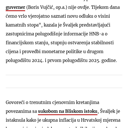
guverner
(Boris Vujčić, op.a.) nije ovdje. Tijekom dana
ćemo vrlo vjerojatno saznati novu odluku o visini
kamatnih stopa", kazala je Švaljek predstavljajući
zastupnicima polugodišnje informacije HNB-a o
financijskom stanju, stupnju ostvarenja stabilnosti
cijena i provedbi monetarne politike u drugom
polugodištu 2024. i prvom polugodištu 2025. godine.
Govoreći o trenutnim cjenovnim kretanjima
povezanima sa
sukobom na Bliskom istoku
, Švaljek je
istaknula kako je ukupna inflacija u Hrvatskoj mjerena