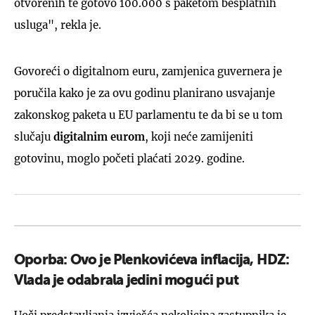
otvorenih te gotovo 100.000 s paketom besplatnih
usluga", rekla je.
Govoreći o digitalnom euru, zamjenica guvernera je
poručila kako je za ovu godinu planirano usvajanje
zakonskog paketa u EU parlamentu te da bi se u tom
slučaju
digitalnim eurom
, koji neće zamijeniti
gotovinu, moglo početi plaćati 2029. godine.
Oporba: Ovo je Plenkovićeva inflacija, HDZ:
Vlada je odabrala jedini mogući put