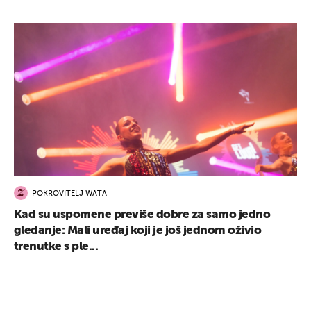
POKROVITELJ WATA
Kad su uspomene previše dobre za samo jedno
gledanje: Mali uređaj koji je još jednom oživio
trenutke s ple...