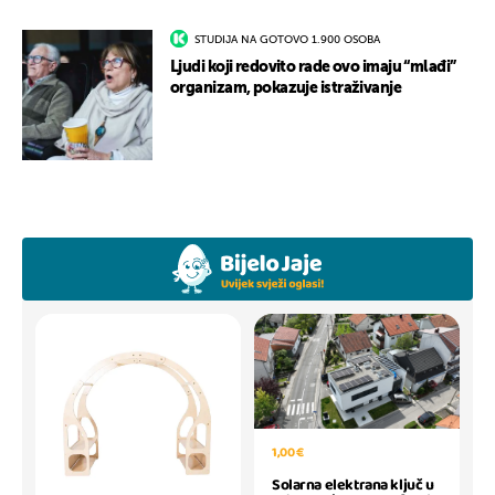
STUDIJA NA GOTOVO 1.900 OSOBA
Ljudi koji redovito rade ovo imaju “mlađi”
organizam, pokazuje istraživanje
1,00 €
Solarna elektrana ključ u