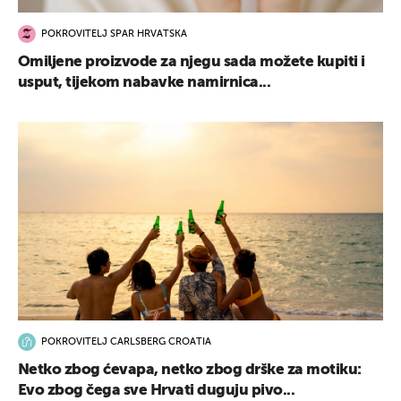
POKROVITELJ SPAR HRVATSKA
Omiljene proizvode za njegu sada možete kupiti i
usput, tijekom nabavke namirnica...
POKROVITELJ CARLSBERG CROATIA
Netko zbog ćevapa, netko zbog drške za motiku:
Evo zbog čega sve Hrvati duguju pivo...