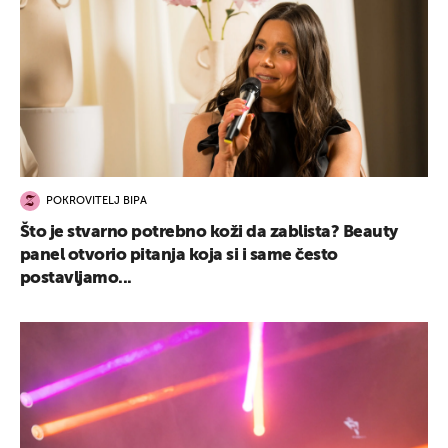
POKROVITELJ BIPA
Što je stvarno potrebno koži da zablista? Beauty
panel otvorio pitanja koja si i same često
postavljamo...