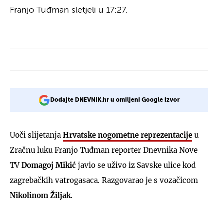
Franjo Tuđman sletjeli u 17:27.
Dodajte DNEVNIK.hr u omiljeni Google izvor
Uoči slijetanja
Hrvatske nogometne reprezentacije
u
Zračnu luku Franjo Tuđman reporter Dnevnika Nove
TV
Domagoj Mikić
javio se uživo iz Savske ulice kod
zagrebačkih vatrogasaca. Razgovarao je s vozačicom
Nikolinom Žiljak
.