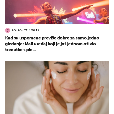
POKROVITELJ WATA
Kad su uspomene previše dobre za samo jedno
gledanje: Mali uređaj koji je još jednom oživio
trenutke s ple...