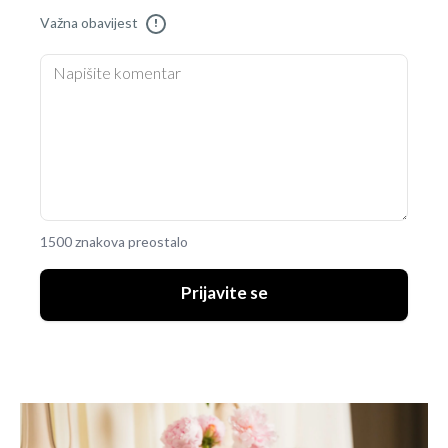
Važna obavijest
!
1500 znakova preostalo
Prijavite se