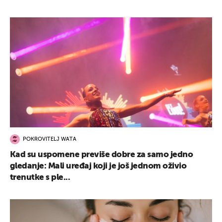
POKROVITELJ WATA
Kad su uspomene previše dobre za samo jedno
gledanje: Mali uređaj koji je još jednom oživio
trenutke s ple...