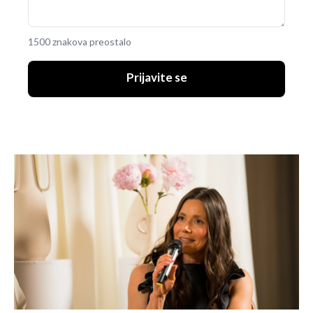
1500 znakova preostalo
Prijavite se