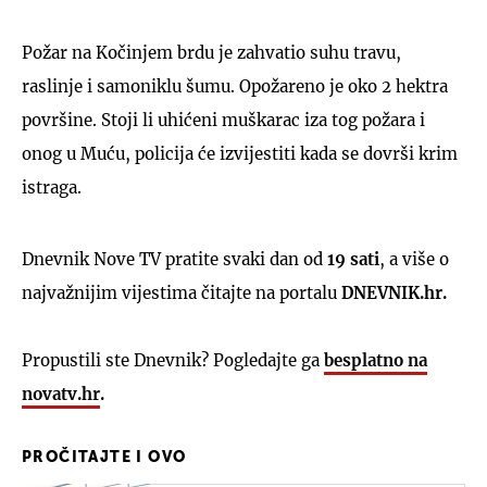
Požar na Kočinjem brdu je zahvatio suhu travu,
raslinje i samoniklu šumu. Opožareno je oko 2 hektra
površine. Stoji li uhićeni muškarac iza tog požara i
onog u Muću, policija će izvijestiti kada se dovrši krim
istraga.
Dnevnik Nove TV pratite svaki dan od
19 sati
, a više o
najvažnijim vijestima čitajte na portalu
DNEVNIK.hr.
Propustili ste Dnevnik? Pogledajte ga
besplatno na
novatv.hr
.
PROČITAJTE I OVO