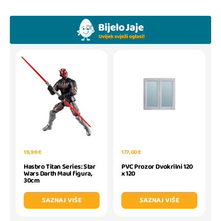
19,99 €
177,00 €
Hasbro Titan Series: Star
PVC Prozor Dvokrilni 120
Wars Darth Maul figura,
x 120
30cm
SAZNAJ VIŠE
SAZNAJ VIŠE