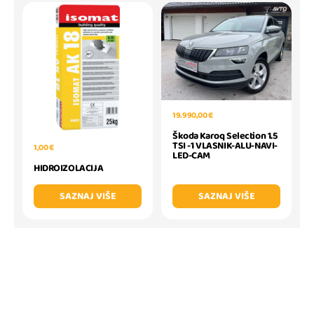
19.990,00 €
Škoda Karoq Selection 1.5
TSI -1 VLASNIK-ALU-NAVI-
1,00 €
LED-CAM
HIDROIZOLACIJA
SAZNAJ VIŠE
SAZNAJ VIŠE