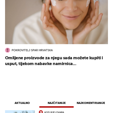
POKROVITELJ SPAR HRVATSKA
Omiljene proizvode za njegu sada možete kupiti i
usput, tijekom nabavke namirnica...
AKTUALNO
NAJČITANIJE
NAJKOMENTIRANIJE
KOD BJELOVARA