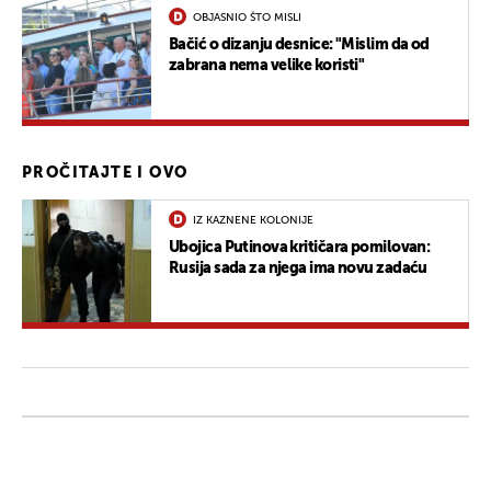
OBJASNIO ŠTO MISLI
Bačić o dizanju desnice: "Mislim da od
zabrana nema velike koristi"
PROČITAJTE I OVO
IZ KAZNENE KOLONIJE
Ubojica Putinova kritičara pomilovan:
Rusija sada za njega ima novu zadaću