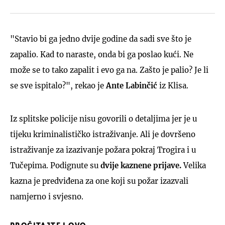
"Stavio bi ga jedno dvije godine da sadi sve što je
zapalio. Kad to naraste, onda bi ga poslao kući. Ne
može se to tako zapalit i evo ga na. Zašto je palio? Je li
se sve ispitalo?", rekao je
Ante Labinčić
iz Klisa.
Iz splitske policije nisu govorili o detaljima jer je u
tijeku kriminalističko istraživanje. Ali je dovršeno
istraživanje za izazivanje požara pokraj Trogira i u
Tučepima. Podignute su
dvije kaznene prijave.
Velika
kazna je predviđena za one koji su požar izazvali
namjerno i svjesno.