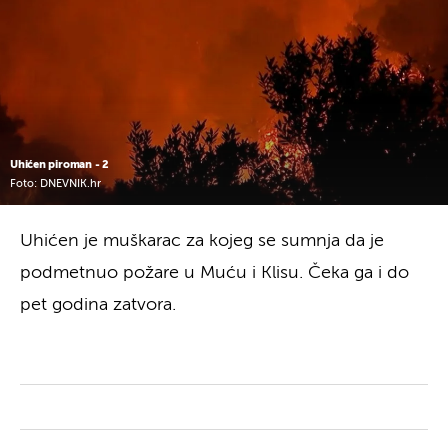
Uhićen piroman - 2
Foto: DNEVNIK.hr
Uhićen je muškarac za kojeg se sumnja da je
podmetnuo požare u Muću i Klisu. Čeka ga i do
pet godina zatvora.