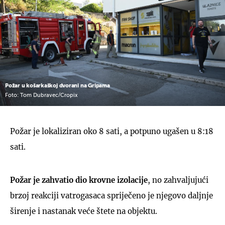
Požar u košarkaškoj dvorani na Gripama
Foto: Tom Dubravec/Cropix
Požar je lokaliziran oko 8 sati, a potpuno ugašen u 8:18
sati.
Požar je zahvatio dio krovne izolacije
, no zahvaljujući
brzoj reakciji vatrogasaca spriječeno je njegovo daljnje
širenje i nastanak veće štete na objektu.