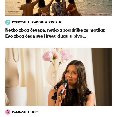
POKROVITELJ CARLSBERG CROATIA
Netko zbog ćevapa, netko zbog drške za motiku:
Evo zbog čega sve Hrvati duguju pivo...
POKROVITELJ BIPA