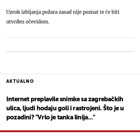
Uzrok izbijanja požara zasad nije poznat te će biti
utvrđen očevidom.
AKTUALNO
Internet preplavile snimke sa zagrebačkih
ulica, ljudi hodaju goli i rastrojeni. Što je u
pozadini? "Vrlo je tanka linija..."