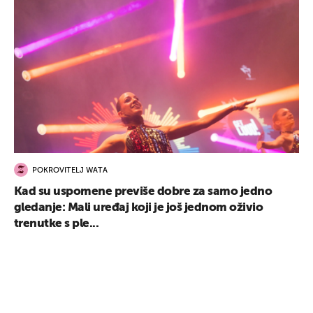
POKROVITELJ WATA
Kad su uspomene previše dobre za samo jedno
gledanje: Mali uređaj koji je još jednom oživio
trenutke s ple...