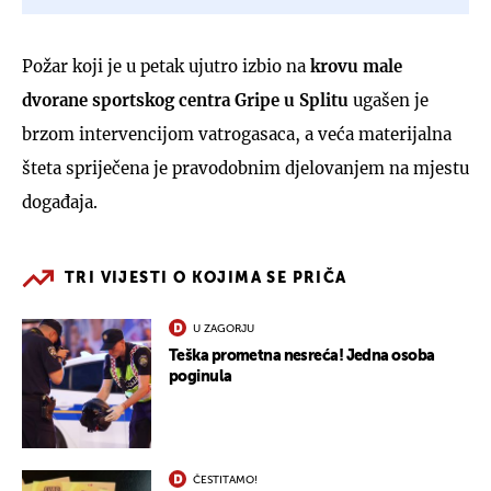
Požar koji je u petak ujutro izbio na
krovu male
dvorane sportskog centra Gripe u Splitu
ugašen je
brzom intervencijom vatrogasaca, a veća materijalna
šteta spriječena je pravodobnim djelovanjem na mjestu
događaja.
TRI VIJESTI O KOJIMA SE PRIČA
U ZAGORJU
Teška prometna nesreća! Jedna osoba
poginula
ČESTITAMO!