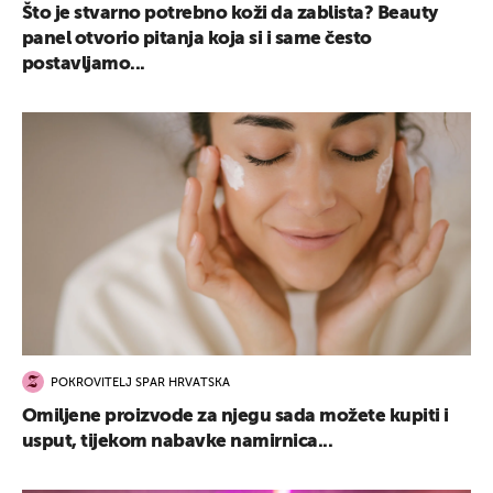
Što je stvarno potrebno koži da zablista? Beauty
panel otvorio pitanja koja si i same često
postavljamo...
POKROVITELJ SPAR HRVATSKA
Omiljene proizvode za njegu sada možete kupiti i
usput, tijekom nabavke namirnica...