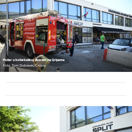
Požar u košarkaškoj dvorani na Gripama
Foto: Tom Dubravec/Cropix