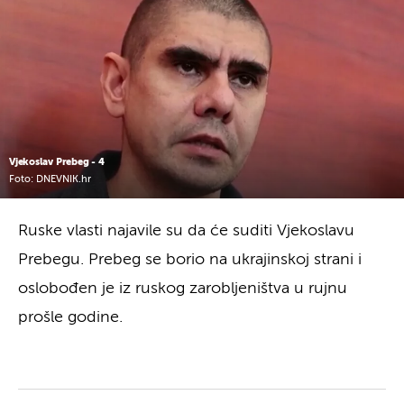
Vjekoslav Prebeg - 4
Foto: DNEVNIK.hr
Ruske vlasti najavile su da će suditi Vjekoslavu
Prebegu. Prebeg se borio na ukrajinskoj strani i
oslobođen je iz ruskog zarobljeništva u rujnu
prošle godine.