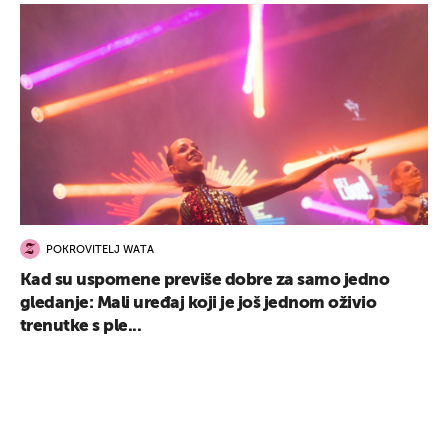
POKROVITELJ WATA
Kad su uspomene previše dobre za samo jedno
gledanje: Mali uređaj koji je još jednom oživio
trenutke s ple...