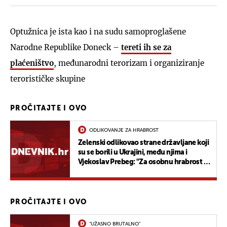
Optužnica je ista kao i na sudu samoproglašene
Narodne Republike Doneck –
tereti ih se za
plaćeništvo
, međunarodni terorizam i organiziranje
terorističke skupine
PROČITAJTE I OVO
ODLIKOVANJE ZA HRABROST
Zelenski odlikovao strane državljane koji
su se borili u Ukrajini, među njima i
Vjekoslav Prebeg: "Za osobnu hrabrost i
nesebične akcije"
PROČITAJTE I OVO
"UŽASNO BRUTALNO"