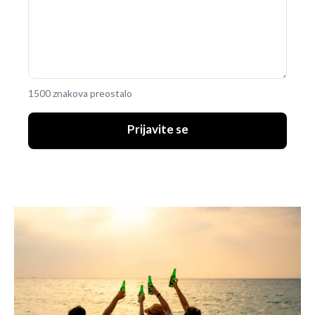
1500 znakova preostalo
Prijavite se