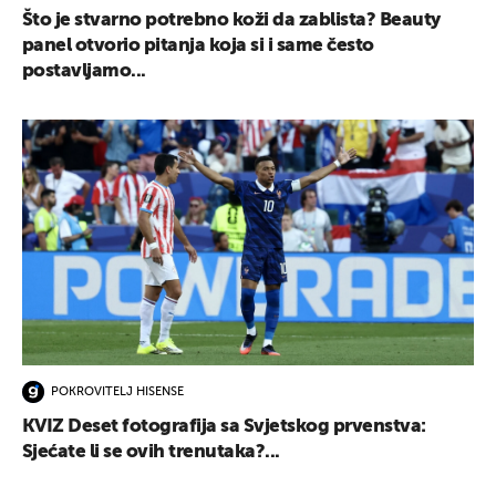
Što je stvarno potrebno koži da zablista? Beauty
panel otvorio pitanja koja si i same često
postavljamo...
POKROVITELJ HISENSE
KVIZ Deset fotografija sa Svjetskog prvenstva:
Sjećate li se ovih trenutaka?...