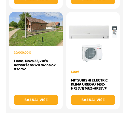
20.000,00 €
Lovas, Nova 22, kuća
nezavršena 120 m2 na ok.
832 m2
1,00 €
MITSUBISHI ELECTRIC
KLIMA UREĐAJ MSZ-
HR35VF/MUZ-HR35VF
SAZNAJ VIŠE
SAZNAJ VIŠE