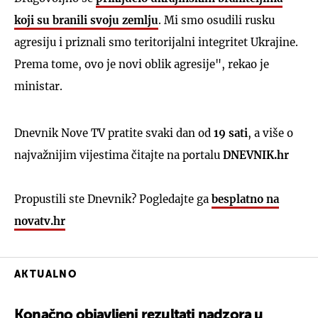
koji su branili svoju zemlju
. Mi smo osudili rusku
agresiju i priznali smo teritorijalni integritet Ukrajine.
Prema tome, ovo je novi oblik agresije", rekao je
ministar.
Dnevnik Nove TV pratite svaki dan od
19 sati
, a više o
najvažnijim vijestima čitajte na portalu
DNEVNIK.hr
Propustili ste Dnevnik? Pogledajte ga
besplatno na
novatv.hr
AKTUALNO
Konačno objavljeni rezultati nadzora u