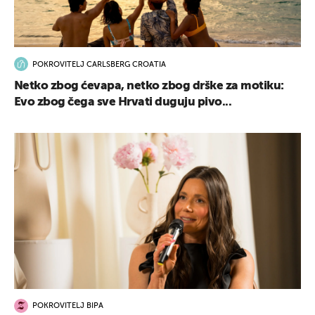
POKROVITELJ CARLSBERG CROATIA
Netko zbog ćevapa, netko zbog drške za motiku:
Evo zbog čega sve Hrvati duguju pivo...
POKROVITELJ BIPA