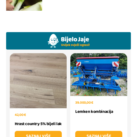
39.000,00 €
Lemken kombinacija
42,00 €
Hrast country 5% bijeli lak
SAZNAJ VIŠE
SAZNAJ VIŠE