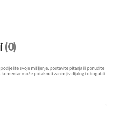
i
(0)
podijelite svoje mišljenje, postavite pitanja ili ponudite
 komentar može potaknuti zanimljiv dijalog i obogatiti