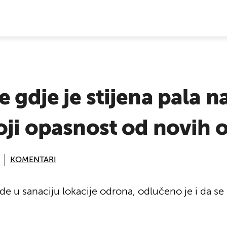
E VIJESTI
 gdje je stijena pala n
oji opasnost od novih 
KOMENTARI
e u sanaciju lokacije odrona, odlučeno je i da se k