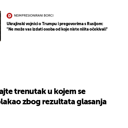
NEIMPRESIONIRANI BORCI
Ukrajinski vojnici o Trumpu i pregovorima s Rusijom:
"Ne može vas izdati osoba od koje niste ništa očekivali"
jte trenutak u kojem se
lakao zbog rezultata glasanja