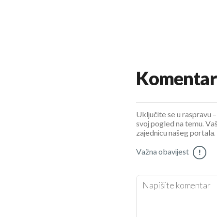
Komentar
Uključite se u raspravu – 
svoj pogled na temu. Vaš
zajednicu našeg portala.
Važna obavijest
!