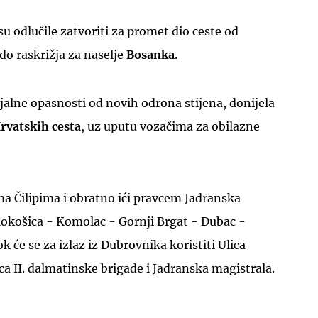
su odlučile zatvoriti za promet dio ceste od
do raskrižja za naselje
Bosanka
.
jalne opasnosti od novih odrona stijena, donijela
rvatskih cesta
, uz uputu vozačima za obilazne
ma Čilipima i obratno ići pravcem Jadranska
Mokošica - Komolac - Gornji Brgat - Dubac -
 će se za izlaz iz Dubrovnika koristiti Ulica
ca II. dalmatinske brigade i Jadranska magistrala.