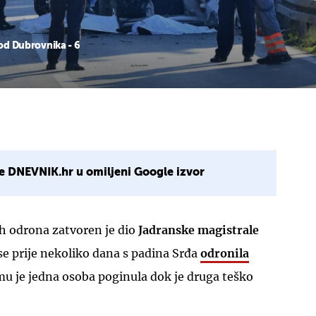
kod Dubrovnika - 6
e DNEVNIK.hr u omiljeni Google izvor
h odrona zatvoren je dio
Jadranske magistrale
e prije nekoliko dana s padina Srđa
odronila
mu je jedna osoba poginula dok je druga teško