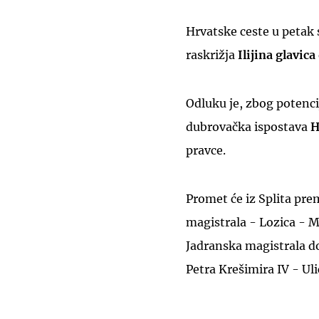
Hrvatske ceste u petak 
raskrižja
Ilijina glavica
Odluku je, zbog potenci
dubrovačka ispostava
H
pravce.
Promet će iz Splita pre
magistrala - Lozica - 
Jadranska magistrala dok
Petra Krešimira IV - Uli