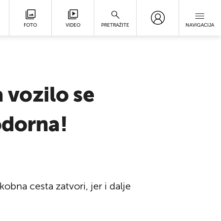
FOTO
VIDEO
PRETRAŽITE
NAVIGACIJA
a vozilo se
odorna!
obna cesta zatvori, jer i dalje