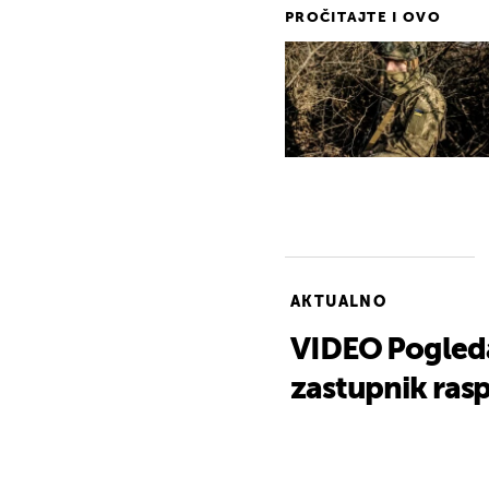
PROČITAJTE I OVO
AKTUALNO
VIDEO Pogleda
zastupnik rasp