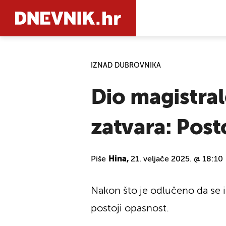
IZNAD DUBROVNIKA
PRETRAŽIT
Dio magistrale
zatvara: Post
Piše
Hina,
21. veljače 2025. @ 18:10
Nakon što je odlučeno da se id
postoji opasnost.