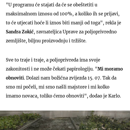
"U programu će stajati da će se obeštetiti u
maksimalnom iznosu od 100%, a koliko ih se prijavi,
to će utjecati hoće li iznos biti manji od toga", rekla je
Sandra Zokić
, ravnateljica Uprave za poljoprivredno
zemljište, biljnu proizvodnju i tržište.
Sve to traje i traje, a poljoprivreda ima svoje
zakonitosti i ne može čekati papirologiju. "
Mi moramo
obnoviti
. Dolazi nam božićna zvijezda 15. 07. Tak da
smo mi počeli, mi smo našli majstore i mi kolko
imamo novaca, toliko ćemo obnoviti", dodao je Karlo.