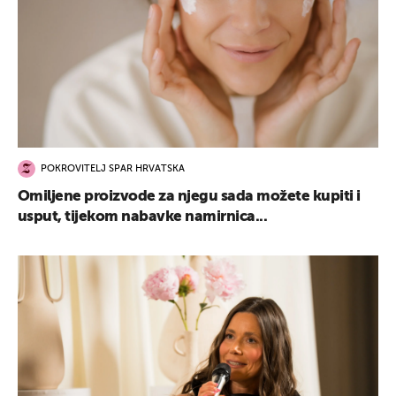
POKROVITELJ SPAR HRVATSKA
Omiljene proizvode za njegu sada možete kupiti i
usput, tijekom nabavke namirnica...