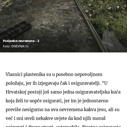
Posljedice nevremena - 2
Foto: DNEVNIK.hr
Vlasnici plastenika su u posebno nepovoljnom
položaju, jer ih izjegavaju čak i osiguravatelji. "U
Hrvatskoj postoji još samo jedna osiguravateljska kuća
koja želi to uopće osigurati, jer im je jednostavno
previše nesigurno na ova nevremena kakva jesu, ali su
već i oni uveli nekakve uvjete da kod njih moraš