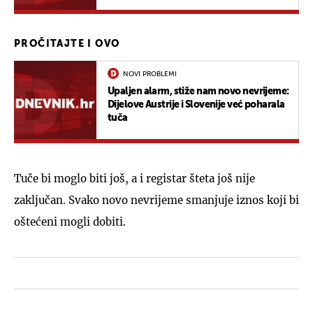
PROČITAJTE I OVO
NOVI PROBLEMI
Upaljen alarm, stiže nam novo nevrijeme:
Dijelove Austrije i Slovenije već poharala
tuča
Tuče bi moglo biti još, a i registar šteta još nije
zaključan. Svako novo nevrijeme smanjuje iznos koji bi
oštećeni mogli dobiti.