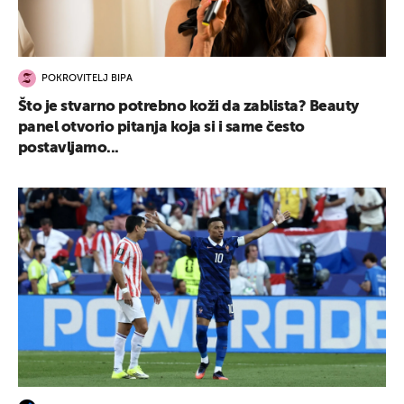
POKROVITELJ BIPA
Što je stvarno potrebno koži da zablista? Beauty
panel otvorio pitanja koja si i same često
postavljamo...