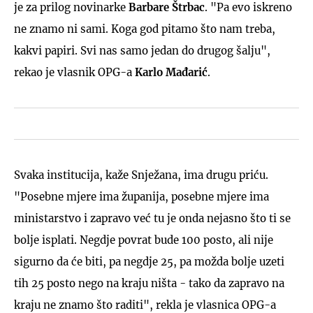
je za prilog novinarke
Barbare Štrbac
. "Pa evo iskreno
ne znamo ni sami. Koga god pitamo što nam treba,
kakvi papiri. Svi nas samo jedan do drugog šalju",
rekao je vlasnik OPG-a
Karlo Mađarić
.
Svaka institucija, kaže Snježana, ima drugu priću.
"Posebne mjere ima županija, posebne mjere ima
ministarstvo i zapravo već tu je onda nejasno što ti se
bolje isplati. Negdje povrat bude 100 posto, ali nije
sigurno da će biti, pa negdje 25, pa možda bolje uzeti
tih 25 posto nego na kraju ništa - tako da zapravo na
kraju ne znamo što raditi", rekla je vlasnica OPG-a