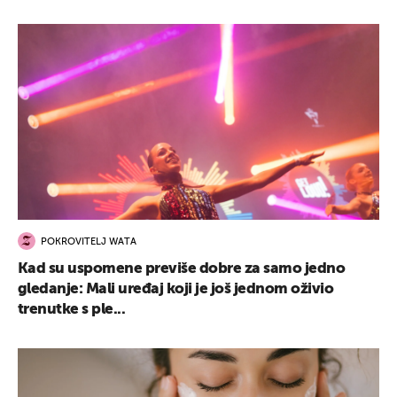
POKROVITELJ WATA
Kad su uspomene previše dobre za samo jedno
gledanje: Mali uređaj koji je još jednom oživio
trenutke s ple...