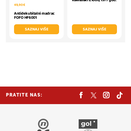
49,90 €
Antidekubitalni madrac
FOFO HF6001
SAZNAJ VIŠE
SAZNAJ VIŠE
PRATITE NAS: