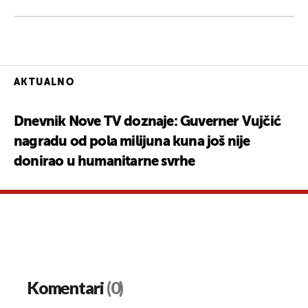
AKTUALNO
Dnevnik Nove TV doznaje: Guverner Vujčić
nagradu od pola milijuna kuna još nije
donirao u humanitarne svrhe
Komentari
(0)