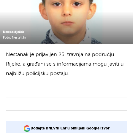
Nestao dječak
Foto: Nestali.hr
Nestanak je prijavljen 25. travnja na području
Rijeke, a građani se s informacijama mogu javiti u
najbližu policijsku postaju.
Dodajte DNEVNIK.hr u omiljeni Google izvor