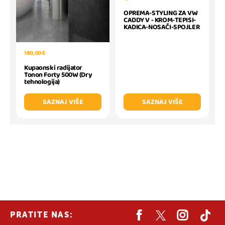
OPREMA-STYLING ZA VW
CADDY V - KROM-TEPISI-
KADICA-NOSAČI-SPOJLER
180,00 €
Kupaonski radijator
Tonon Forty 500W (Dry
tehnologija)
SAZNAJ VIŠE
SAZNAJ VIŠE
PRATITE NAS: