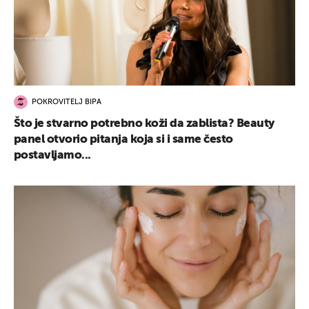
POKROVITELJ BIPA
Što je stvarno potrebno koži da zablista? Beauty
panel otvorio pitanja koja si i same često
postavljamo...