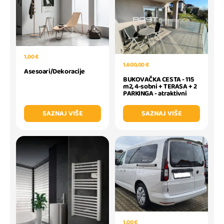
1,00 €
1.600,00 €
Asesoari/Dekoracije
BUKOVAČKA CESTA - 115
m2, 4-sobni + TERASA + 2
PARKINGA - atraktivni
SAZNAJ VIŠE
SAZNAJ VIŠE
1,00 €