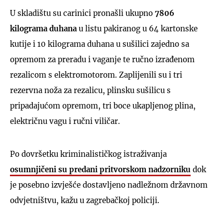
U skladištu su carinici pronašli ukupno
7806
kilograma duhana
u listu pakiranog u 64 kartonske
kutije i 10 kilograma duhana u sušilici zajedno sa
opremom za preradu i vaganje te ručno izrađenom
rezalicom s elektromotorom. Zaplijenili su i tri
rezervna noža za rezalicu, plinsku sušilicu s
pripadajućom opremom, tri boce ukapljenog plina,
električnu vagu i ručni viličar.
Po dovršetku kriminalističkog istraživanja
osumnjičeni su predani pritvorskom nadzorniku
dok
je posebno izvješće dostavljeno nadležnom državnom
odvjetništvu, kažu u zagrebačkoj policiji.