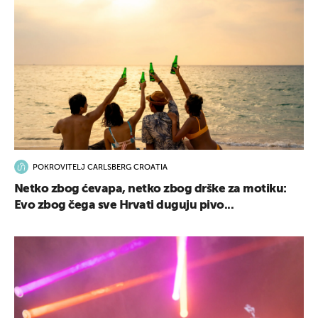
POKROVITELJ CARLSBERG CROATIA
Netko zbog ćevapa, netko zbog drške za motiku:
Evo zbog čega sve Hrvati duguju pivo...