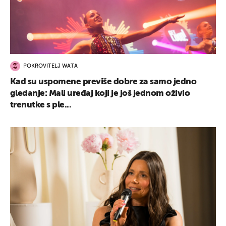
POKROVITELJ WATA
Kad su uspomene previše dobre za samo jedno
gledanje: Mali uređaj koji je još jednom oživio
trenutke s ple...