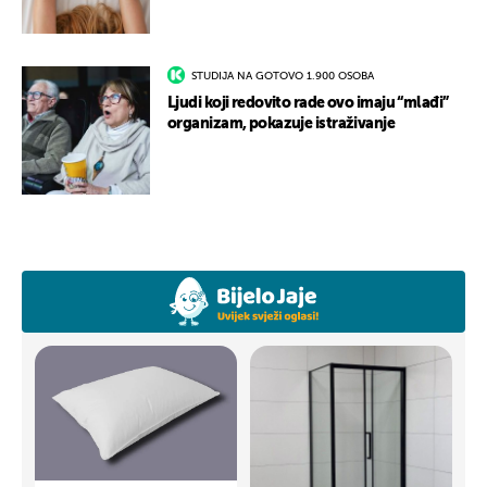
STUDIJA NA GOTOVO 1.900 OSOBA
Ljudi koji redovito rade ovo imaju “mlađi”
organizam, pokazuje istraživanje