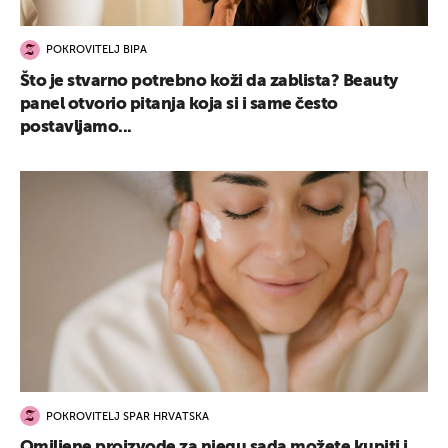
POKROVITELJ BIPA
Što je stvarno potrebno koži da zablista? Beauty
panel otvorio pitanja koja si i same često
postavljamo...
POKROVITELJ SPAR HRVATSKA
Omiljene proizvode za njegu sada možete kupiti i