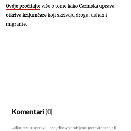
Ovdje pročitajte
više o tome
kako Carinska uprava
otkriva krijumčare
koji skrivaju drogu, duhan i
migrante.
Komentari
(0)
Uključite se u raspravu – podijelite svoje mišljenje, postavite pitanja ili