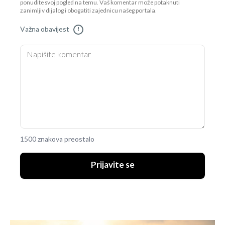
ponudite svoj pogled na temu. Vaš komentar može potaknuti
zanimljiv dijalog i obogatiti zajednicu našeg portala.
Važna obavijest
!
1500 znakova preostalo
Prijavite se