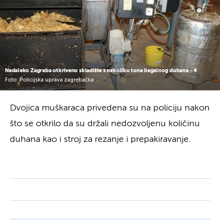
Nedaleko Zagreba otkriveno skladište s nekoliko tona ilegalnog duhana - 4
Foto: Policijska uprava zagrebačka
Dvojica muškaraca privedena su na policiju nakon
što se otkrilo da su držali nedozvoljenu količinu
duhana kao i stroj za rezanje i prepakiravanje.