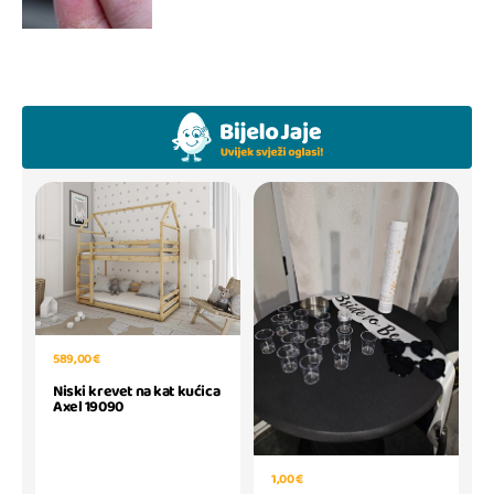
589,00 €
Niski krevet na kat kućica
Axel 19090
1,00 €