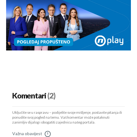
Komentari
(2)
Uključite se u raspravu – podijelite svoje mišljenje, postavite pitanja ili
ponudite svoj pogled na temu. Vaš komentar može potaknuti
zanimljiv dijalog i obogatiti zajednicu našeg portala.
Važna obavijest
!