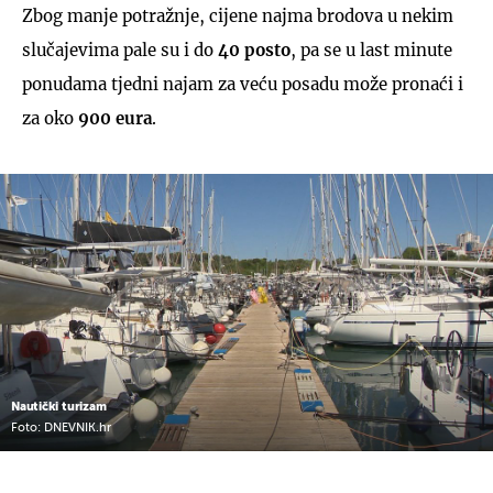
Zbog manje potražnje, cijene najma brodova u nekim
slučajevima pale su i do
40 posto
, pa se u last minute
ponudama tjedni najam za veću posadu može pronaći i
za oko
900 eura
.
Nautički turizam
Foto: DNEVNIK.hr