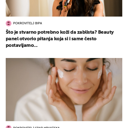
POKROVITELJ BIPA
Što je stvarno potrebno koži da zablista? Beauty
panel otvorio pitanja koja si i same često
postavljamo...