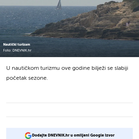
Nautički turizam
Foto: DNEVNIK.hr
U nautičkom turizmu ove godine bilježi se slabiji
početak sezone.
Dodajte DNEVNIK.hr u omiljeni Google izvor