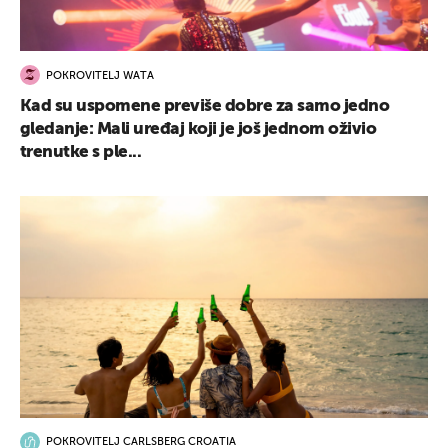
POKROVITELJ WATA
Kad su uspomene previše dobre za samo jedno
gledanje: Mali uređaj koji je još jednom oživio
trenutke s ple...
POKROVITELJ CARLSBERG CROATIA