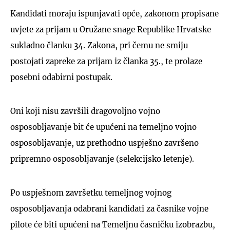
Kandidati moraju ispunjavati opće, zakonom propisane
uvjete za prijam u Oružane snage Republike Hrvatske
sukladno članku 34. Zakona, pri čemu ne smiju
postojati zapreke za prijam iz članka 35., te prolaze
posebni odabirni postupak.
Oni koji nisu završili dragovoljno vojno
osposobljavanje bit će upućeni na temeljno vojno
osposobljavanje, uz prethodno uspješno završeno
pripremno osposobljavanje (selekcijsko letenje).
Po uspješnom završetku temeljnog vojnog
osposobljavanja odabrani kandidati za časnike vojne
pilote će biti upućeni na Temeljnu časničku izobrazbu,