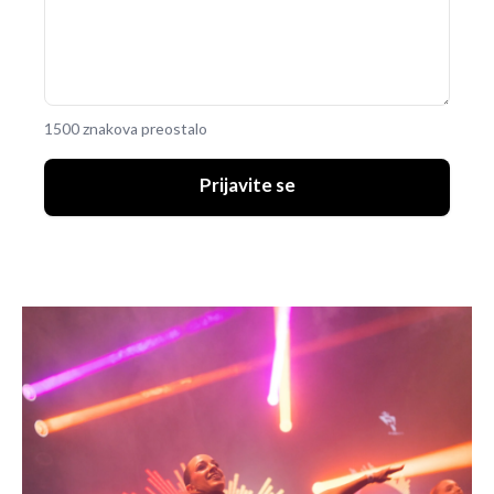
1500 znakova preostalo
Prijavite se