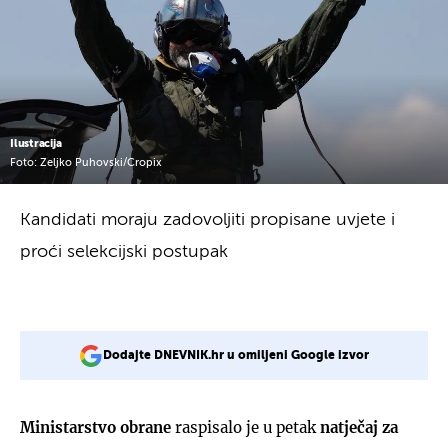
Ilustracija
Foto: Zeljko Puhovski/Cropix
Kandidati moraju zadovoljiti propisane uvjete i
proći selekcijski postupak
Dodajte DNEVNIK.hr u omiljeni Google izvor
Ministarstvo obrane
raspisalo je u petak
natječaj za