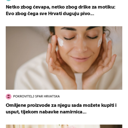
Netko zbog ćevapa, netko zbog drške za motiku:
Evo zbog čega sve Hrvati duguju pivo...
POKROVITELJ SPAR HRVATSKA
Omiljene proizvode za njegu sada možete kupiti i
usput, tijekom nabavke namirnica...