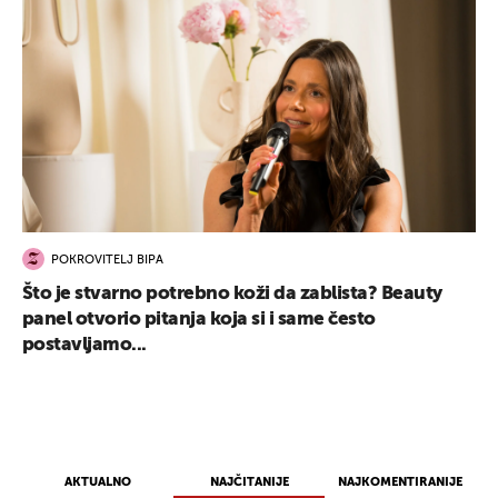
POKROVITELJ BIPA
Što je stvarno potrebno koži da zablista? Beauty
panel otvorio pitanja koja si i same često
postavljamo...
AKTUALNO
NAJČITANIJE
NAJKOMENTIRANIJE