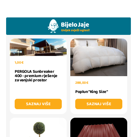
1,00 €
PERGOLA Sunbreaker
400 - premium rješenje
za vanjski prostor
288,00 €
Poplun "King Size"
SAZNAJ VIŠE
SAZNAJ VIŠE