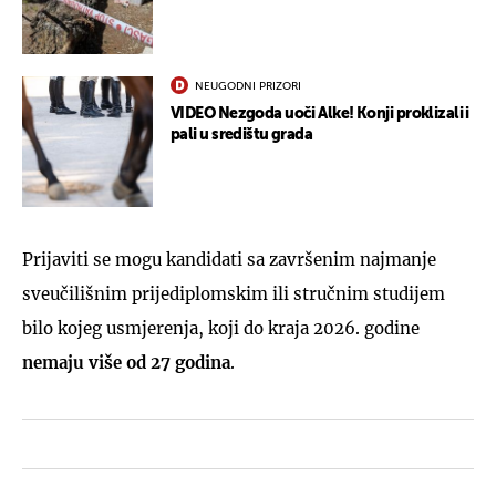
NEUGODNI PRIZORI
VIDEO Nezgoda uoči Alke! Konji proklizali i
pali u središtu grada
Prijaviti se mogu kandidati sa završenim najmanje
sveučilišnim prijediplomskim ili stručnim studijem
bilo kojeg usmjerenja, koji do kraja 2026. godine
nemaju više od 27 godina
.