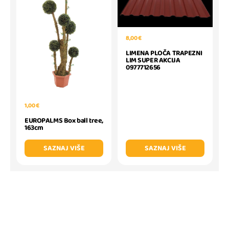
8,00 €
LIMENA PLOČA TRAPEZNI
LIM SUPER AKCIJA
0977712656
1,00 €
EUROPALMS Box ball tree,
163cm
SAZNAJ VIŠE
SAZNAJ VIŠE