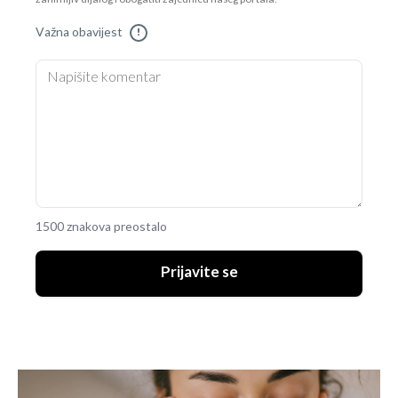
Važna obavijest
!
1500 znakova preostalo
Prijavite se