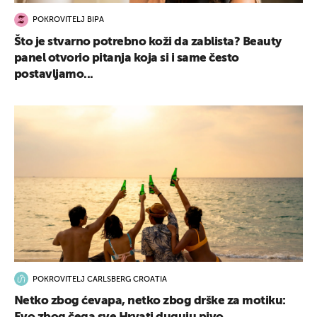
POKROVITELJ BIPA
Što je stvarno potrebno koži da zablista? Beauty
panel otvorio pitanja koja si i same često
postavljamo...
POKROVITELJ CARLSBERG CROATIA
Netko zbog ćevapa, netko zbog drške za motiku: