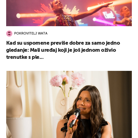
POKROVITELJ WATA
Kad su uspomene previše dobre za samo jedno
gledanje: Mali uređaj koji je još jednom oživio
trenutke s ple...