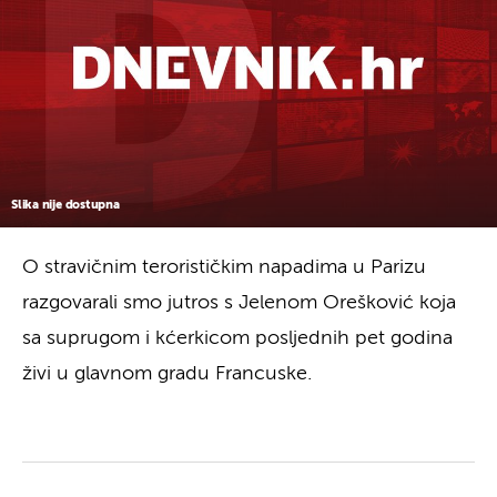
Slika nije dostupna
O stravičnim terorističkim napadima u Parizu
razgovarali smo jutros s Jelenom Orešković koja
sa suprugom i kćerkicom posljednih pet godina
živi u glavnom gradu Francuske.