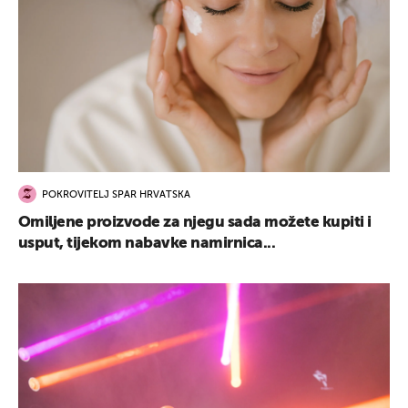
POKROVITELJ SPAR HRVATSKA
Omiljene proizvode za njegu sada možete kupiti i
usput, tijekom nabavke namirnica...