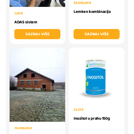
39.000,00 €
Lemken kombinacija
1,00 €
ADAS sistem
SAZNAJ VIŠE
SAZNAJ VIŠE
21,22 €
Inozitol u prahu 150g
76.000,00 €