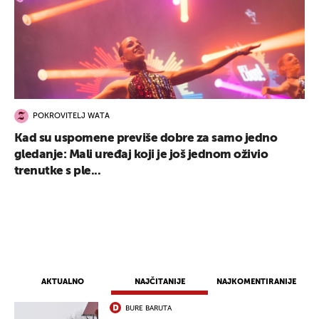
POKROVITELJ WATA
Kad su uspomene previše dobre za samo jedno
gledanje: Mali uređaj koji je još jednom oživio
trenutke s ple...
AKTUALNO
NAJČITANIJE
NAJKOMENTIRANIJE
BURE BARUTA