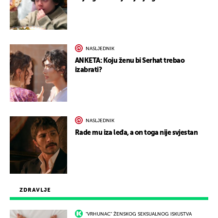
NASLJEDNIK
ANKETA: Koju ženu bi Serhat trebao
izabrati?
NASLJEDNIK
Rade mu iza leđa, a on toga nije svjestan
ZDRAVLJE
"VRHUNAC" ŽENSKOG SEKSUALNOG ISKUSTVA