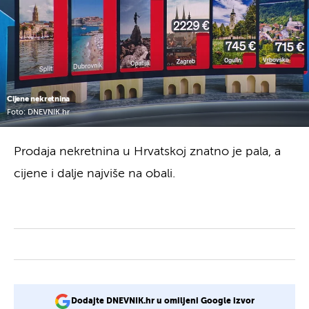
Cijene nekretnina
Foto: DNEVNIK.hr
Prodaja nekretnina u Hrvatskoj znatno je pala, a
cijene i dalje najviše na obali.
Dodajte DNEVNIK.hr u omiljeni Google izvor