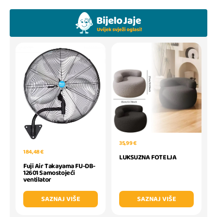
35,99 €
184,48 €
LUKSUZNA FOTELJA
Fuji Air Takayama FU-DB-
12601 Samostojeći
ventilator
SAZNAJ VIŠE
SAZNAJ VIŠE