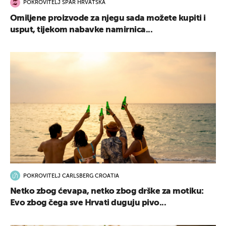
POKROVITELJ SPAR HRVATSKA
Omiljene proizvode za njegu sada možete kupiti i
usput, tijekom nabavke namirnica...
POKROVITELJ CARLSBERG CROATIA
Netko zbog ćevapa, netko zbog drške za motiku:
Evo zbog čega sve Hrvati duguju pivo...