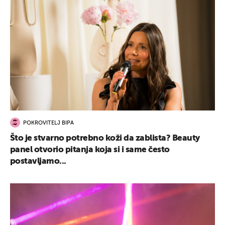
POKROVITELJ BIPA
Što je stvarno potrebno koži da zablista? Beauty
panel otvorio pitanja koja si i same često
postavljamo...