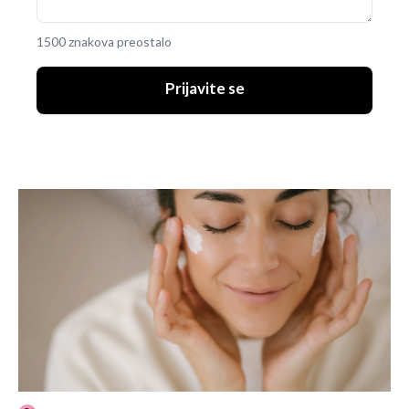
1500 znakova preostalo
Prijavite se