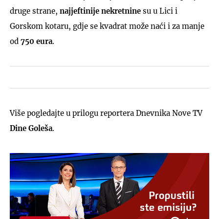
druge strane,
najjeftinije nekretnine
su u Lici i
Gorskom kotaru, gdje se kvadrat može naći i za manje
od
750 eura
.
Više pogledajte u prilogu reportera Dnevnika Nove TV
Dine Goleša
.