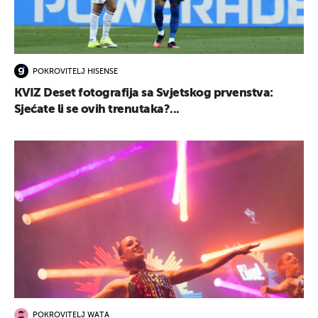
POKROVITELJ HISENSE
KVIZ Deset fotografija sa Svjetskog prvenstva:
Sjećate li se ovih trenutaka?...
POKROVITELJ WATA