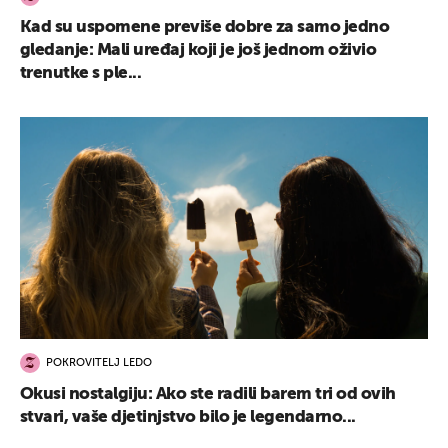
Kad su uspomene previše dobre za samo jedno
gledanje: Mali uređaj koji je još jednom oživio
trenutke s ple...
POKROVITELJ LEDO
Okusi nostalgiju: Ako ste radili barem tri od ovih
stvari, vaše djetinjstvo bilo je legendarno...