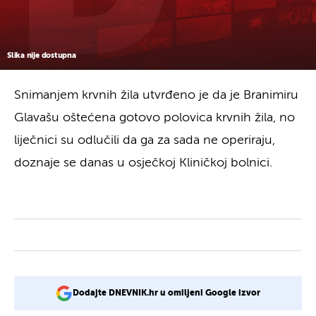
Slika nije dostupna
Snimanjem krvnih žila utvrđeno je da je Branimiru
Glavašu oštećena gotovo polovica krvnih žila, no
liječnici su odlučili da ga za sada ne operiraju,
doznaje se danas u osječkoj Kliničkoj bolnici.
Dodajte DNEVNIK.hr u omiljeni Google izvor