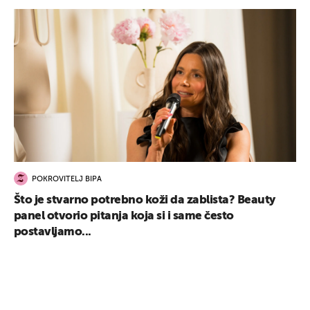
POKROVITELJ BIPA
Što je stvarno potrebno koži da zablista? Beauty
panel otvorio pitanja koja si i same često
postavljamo...