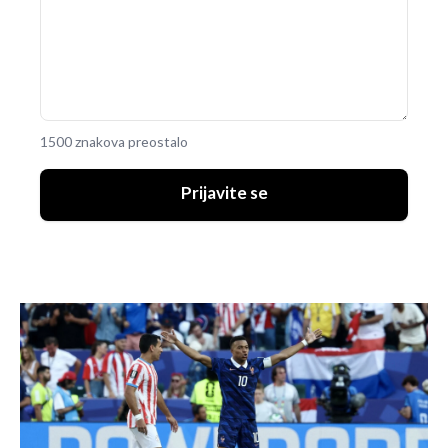
1500 znakova preostalo
Prijavite se