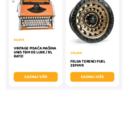
50,00 €
VINTAGE PISAĆA MAŠINA
UNIS TBM DE LUXE / R1,
375,00 €
RATE!
FELGA TERENCI FUEL
ZEPHYR
SAZNAJ VIŠE
SAZNAJ VIŠE