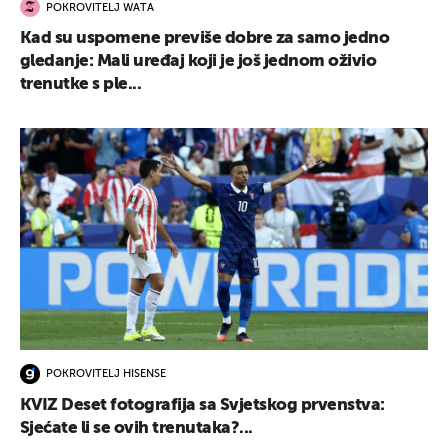
POKROVITELJ WATA
Kad su uspomene previše dobre za samo jedno
gledanje: Mali uređaj koji je još jednom oživio
trenutke s ple...
POKROVITELJ HISENSE
KVIZ Deset fotografija sa Svjetskog prvenstva:
Sjećate li se ovih trenutaka?...