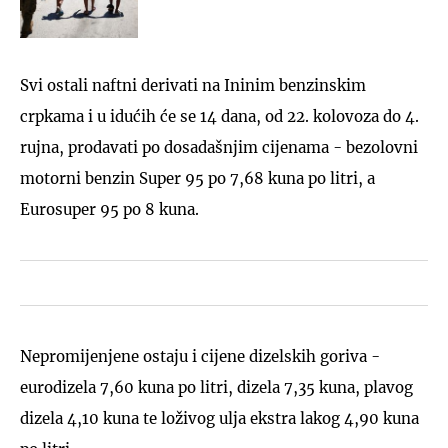
Svi ostali naftni derivati na Ininim benzinskim
crpkama i u idućih će se 14 dana, od 22. kolovoza do 4.
rujna, prodavati po dosadašnjim cijenama - bezolovni
motorni benzin Super 95 po 7,68 kuna po litri, a
Eurosuper 95 po 8 kuna.
Nepromijenjene ostaju i cijene dizelskih goriva -
eurodizela 7,60 kuna po litri, dizela 7,35 kuna, plavog
dizela 4,10 kuna te loživog ulja ekstra lakog 4,90 kuna