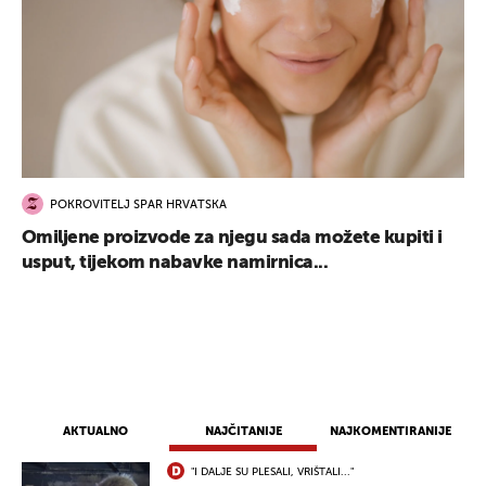
POKROVITELJ SPAR HRVATSKA
Omiljene proizvode za njegu sada možete kupiti i
usput, tijekom nabavke namirnica...
AKTUALNO
NAJČITANIJE
NAJKOMENTIRANIJE
"I DALJE SU PLESALI, VRIŠTALI..."