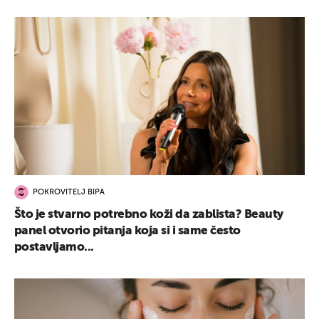
POKROVITELJ BIPA
Što je stvarno potrebno koži da zablista? Beauty
panel otvorio pitanja koja si i same često
postavljamo...