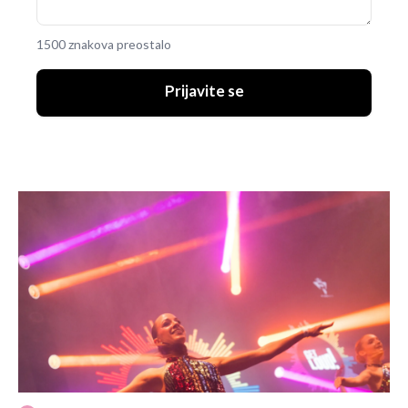
1500 znakova preostalo
Prijavite se