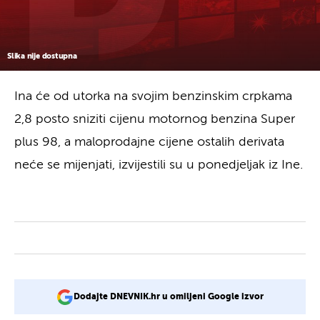
Slika nije dostupna
Ina će od utorka na svojim benzinskim crpkama
2,8 posto sniziti cijenu motornog benzina Super
plus 98, a maloprodajne cijene ostalih derivata
neće se mijenjati, izvijestili su u ponedjeljak iz Ine.
Dodajte DNEVNIK.hr u omiljeni Google izvor