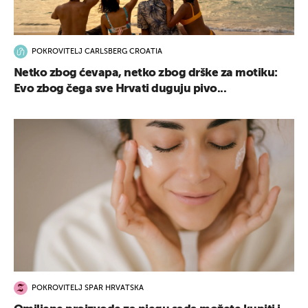
POKROVITELJ CARLSBERG CROATIA
Netko zbog ćevapa, netko zbog drške za motiku:
Evo zbog čega sve Hrvati duguju pivo...
POKROVITELJ SPAR HRVATSKA