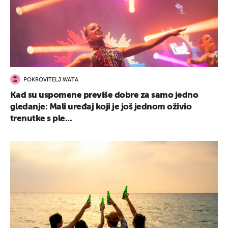
POKROVITELJ WATA
Kad su uspomene previše dobre za samo jedno
gledanje: Mali uređaj koji je još jednom oživio
trenutke s ple...