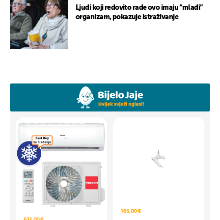
Ljudi koji redovito rade ovo imaju “mlađi”
organizam, pokazuje istraživanje
165,00 €
612,00 €