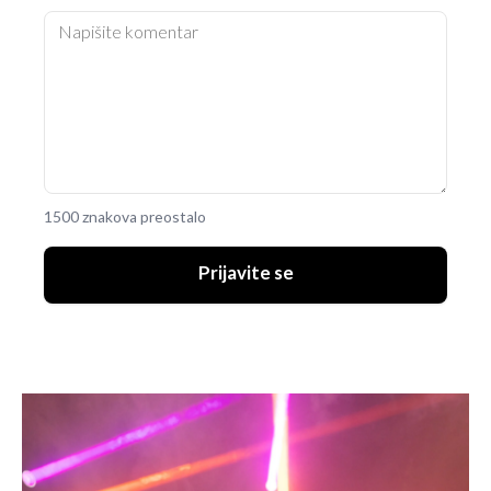
1500 znakova preostalo
Prijavite se