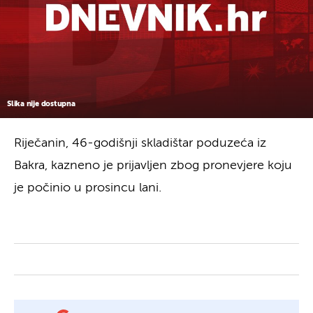
Slika nije dostupna
Riječanin, 46-godišnji skladištar poduzeća iz
Bakra, kazneno je prijavljen zbog pronevjere koju
je počinio u prosincu lani.