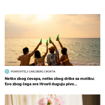
POKROVITELJ CARLSBERG CROATIA
Netko zbog ćevapa, netko zbog drške za motiku:
Evo zbog čega sve Hrvati duguju pivo...