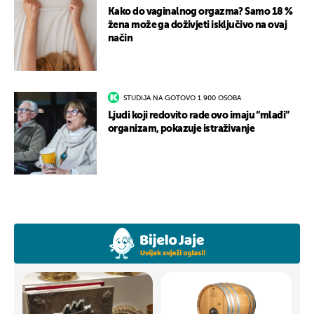
Kako do vaginalnog orgazma? Samo 18 %
žena može ga doživjeti isključivo na ovaj
način
STUDIJA NA GOTOVO 1.900 OSOBA
Ljudi koji redovito rade ovo imaju “mlađi”
organizam, pokazuje istraživanje