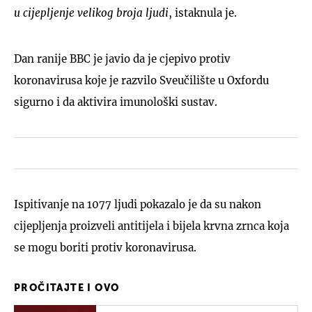
u cijepljenje velikog broja ljudi
, istaknula je.
Dan ranije BBC je javio da je cjepivo protiv
koronavirusa koje je razvilo Sveučilište u Oxfordu
sigurno i da aktivira imunološki sustav.
Ispitivanje na 1077 ljudi pokazalo je da su nakon
cijepljenja proizveli antitijela i bijela krvna zrnca koja
se mogu boriti protiv koronavirusa.
PROČITAJTE I OVO