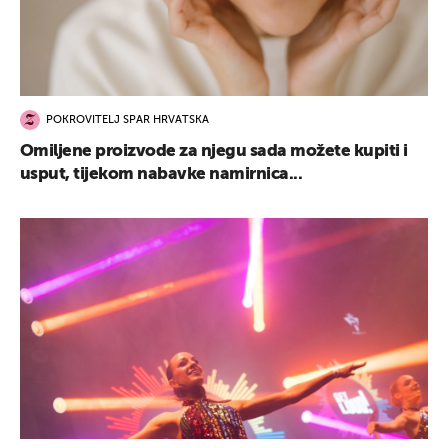
POKROVITELJ SPAR HRVATSKA
Omiljene proizvode za njegu sada možete kupiti i
usput, tijekom nabavke namirnica...