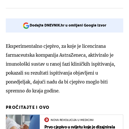
Dodajte DNEVNIK.hr u omiljeni Google izvor
Eksperimentalno cjepivo, za koje je licencirana
farmaceutska kompanija AstraZeneca, aktiviralo je
imunološki sustav u ranoj fazi kliničkih ispitivanja,
pokazali su rezultati ispitivanja objavljeni u
ponedjeljak, dajući nadu da bi cjepivo moglo biti
spremno do kraja godine.
PROČITAJTE I OVO
NOVA REVOLUCIJA U MEDICINI
Prvo cjepivo u svijetu koje je dizajnirala