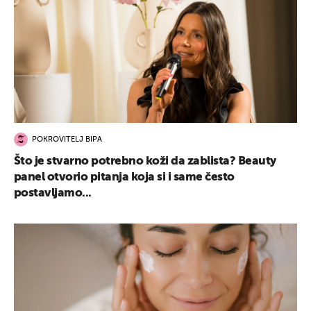
POKROVITELJ BIPA
Što je stvarno potrebno koži da zablista? Beauty
panel otvorio pitanja koja si i same često
postavljamo...