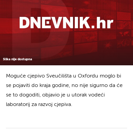
Slika nije dostupna
Moguće cjepivo Sveučilišta u Oxfordu moglo bi
se pojaviti do kraja godine, no nije sigurno da će
se to dogoditi, objavio je u utorak vodeći
laboratorij za razvoj cjepiva.