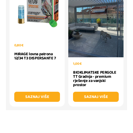
0,80 €
MIRAGE lovna patrona
12/34 T3 DISPERSANTE 7
1,00 €
BIOKLIMATSKE PERGOLE
TT Gradnja - premium
rješenje za vanjski
prostor
SAZNAJ VIŠE
SAZNAJ VIŠE