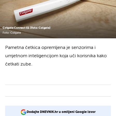
Colgate Connect E1 (Foto: Colgate)
Foto: Colgate
Pametna četkica opremljena je senzorima i
umjetnom inteligencijom koja uči korisnika kako
četkati zube.
Dodajte DNEVNIK.hr u omiljeni Google izvor