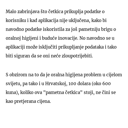
Malo zabrinjava što četkica prikuplja podatke o
korisniku i kad aplikacija nije uključena, kako bi
navodno podatke iskoristila za još pametniju brigu o
oralnoj higijeni i buduće inovacije. No navodno se u
aplikaciji može isključiti prikupljanje podataka i tako
biti siguran da se oni neće zloupotrijebiti.
S obzirom na to da je oralna higijena problem u cijelom
svijetu, pa tako i u Hrvatskoj, 100 dolara (oko 600
kuna), koliko ova "pametna četkica" stoji, ne čini se
kao pretjerana cijena.