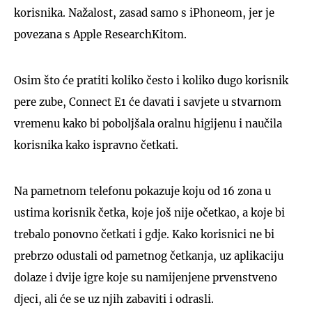
korisnika. Nažalost, zasad samo s iPhoneom, jer je
povezana s Apple ResearchKitom.
Osim što će pratiti koliko često i koliko dugo korisnik
pere zube, Connect E1 će davati i savjete u stvarnom
vremenu kako bi poboljšala oralnu higijenu i naučila
korisnika kako ispravno četkati.
Na pametnom telefonu pokazuje koju od 16 zona u
ustima korisnik četka, koje još nije očetkao, a koje bi
trebalo ponovno četkati i gdje. Kako korisnici ne bi
prebrzo odustali od pametnog četkanja, uz aplikaciju
dolaze i dvije igre koje su namijenjene prvenstveno
djeci, ali će se uz njih zabaviti i odrasli.