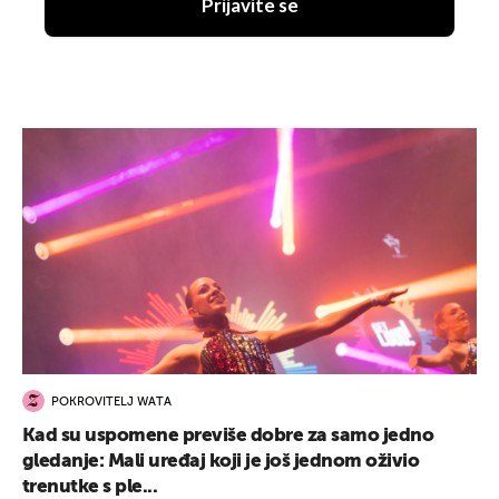
Prijavite se
POKROVITELJ WATA
Kad su uspomene previše dobre za samo jedno
gledanje: Mali uređaj koji je još jednom oživio
trenutke s ple...