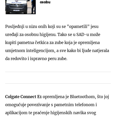
osobu
Posljednji u nizu onih koji su se "opametili" jesu
uređaji za osobnu higijenu. Tako se u SAD-u može
kupiti pametna četkica za zube koja je opremljena
umjetnom inteligencijom, a sve kako bi ljude natjerala
da redovito i ispravno peru zube.
Colgate Connect E1
opremljena je Bluetoothom, što joj
omogućuje povezivanje s pametnim telefonom i
aplikacijom te praćenje higijenskih navika svog