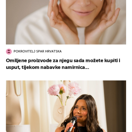
POKROVITELJ SPAR HRVATSKA
Omiljene proizvode za njegu sada možete kupiti i
usput, tijekom nabavke namirnica...