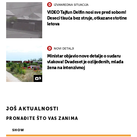
IZVANREDNA SITUACIJA
UKLJUČITE NOTIFIKACIJE
VIDEO Tajfun Delfin nosi sve pred sobom!
Deseci tisuća bez struje, otkazane stotine
letova
NOVI DETALJI
Ministar objavio nove detalje o sudaru
vlakova! Dvadeset je ozlijeđenih, mlađa
žena na intenzivnoj
9
JOŠ AKTUALNOSTI
PRONAĐITE ŠTO VAS ZANIMA
SHOW