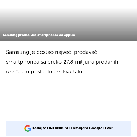
Samsung prodao više smartphonea od Applea
Samsung je postao najveći prodavač
smartphonea sa preko 27.8 milijuna prodanih
uređaja u posljednjem kvartalu.
Dodajte DNEVNIK.hr u omiljeni Google izvor