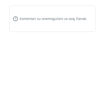
Komentari su onemogućeni za ovaj članak.
!