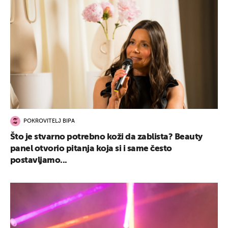
POKROVITELJ BIPA
Što je stvarno potrebno koži da zablista? Beauty
panel otvorio pitanja koja si i same često
postavljamo...