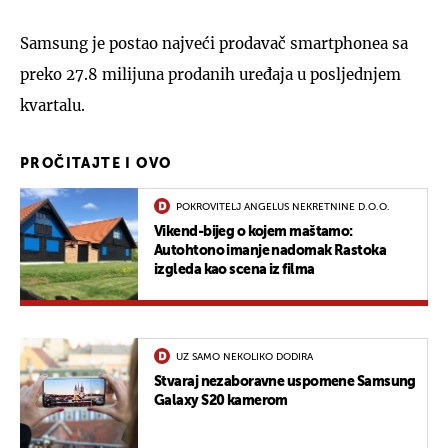
Samsung je postao najveći prodavač smartphonea sa
preko 27.8 milijuna prodanih uređaja u posljednjem
kvartalu.
PROČITAJTE I OVO
POKROVITELJ ANGELUS NEKRETNINE D.O.O.
Vikend-bijeg o kojem maštamo:
Autohtono imanje nadomak Rastoka
izgleda kao scena iz filma
UZ SAMO NEKOLIKO DODIRA
Stvaraj nezaboravne uspomene Samsung
Galaxy S20 kamerom