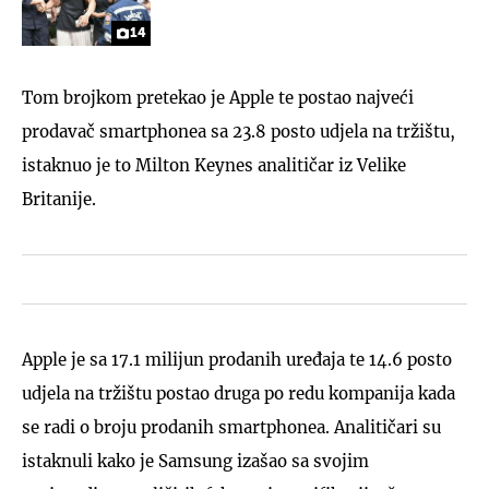
14
Tom brojkom pretekao je Apple te postao najveći
prodavač smartphonea sa 23.8 posto udjela na tržištu,
istaknuo je to Milton Keynes analitičar iz Velike
Britanije.
Apple je sa 17.1 milijun prodanih uređaja te 14.6 posto
udjela na tržištu postao druga po redu kompanija kada
se radi o broju prodanih smartphonea. Analitičari su
istaknuli kako je Samsung izašao sa svojim