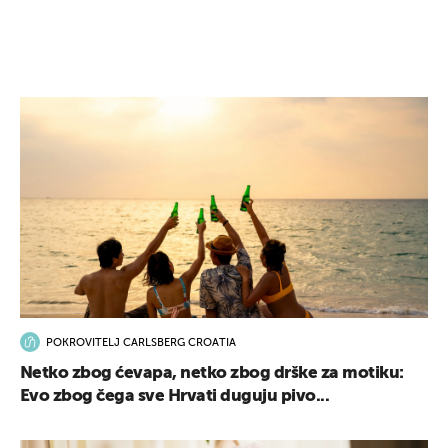
POKROVITELJ CARLSBERG CROATIA
Netko zbog ćevapa, netko zbog drške za motiku:
Evo zbog čega sve Hrvati duguju pivo...