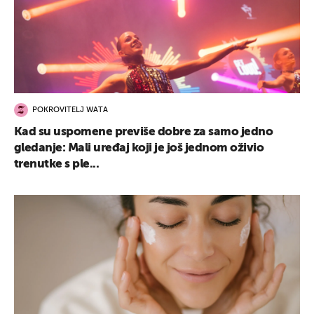
POKROVITELJ WATA
Kad su uspomene previše dobre za samo jedno
gledanje: Mali uređaj koji je još jednom oživio
trenutke s ple...