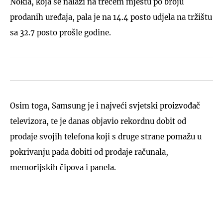
Nokia, koja se nalazi na trećem mjestu po broju
prodanih uređaja, pala je na 14.4 posto udjela na tržištu
sa 32.7 posto prošle godine.
Osim toga, Samsung je i najveći svjetski proizvođač
televizora, te je danas objavio rekordnu dobit od
prodaje svojih telefona koji s druge strane pomažu u
pokrivanju pada dobiti od prodaje računala,
memorijskih čipova i panela.