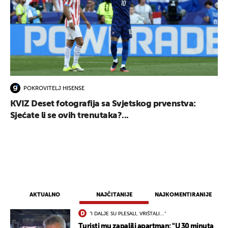
POKROVITELJ HISENSE
KVIZ Deset fotografija sa Svjetskog prvenstva:
Sjećate li se ovih trenutaka?...
AKTUALNO
NAJČITANIJE
NAJKOMENTIRANIJE
"I DALJE SU PLESALI, VRIŠTALI..."
Turisti mu zapalili apartman: "U 30 minuta