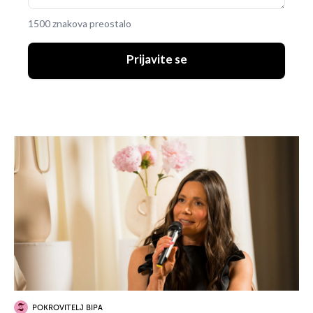
1500 znakova preostalo
Prijavite se
POKROVITELJ BIPA