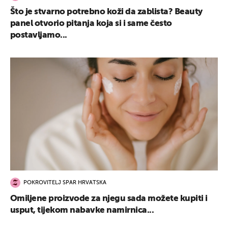
Što je stvarno potrebno koži da zablista? Beauty
panel otvorio pitanja koja si i same često
postavljamo...
POKROVITELJ SPAR HRVATSKA
Omiljene proizvode za njegu sada možete kupiti i
usput, tijekom nabavke namirnica...