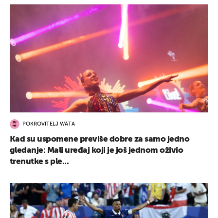
POKROVITELJ WATA
Kad su uspomene previše dobre za samo jedno
gledanje: Mali uređaj koji je još jednom oživio
trenutke s ple...