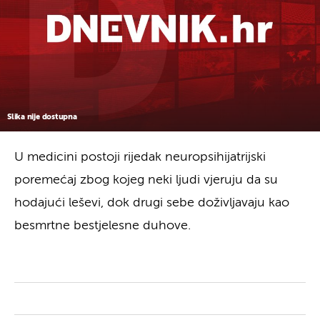
Slika nije dostupna
U medicini postoji rijedak neuropsihijatrijski
poremećaj zbog kojeg neki ljudi vjeruju da su
hodajući leševi, dok drugi sebe doživljavaju kao
besmrtne bestjelesne duhove.