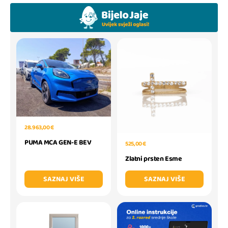
28.963,00 €
PUMA MCA GEN-E BEV
525,00 €
Zlatni prsten Esme
SAZNAJ VIŠE
SAZNAJ VIŠE