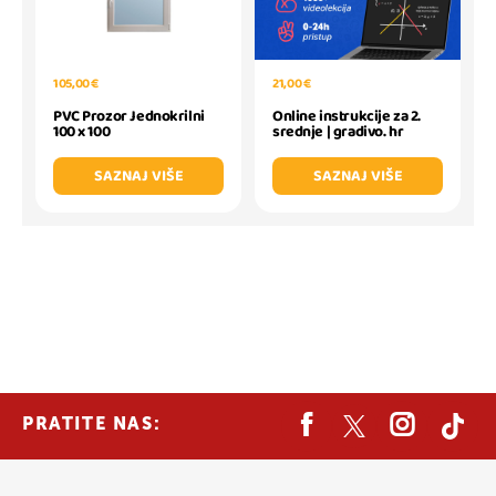
21,00 €
105,00 €
Online instrukcije za 2.
PVC Prozor Jednokrilni
srednje | gradivo. hr
100 x 100
SAZNAJ VIŠE
SAZNAJ VIŠE
PRATITE NAS: