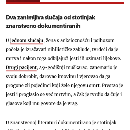
Dva zanimljiva slučaja od stotinjak
znanstveno dokumentiranih
U
jednom slučaju
, žena s anksioznošću i psihozom
počela je izražavati nihilističke zablude, tvrdeći da je
mrtva i nakon toga odbijajući jesti ili uzimati lijekove.
Drugi pacijent
, 49-godišnji muškarac, zanemario je
svoju dobrobit, darovao imovinu i vjerovao da ga
progone zli pojedinci koji žele njegovu smrt. Prestao je
jesti i proglasio se već mrtvim, a čak je tvrdio da čuje i
glasove koji mu govore da je vrag.
U znanstvenoj literaturi dokumentirano je stotinjak