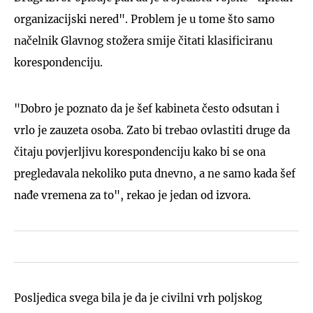
organizacijski nered". Problem je u tome što samo
načelnik Glavnog stožera smije čitati klasificiranu
korespondenciju.
"Dobro je poznato da je šef kabineta često odsutan i
vrlo je zauzeta osoba. Zato bi trebao ovlastiti druge da
čitaju povjerljivu korespondenciju kako bi se ona
pregledavala nekoliko puta dnevno, a ne samo kada šef
nađe vremena za to", rekao je jedan od izvora.
Posljedica svega bila je da je civilni vrh poljskog