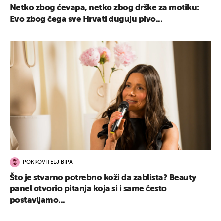
Netko zbog ćevapa, netko zbog drške za motiku:
Evo zbog čega sve Hrvati duguju pivo...
POKROVITELJ BIPA
Što je stvarno potrebno koži da zablista? Beauty
panel otvorio pitanja koja si i same često
postavljamo...