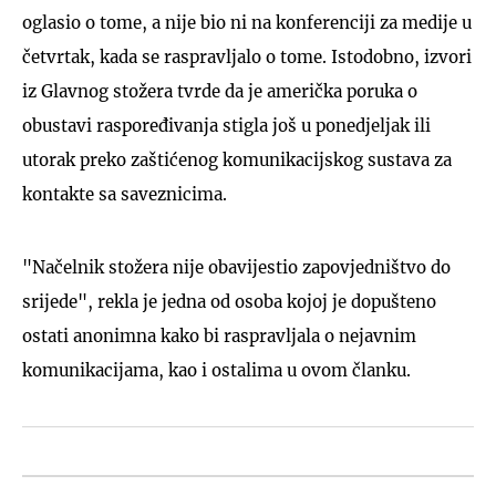
oglasio o tome, a nije bio ni na konferenciji za medije u
četvrtak, kada se raspravljalo o tome. Istodobno, izvori
iz Glavnog stožera tvrde da je američka poruka o
obustavi raspoređivanja stigla još u ponedjeljak ili
utorak preko zaštićenog komunikacijskog sustava za
kontakte sa saveznicima.
"Načelnik stožera nije obavijestio zapovjedništvo do
srijede", rekla je jedna od osoba kojoj je dopušteno
ostati anonimna kako bi raspravljala o nejavnim
komunikacijama, kao i ostalima u ovom članku.