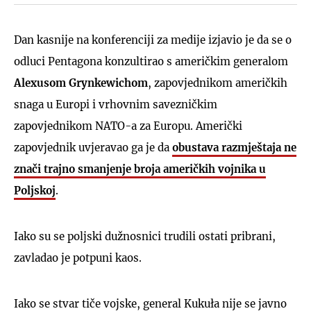
Dan kasnije na konferenciji za medije izjavio je da se o
odluci Pentagona konzultirao s američkim generalom
Alexusom Grynkewichom
, zapovjednikom američkih
snaga u Europi i vrhovnim savezničkim
zapovjednikom NATO-a za Europu. Američki
zapovjednik uvjeravao ga je da
obustava razmještaja ne
znači trajno smanjenje broja američkih vojnika u
Poljskoj
.
Iako su se poljski dužnosnici trudili ostati pribrani,
zavladao je potpuni kaos.
Iako se stvar tiče vojske, general Kukuła nije se javno