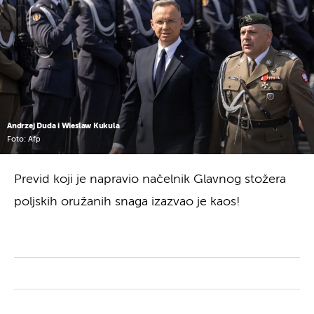
Andrzej Duda i Wieslaw Kukula
Foto: Afp
Previd koji je napravio načelnik Glavnog stožera
poljskih oružanih snaga izazvao je kaos!