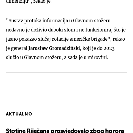
dimenziju", rekao je.
"Sustav protoka informacija u Glavnom stožeru
nedavno je doživio duboki slom i ne funkcionira, što je
jasno pokazao slučaj rotacije američke brigade", rekao
je general
Jarosław Gromadziński
, koji je do 2023.
služio u Glavnom stožeru, a sada je u mirovini.
AKTUALNO
Stotine Riječana prosvjedovalo zbog horora