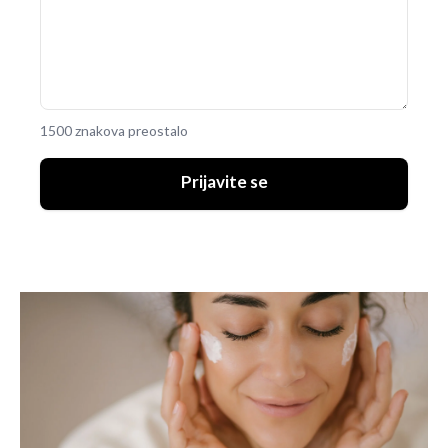
1500 znakova preostalo
Prijavite se