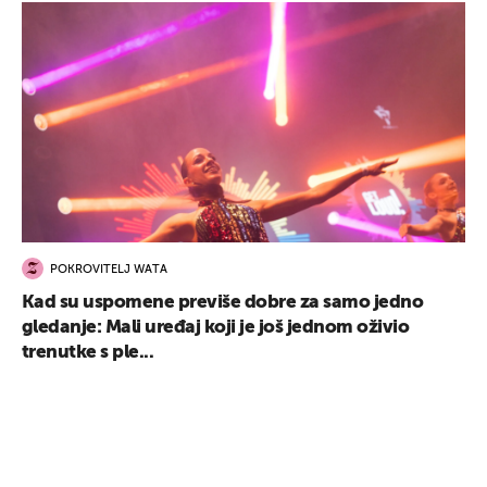
UKLJUČITE NOTIFIKACIJE
POKROVITELJ WATA
Kad su uspomene previše dobre za samo jedno
gledanje: Mali uređaj koji je još jednom oživio
trenutke s ple...