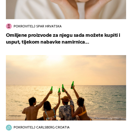
POKROVITELJ SPAR HRVATSKA
Omiljene proizvode za njegu sada možete kupiti i
usput, tijekom nabavke namirnica...
POKROVITELJ CARLSBERG CROATIA