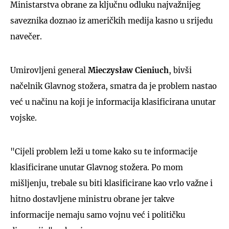
Ministarstva obrane za ključnu odluku najvažnijeg
saveznika doznao iz američkih medija kasno u srijedu
navečer.
Umirovljeni general
Mieczysław Cieniuch
, bivši
načelnik Glavnog stožera, smatra da je problem nastao
već u načinu na koji je informacija klasificirana unutar
vojske.
"Cijeli problem leži u tome kako su te informacije
klasificirane unutar Glavnog stožera. Po mom
mišljenju, trebale su biti klasificirane kao vrlo važne i
hitno dostavljene ministru obrane jer takve
informacije nemaju samo vojnu već i političku