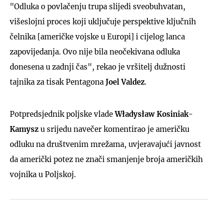
"Odluka o povlačenju trupa slijedi sveobuhvatan,
višeslojni proces koji uključuje perspektive ključnih
čelnika [američke vojske u Europi] i cijelog lanca
zapovijedanja. Ovo nije bila neočekivana odluka
donesena u zadnji čas", rekao je vršitelj dužnosti
tajnika za tisak Pentagona
Joel Valdez
.
Potpredsjednik poljske vlade
Władysław Kosiniak-
Kamysz
u srijedu navečer komentirao je američku
odluku na društvenim mrežama, uvjeravajući javnost
da američki potez ne znači smanjenje broja američkih
vojnika u Poljskoj.