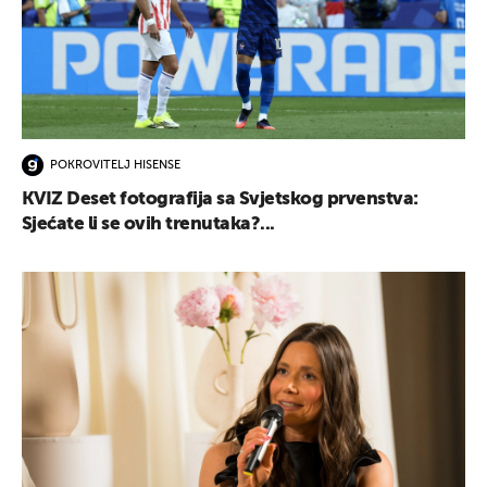
POKROVITELJ HISENSE
KVIZ Deset fotografija sa Svjetskog prvenstva:
Sjećate li se ovih trenutaka?...