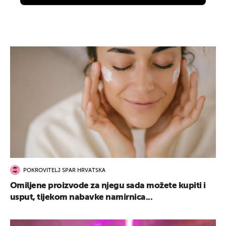
POKROVITELJ SPAR HRVATSKA
Omiljene proizvode za njegu sada možete kupiti i
usput, tijekom nabavke namirnica...