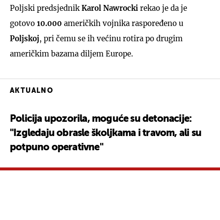
Poljski predsjednik
Karol Nawrocki
rekao je da je
gotovo
10.000
američkih vojnika raspoređeno u
Poljskoj
, pri čemu se ih većinu rotira po drugim
američkim bazama diljem Europe.
AKTUALNO
Policija upozorila, moguće su detonacije:
"Izgledaju obrasle školjkama i travom, ali su
potpuno operativne"