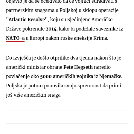
objavio je da se očekivalo da će vojnici surađivati s
partnerskim snagama u Poljskoj u sklopu operacije
"Atlantic Resolve"
, koju su Sjedinjene Američke
Države pokrenule
2014.
kako bi podržale saveznike iz
NATO-a
u Europi nakon ruske aneksije Krima.
Do izvješća je došlo otprilike dva tjedna nakon što je
američki ministar obrane
Pete Hegseth
naredio
povlačenje oko
5000 američkih vojnika
iz
Njemačke
.
Poljska je potom ponovila svoju spremnost da primi
još više američkih snaga.