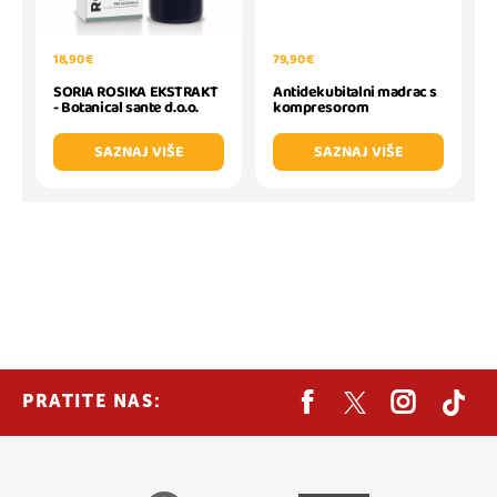
18,90 €
79,90 €
SORIA ROSIKA EKSTRAKT
Antidekubitalni madrac s
- Botanical sante d.o.o.
kompresorom
SAZNAJ VIŠE
SAZNAJ VIŠE
PRATITE NAS: