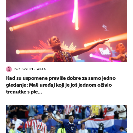
POKROVITELJ WATA
Kad su uspomene previše dobre za samo jedno
gledanje: Mali uređaj koji je još jednom oživio
trenutke s ple...