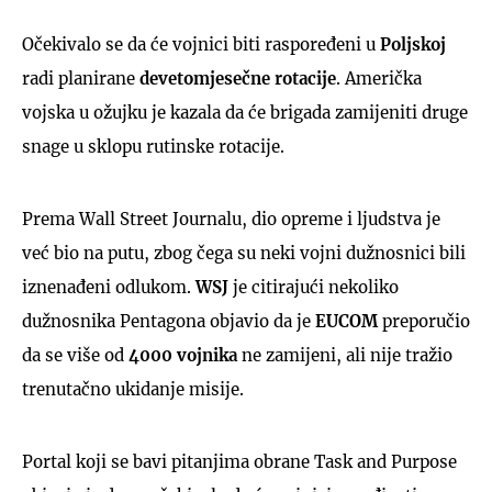
Očekivalo se da će vojnici biti raspoređeni u
Poljskoj
radi planirane
devetomjesečne rotacije
. Američka
vojska u ožujku je kazala da će brigada zamijeniti druge
snage u sklopu rutinske rotacije.
Prema Wall Street Journalu, dio opreme i ljudstva je
već bio na putu, zbog čega su neki vojni dužnosnici bili
iznenađeni odlukom.
WSJ
je citirajući nekoliko
dužnosnika Pentagona objavio da je
EUCOM
preporučio
da se više od
4000 vojnika
ne zamijeni, ali nije tražio
trenutačno ukidanje misije.
Portal koji se bavi pitanjima obrane Task and Purpose