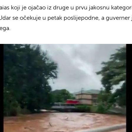
s koji je ojačao iz druge u prvu jakosnu kategorij
 Udar se očekuje u petak poslijepodne, a guverner
jega.