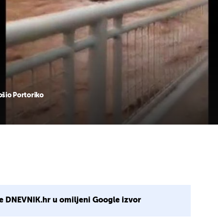
ošio Portoriko
e DNEVNIK.hr u omiljeni Google izvor