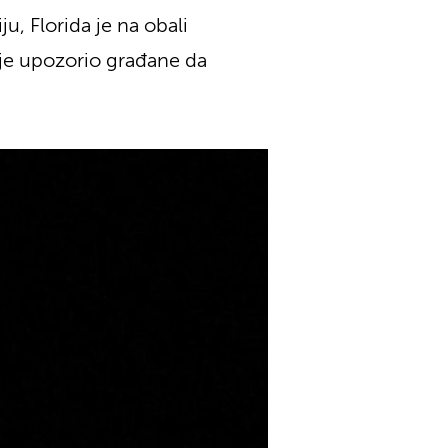
u, Florida je na obali
 je upozorio građane da