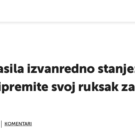
E VIJESTI
asila izvanredno stanje
ipremite svoj ruksak z
KOMENTARI