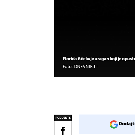
Florida iščekuje uragan koji je opust
Foto: DNEVNIK.hr
PODIJELITE
Dodajt