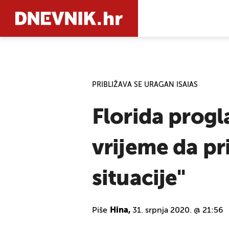
PRETRAŽIT
PRIBLIŽAVA SE URAGAN ISAIAS
Florida progl
vrijeme da pr
situacije"
Piše
Hina,
31. srpnja 2020. @ 21:56