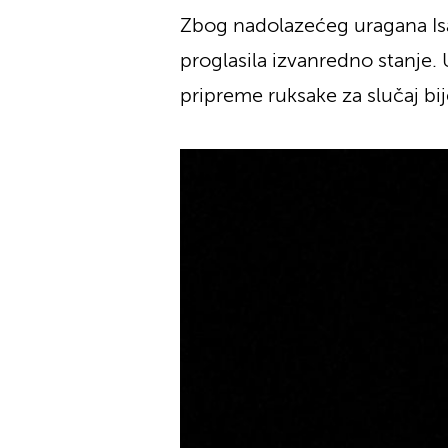
Zbog nadolazećeg uragana Isaia
proglasila izvanredno stanje.
pripreme ruksake za slučaj bi