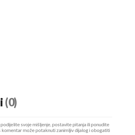
i
(0)
podijelite svoje mišljenje, postavite pitanja ili ponudite
 komentar može potaknuti zanimljiv dijalog i obogatiti