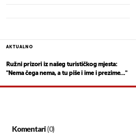
AKTUALNO
Ružni prizori iz našeg turističkog mjesta:
"Nema čega nema, a tu piše i ime i prezime..."
Komentari
(0)