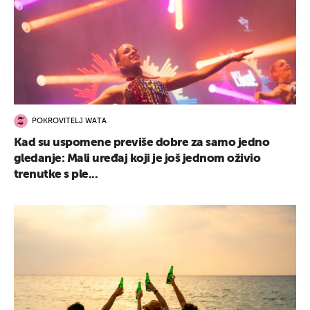
POKROVITELJ WATA
Kad su uspomene previše dobre za samo jedno
gledanje: Mali uređaj koji je još jednom oživio
trenutke s ple...