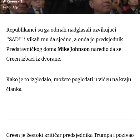
Al Green - 3
Foto: Afp
Republikanci su ga odmah nadglasali uzvikujući
"SAD!" i vikali mu da sjedne, a onda je predsjednik
Predstavničkog doma
Mike Johnson
naredio da se
Green izbaci iz dvorane.
Kako je to izgledalo, možete pogledati u videu na kraju
članka.
Green je žestoki kritičar predsjednika Trumpa i pozivao