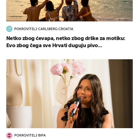
POKROVITELJ CARLSBERG CROATIA
Netko zbog ćevapa, netko zbog drške za motiku:
Evo zbog čega sve Hrvati duguju pivo...
POKROVITELJ BIPA