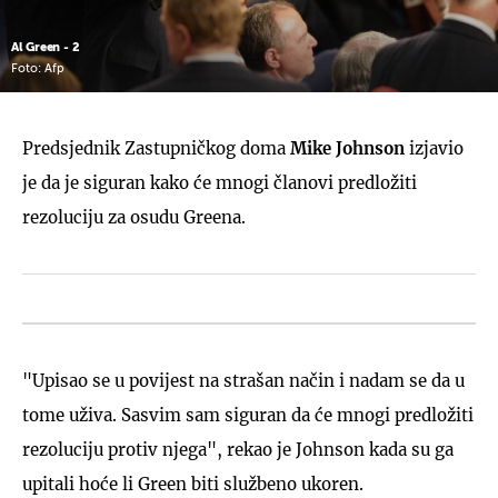
Al Green - 2
Foto: Afp
Predsjednik Zastupničkog doma
Mike Johnson
izjavio
je da je siguran kako će mnogi članovi predložiti
rezoluciju za osudu Greena.
"Upisao se u povijest na strašan način i nadam se da u
tome uživa. Sasvim sam siguran da će mnogi predložiti
rezoluciju protiv njega", rekao je Johnson kada su ga
upitali hoće li Green biti službeno ukoren.