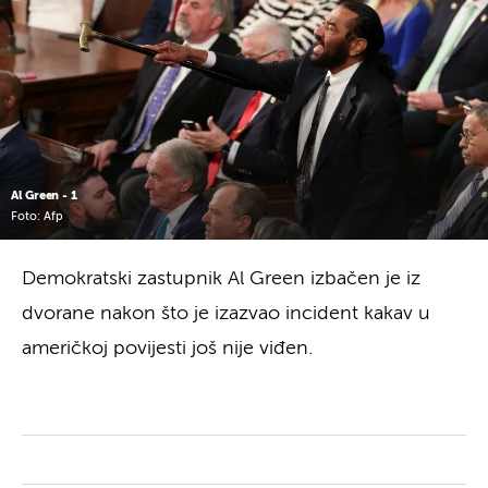
Al Green - 1
Foto: Afp
Demokratski zastupnik Al Green izbačen je iz
dvorane nakon što je izazvao incident kakav u
američkoj povijesti još nije viđen.