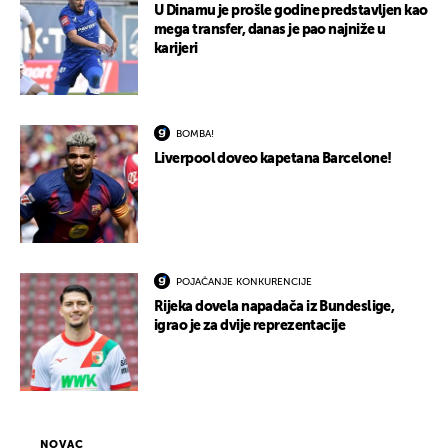
U Dinamu je prošle godine predstavljen kao
mega transfer, danas je pao najniže u
karijeri
BOMBA!
Liverpool doveo kapetana Barcelone!
POJAČANJE KONKURENCIJE
Rijeka dovela napadača iz Bundeslige,
igrao je za dvije reprezentacije
NOVAC