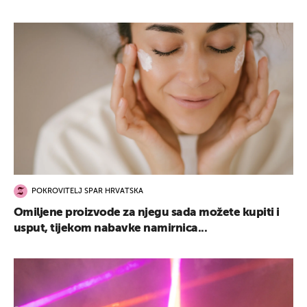
POKROVITELJ SPAR HRVATSKA
Omiljene proizvode za njegu sada možete kupiti i
usput, tijekom nabavke namirnica...