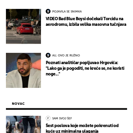
POJAVILA SE SNIMKA
VIDEO Bad Blue Boysi dočekali Torcidu na
aerodromu, izbila velika masovna tučnjava
AU, OVO JE RUŽNO
Poznati analitičar popljuvao Hrgovića:
"Lako ga je pogoditi, ne kreće se, ne koristi
noge..."
NOVAC
SAM SVOJ ŠEF
Šest poslova koje možete pokrenuti od
kuće uz minimalna ulaganja