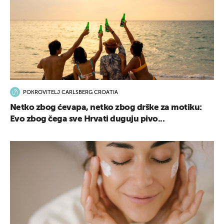
POKROVITELJ CARLSBERG CROATIA
Netko zbog ćevapa, netko zbog drške za motiku:
Evo zbog čega sve Hrvati duguju pivo...