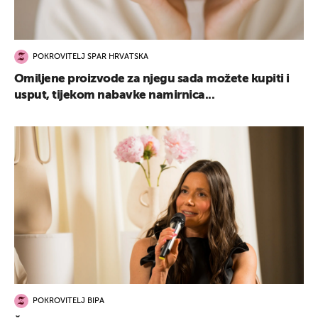
POKROVITELJ SPAR HRVATSKA
Omiljene proizvode za njegu sada možete kupiti i
usput, tijekom nabavke namirnica...
POKROVITELJ BIPA