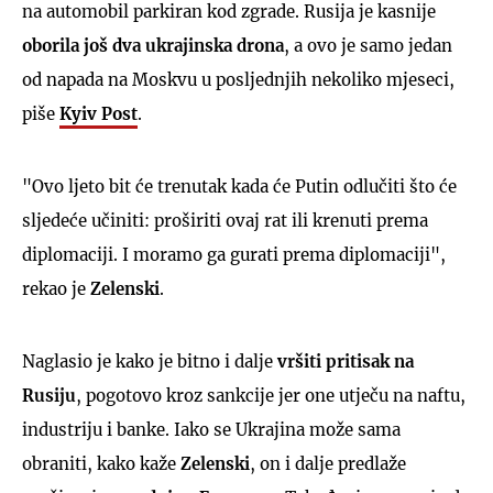
na automobil parkiran kod zgrade. Rusija je kasnije
oborila još dva ukrajinska drona
, a ovo je samo jedan
od napada na Moskvu u posljednjih nekoliko mjeseci,
piše
Kyiv Post
.
"Ovo ljeto bit će trenutak kada će Putin odlučiti što će
sljedeće učiniti: proširiti ovaj rat ili krenuti prema
diplomaciji. I moramo ga gurati prema diplomaciji",
rekao je
Zelenski
.
Naglasio je kako je bitno i dalje
vršiti pritisak na
Rusiju
, pogotovo kroz sankcije jer one utječu na naftu,
industriju i banke. Iako se Ukrajina može sama
obraniti, kako kaže
Zelenski
, on i dalje predlaže