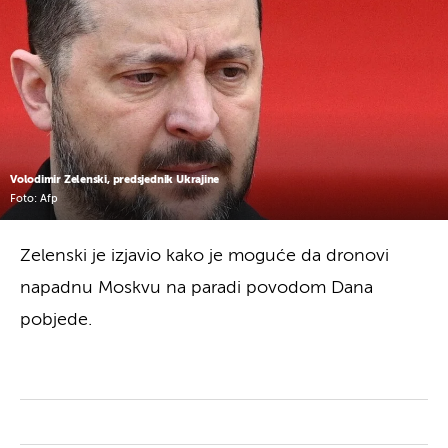
Volodimir Zelenski, predsjednik Ukrajine
Foto: Afp
Zelenski je izjavio kako je moguće da dronovi
napadnu Moskvu na paradi povodom Dana
pobjede.