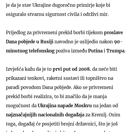
je da je stav Ukrajine dugoročno primirje koje bi
osiguralo stvarnu sigurnost civila i održivi mir.
Prijedlog za privremeni prekid borbi tijekom
proslave
Dana pobjede u Rusiji
navodno je uslijedio nakon
90-
minutnog telefonskog
poziva između
Putina
i
Trumpa
.
Izvješća kažu da je to
prvi put od 2008.
da neće biti
prikazani tenkovi, raketni sustavi ili topništvo na
paradi povodom Dana pobjede. Ako se privremeni
prekid borbi realizira, to bi značilo da je manja
mogućnost da
Ukrajina napade Moskvu
na jedan od
najznačajnijih nacionalnih događaja
za Kremlj. Osim
toga, događaj će posjetiti brojni državnici, što je još