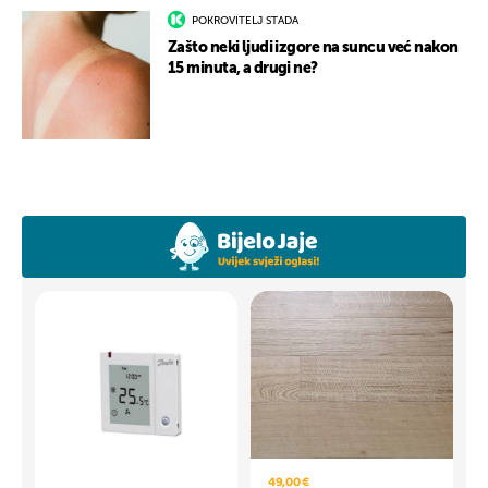
POKROVITELJ STADA
Zašto neki ljudi izgore na suncu već nakon
15 minuta, a drugi ne?
49,00 €