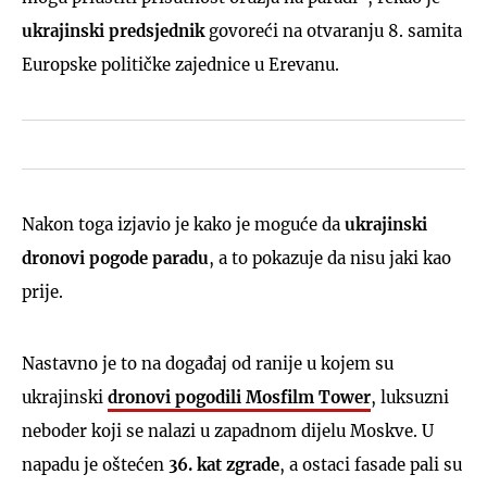
ukrajinski predsjednik
govoreći na otvaranju 8. samita
Europske političke zajednice u Erevanu.
Nakon toga izjavio je kako je moguće da
ukrajinski
dronovi pogode paradu
, a to pokazuje da nisu jaki kao
prije.
Nastavno je to na događaj od ranije u kojem su
ukrajinski
dronovi pogodili Mosfilm Tower
, luksuzni
neboder koji se nalazi u zapadnom dijelu Moskve. U
napadu je oštećen
36. kat zgrade
, a ostaci fasade pali su