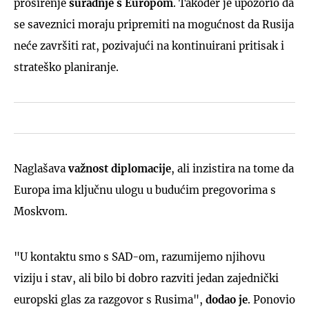
proširenje
suradnje s Europom
. Također je upozorio da
se saveznici moraju pripremiti na mogućnost da Rusija
neće završiti rat, pozivajući na kontinuirani pritisak i
strateško planiranje.
Naglašava
važnost diplomacije
, ali inzistira na tome da
Europa ima ključnu ulogu u budućim pregovorima s
Moskvom.
"U kontaktu smo s SAD-om, razumijemo njihovu
viziju i stav, ali bilo bi dobro razviti jedan zajednički
europski glas za razgovor s Rusima",
dodao je
. Ponovio