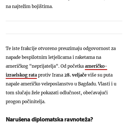
na najtežim bojištima.
Te iste frakcije otvoreno preuzimaju odgovornost za
napade bespilotnim letjelicama i raketama na
američkog "neprijatelja". Od početka
američko-
izraelskog rata
protiv Irana
28. veljače
više su puta
napale američko veleposlanstvo u Bagdadu. Vlasti i u
tom slučaju žele pokazati odlučnost, obećavajući
progon počinitelja.
Narušena diplomatska ravnoteža?