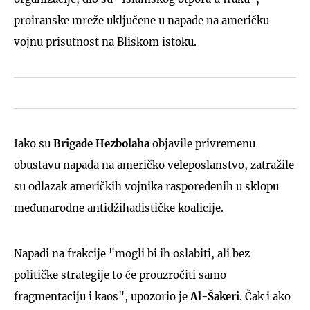
proiranske mreže uključene u napade na američku
vojnu prisutnost na Bliskom istoku.
Iako su
Brigade Hezbolaha
objavile privremenu
obustavu napada na američko veleposlanstvo, zatražile
su odlazak američkih vojnika raspoređenih u sklopu
međunarodne antidžihadističke koalicije.
Napadi na frakcije "mogli bi ih oslabiti, ali bez
političke strategije to će prouzročiti samo
fragmentaciju i kaos", upozorio je
Al-Šakeri
. Čak i ako