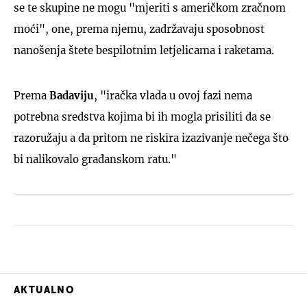
se te skupine ne mogu "mjeriti s američkom zračnom
moći", one, prema njemu, zadržavaju sposobnost
nanošenja štete bespilotnim letjelicama i raketama.
Prema
Badaviju
, "iračka vlada u ovoj fazi nema
potrebna sredstva kojima bi ih mogla prisiliti da se
razoružaju a da pritom ne riskira izazivanje nečega što
bi nalikovalo građanskom ratu."
AKTUALNO