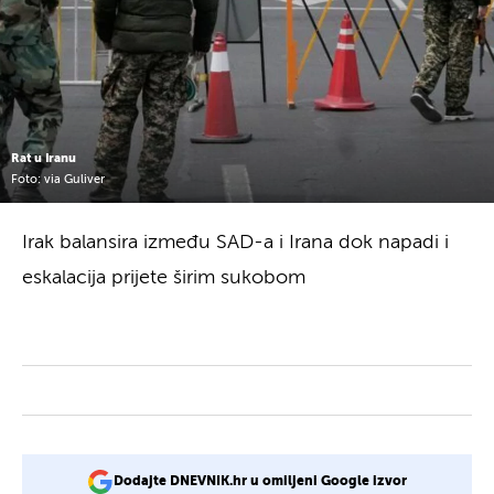
Rat u Iranu
Foto: via Guliver
Irak balansira između SAD-a i Irana dok napadi i
eskalacija prijete širim sukobom
Dodajte DNEVNIK.hr u omiljeni Google izvor