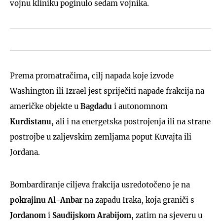
vojnu kliniku poginulo sedam vojnika.
Prema promatračima, cilj napada koje izvode
Washington ili Izrael jest spriječiti napade frakcija na
američke objekte u
Bagdadu
i autonomnom
Kurdistanu
, ali i na energetska postrojenja ili na strane
postrojbe u zaljevskim zemljama poput Kuvajta ili
Jordana.
Bombardiranje ciljeva frakcija usredotočeno je na
pokrajinu Al-Anbar
na zapadu Iraka, koja graniči s
Jordanom
i
Saudijskom Arabijom
, zatim na sjeveru u