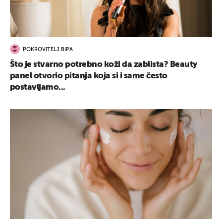
POKROVITELJ BIPA
Što je stvarno potrebno koži da zablista? Beauty
panel otvorio pitanja koja si i same često
postavljamo...