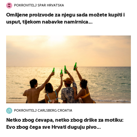
POKROVITELJ SPAR HRVATSKA
Omiljene proizvode za njegu sada možete kupiti i
usput, tijekom nabavke namirnica...
POKROVITELJ CARLSBERG CROATIA
Netko zbog ćevapa, netko zbog drške za motiku:
Evo zbog čega sve Hrvati duguju pivo...