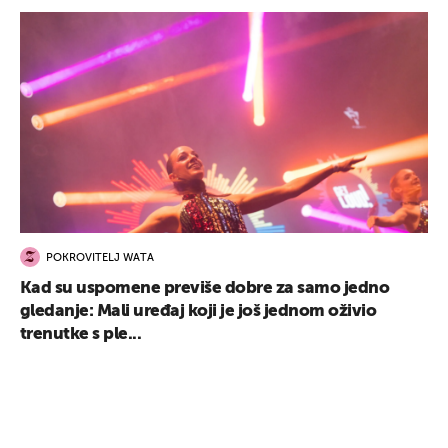
UKLJUČITE NOTIFIKACIJE
POKROVITELJ WATA
Kad su uspomene previše dobre za samo jedno
gledanje: Mali uređaj koji je još jednom oživio
trenutke s ple...