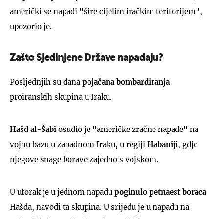
američki se napadi "šire cijelim iračkim teritorijem",
upozorio je.
Zašto Sjedinjene Države napadaju?
Posljednjih su dana
pojačana bombardiranja
proiranskih skupina u Iraku.
Hašd al-Šabi
osudio je "američke zračne napade" na
vojnu bazu u zapadnom Iraku, u regiji
Habaniji
, gdje
njegove snage borave zajedno s vojskom.
U utorak je u jednom napadu
poginulo petnaest boraca
Hašda, navodi ta skupina. U srijedu je u napadu na