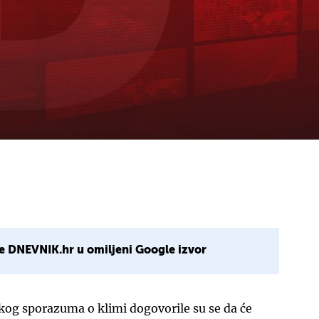
e DNEVNIK.hr u omiljeni Google izvor
kog sporazuma o klimi dogovorile su se da će