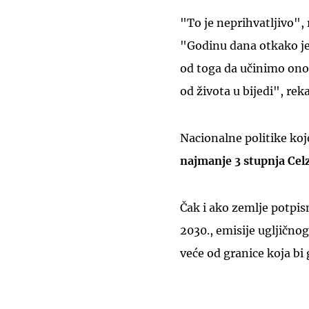
"To je neprihvatljivo",
"Godinu dana otkako je
od toga da učinimo ono 
od života u bijedi", reka
Nacionalne politike ko
najmanje 3 stupnja Cel
Čak i ako zemlje potpis
2030., emisije ugljičnog
veće od granice koja bi 