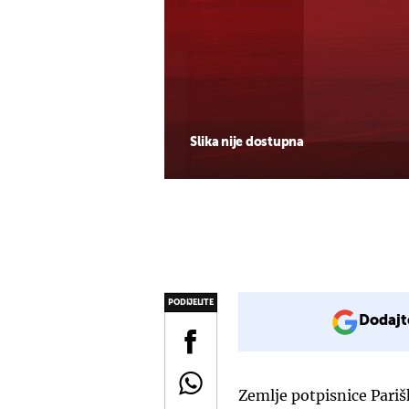
Slika nije dostupna
PODIJELITE
Dodajt
Zemlje potpisnice Pariš