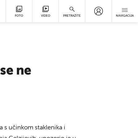
FOTO
VIDEO
PRETRAŽITE
NAVIGACIJA
se ne
a s učinkom staklenika i