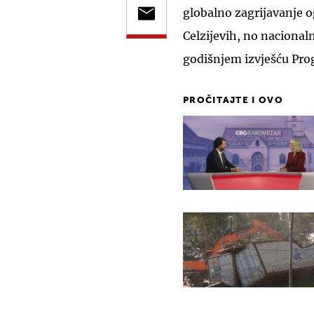
globalno zagrijavanje og
Celzijevih, no nacional
godišnjem izvješću Pro
PROČITAJTE I OVO