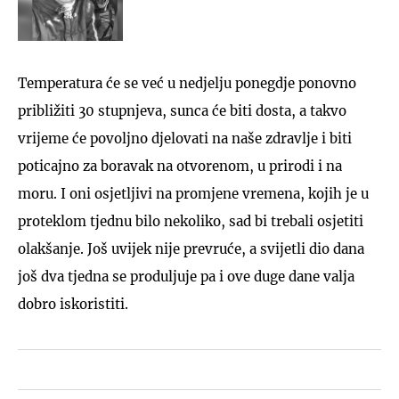
Temperatura će se već u nedjelju ponegdje ponovno
približiti 30 stupnjeva, sunca će biti dosta, a takvo
vrijeme će povoljno djelovati na naše zdravlje i biti
poticajno za boravak na otvorenom, u prirodi i na
moru. I oni osjetljivi na promjene vremena, kojih je u
proteklom tjednu bilo nekoliko, sad bi trebali osjetiti
olakšanje. Još uvijek nije prevruće, a svijetli dio dana
još dva tjedna se produljuje pa i ove duge dane valja
dobro iskoristiti.