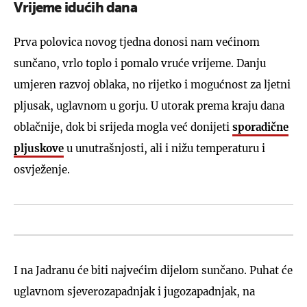
Vrijeme idućih dana
Prva polovica novog tjedna donosi nam većinom
sunčano, vrlo toplo i pomalo vruće vrijeme. Danju
umjeren razvoj oblaka, no rijetko i mogućnost za ljetni
pljusak, uglavnom u gorju. U utorak prema kraju dana
oblačnije, dok bi srijeda mogla već donijeti
sporadične
pljuskove
u unutrašnjosti, ali i nižu temperaturu i
osvježenje.
I na Jadranu će biti najvećim dijelom sunčano. Puhat će
uglavnom sjeverozapadnjak i jugozapadnjak, na