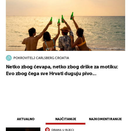
POKROVITELJ CARLSBERG CROATIA
UKLJUČITE NOTIFIKACIJE
Netko zbog ćevapa, netko zbog drške za motiku:
Evo zbog čega sve Hrvati duguju pivo...
AKTUALNO
NAJČITANIJE
NAJKOMENTIRANIJE
DRAMA U RIJECI