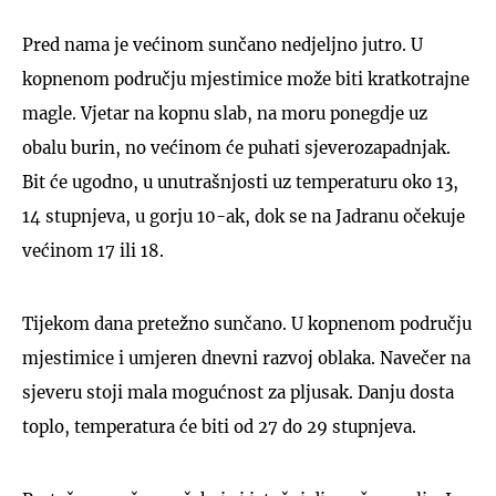
Pred nama je većinom sunčano nedjeljno jutro. U
kopnenom području mjestimice može biti kratkotrajne
magle. Vjetar na kopnu slab, na moru ponegdje uz
obalu burin, no većinom će puhati sjeverozapadnjak.
Bit će ugodno, u unutrašnjosti uz temperaturu oko 13,
14 stupnjeva, u gorju 10-ak, dok se na Jadranu očekuje
većinom 17 ili 18.
Tijekom dana pretežno sunčano. U kopnenom području
mjestimice i umjeren dnevni razvoj oblaka. Navečer na
sjeveru stoji mala mogućnost za pljusak. Danju dosta
toplo, temperatura će biti od 27 do 29 stupnjeva.