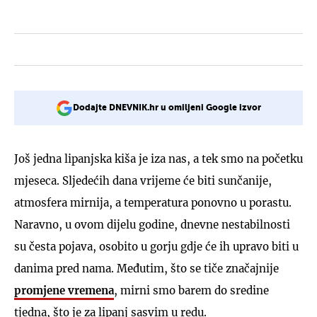
Dodajte DNEVNIK.hr u omiljeni Google izvor
Još jedna lipanjska kiša je iza nas, a tek smo na početku
mjeseca. Sljedećih dana vrijeme će biti sunčanije,
atmosfera mirnija, a temperatura ponovno u porastu.
Naravno, u ovom dijelu godine, dnevne nestabilnosti
su česta pojava, osobito u gorju gdje će ih upravo biti u
danima pred nama. Međutim, što se tiče značajnije
promjene vremena
, mirni smo barem do sredine
tjedna, što je za lipanj sasvim u redu.