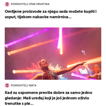
POKROVITELJ SPAR HRVATSKA
Omiljene proizvode za njegu sada možete kupiti i
usput, tijekom nabavke namirnica...
POKROVITELJ WATA
Kad su uspomene previše dobre za samo jedno
gledanje: Mali uređaj koji je još jednom oživio
trenutke s ple...