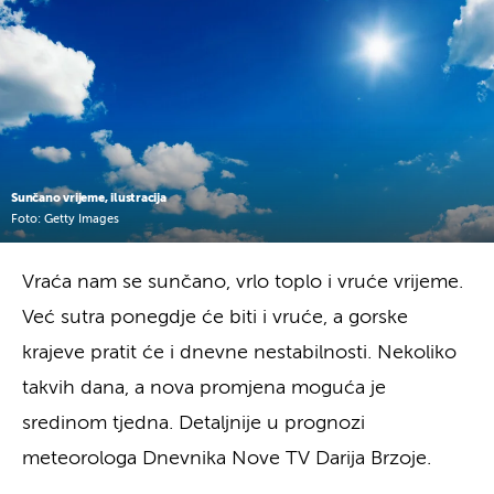
Sunčano vrijeme, ilustracija
Foto: Getty Images
Vraća nam se sunčano, vrlo toplo i vruće vrijeme.
Već sutra ponegdje će biti i vruće, a gorske
krajeve pratit će i dnevne nestabilnosti. Nekoliko
takvih dana, a nova promjena moguća je
sredinom tjedna. Detaljnije u prognozi
meteorologa Dnevnika Nove TV Darija Brzoje.