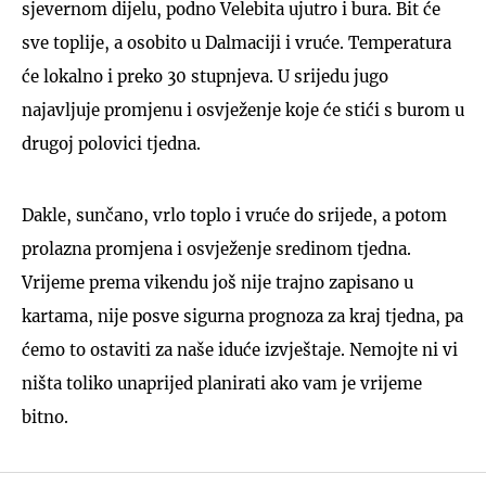
sjevernom dijelu, podno Velebita ujutro i bura. Bit će
sve toplije, a osobito u Dalmaciji i vruće. Temperatura
će lokalno i preko 30 stupnjeva. U srijedu jugo
najavljuje promjenu i osvježenje koje će stići s burom u
drugoj polovici tjedna.
Dakle, sunčano, vrlo toplo i vruće do srijede, a potom
prolazna promjena i osvježenje sredinom tjedna.
Vrijeme prema vikendu još nije trajno zapisano u
kartama, nije posve sigurna prognoza za kraj tjedna, pa
ćemo to ostaviti za naše iduće izvještaje. Nemojte ni vi
ništa toliko unaprijed planirati ako vam je vrijeme
bitno.