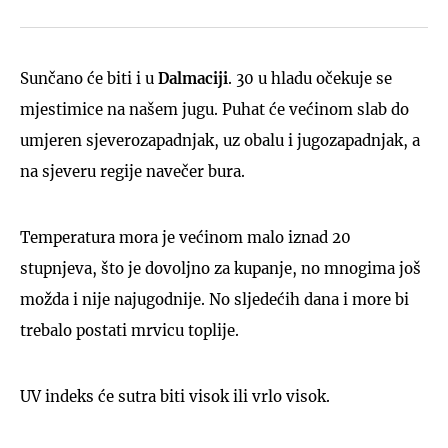
Sunčano će biti i u
Dalmaciji
. 30 u hladu očekuje se
mjestimice na našem jugu. Puhat će većinom slab do
umjeren sjeverozapadnjak, uz obalu i jugozapadnjak, a
na sjeveru regije navečer bura.
Temperatura mora je većinom malo iznad 20
stupnjeva, što je dovoljno za kupanje, no mnogima još
možda i nije najugodnije. No sljedećih dana i more bi
trebalo postati mrvicu toplije.
UV indeks će sutra biti visok ili vrlo visok.