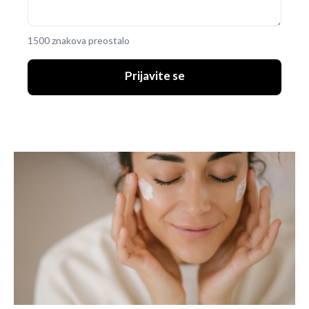
1500 znakova preostalo
Prijavite se