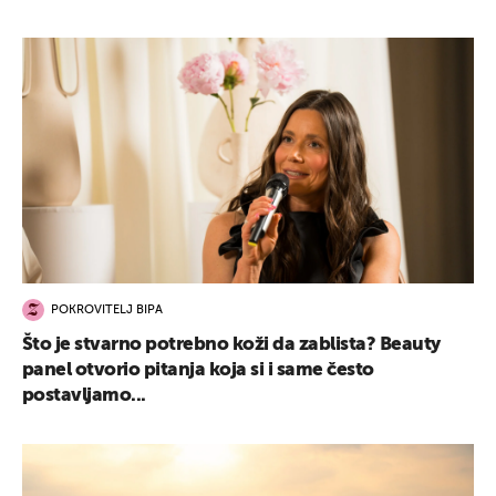
POKROVITELJ BIPA
Što je stvarno potrebno koži da zablista? Beauty
panel otvorio pitanja koja si i same često
postavljamo...