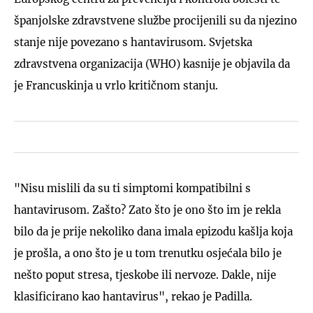
španjolske zdravstvene službe procijenili su da njezino
stanje nije povezano s hantavirusom. Svjetska
zdravstvena organizacija (WHO) kasnije je objavila da
je Francuskinja u vrlo kritičnom stanju.
"Nisu mislili da su ti simptomi kompatibilni s
hantavirusom. Zašto? Zato što je ono što im je rekla
bilo da je prije nekoliko dana imala epizodu kašlja koja
je prošla, a ono što je u tom trenutku osjećala bilo je
nešto poput stresa, tjeskobe ili nervoze. Dakle, nije
klasificirano kao hantavirus", rekao je Padilla.