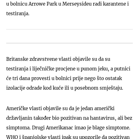
u bolnicu Arrowe Park u Merseysideu radi karantene i
testiranja.
Britanske zdravstvene vlasti objavile su da su
testiranja i liječničke procjene u punom jeku, a putnici
će tri dana provesti u bolnici prije nego što ostatak
izolacije odrade kod kuće ili u posebnom smještaju.
Američke vlasti objavile su da je jedan američki
državljanin također bio pozitivan na hantavirus, ali bez
simptoma. Drugi Amerikanac imao je blage simptome.
WHO i španjolske vlasti ipak su upozorile da pozitivan