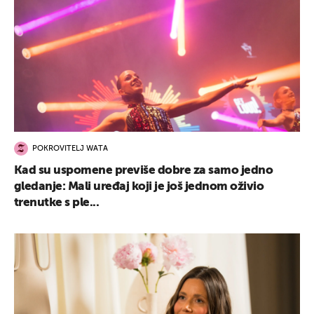
UKLJUČITE NOTIFIKACIJE
POKROVITELJ WATA
Kad su uspomene previše dobre za samo jedno
gledanje: Mali uređaj koji je još jednom oživio
trenutke s ple...