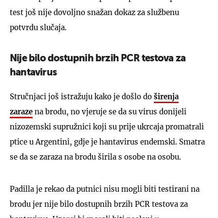
test još nije dovoljno snažan dokaz za službenu
potvrdu slučaja.
Nije bilo dostupnih brzih PCR testova za
hantavirus
Stručnjaci još istražuju kako je došlo do
širenja
zaraze
na brodu, no vjeruje se da su virus donijeli
nizozemski supružnici koji su prije ukrcaja promatrali
ptice u Argentini, gdje je hantavirus endemski. Smatra
se da se zaraza na brodu širila s osobe na osobu.
Padilla je rekao da putnici nisu mogli biti testirani na
brodu jer nije bilo dostupnih brzih PCR testova za