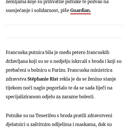
zemljama koje su prihvatile putnike te pozvao na
suosjećanje i solidarnost, piše
Guardian.
Francuska putnica bila je među petero francuskih
državljana koji su se u nedjelju iskrcali s broda i koji su
prebačeni u bolnicu u Parizu. Francuska ministrica
zdravstva
Stéphanie Rist
rekla je da se ženino stanje
tijekom noći naglo pogoršalo te da se sada liječi na
specijaliziranom odjelu za zarazne bolesti.
Putnike su na Tenerifeu s broda pratili zdravstveni
djelatnici u zaštitnim odijelima i maskama, dok su