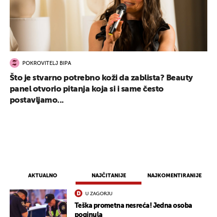
POKROVITELJ BIPA
Što je stvarno potrebno koži da zablista? Beauty
panel otvorio pitanja koja si i same često
postavljamo...
AKTUALNO
NAJČITANIJE
NAJKOMENTIRANIJE
U ZAGORJU
Teška prometna nesreća! Jedna osoba
poginula