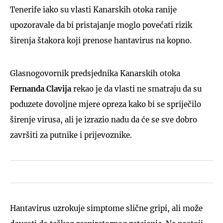
Tenerife iako su vlasti Kanarskih otoka ranije
upozoravale da bi pristajanje moglo povećati rizik
širenja štakora koji prenose hantavirus na kopno.
Glasnogovornik predsjednika Kanarskih otoka
Fernanda Clavija
rekao je da vlasti ne smatraju da su
poduzete dovoljne mjere opreza kako bi se spriječilo
širenje virusa, ali je izrazio nadu da će se sve dobro
završiti za putnike i prijevoznike.
Hantavirus uzrokuje simptome slične gripi, ali može