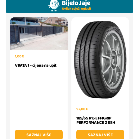
1,00 €
VRATA 1 - cijena na upit
92,00 €
185/65 R15 EFFIGRIP
PERFORMANCE 2 88H
SAZNAJ VIŠE
SAZNAJ VIŠE