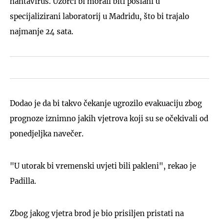
hantavirus. Uzorci bi morali biti poslani u
specijalizirani laboratorij u Madridu, što bi trajalo
najmanje 24 sata.
Dodao je da bi takvo čekanje ugrozilo evakuaciju zbog
prognoze iznimno jakih vjetrova koji su se očekivali od
ponedjeljka navečer.
"U utorak bi vremenski uvjeti bili pakleni", rekao je
Padilla.
Zbog jakog vjetra brod je bio prisiljen pristati na