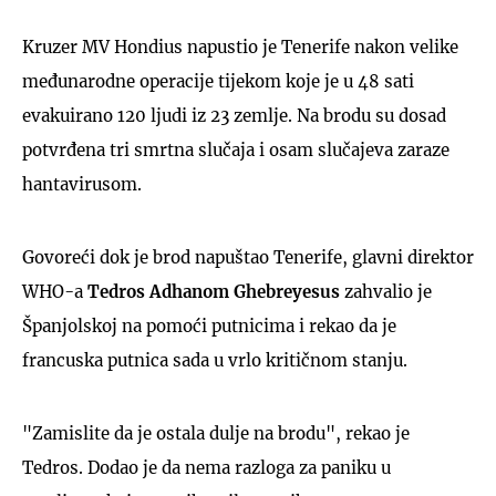
Kruzer MV Hondius napustio je Tenerife nakon velike
međunarodne operacije tijekom koje je u 48 sati
evakuirano 120 ljudi iz 23 zemlje. Na brodu su dosad
potvrđena tri smrtna slučaja i osam slučajeva zaraze
hantavirusom.
Govoreći dok je brod napuštao Tenerife, glavni direktor
WHO-a
Tedros Adhanom Ghebreyesus
zahvalio je
Španjolskoj na pomoći putnicima i rekao da je
francuska putnica sada u vrlo kritičnom stanju.
"Zamislite da je ostala dulje na brodu", rekao je
Tedros. Dodao je da nema razloga za paniku u