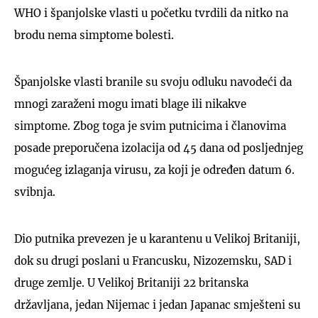
WHO i španjolske vlasti u početku tvrdili da nitko na
brodu nema simptome bolesti.
Španjolske vlasti branile su svoju odluku navodeći da
mnogi zaraženi mogu imati blage ili nikakve
simptome. Zbog toga je svim putnicima i članovima
posade preporučena izolacija od 45 dana od posljednjeg
mogućeg izlaganja virusu, za koji je određen datum 6.
svibnja.
Dio putnika prevezen je u karantenu u Velikoj Britaniji,
dok su drugi poslani u Francusku, Nizozemsku, SAD i
druge zemlje. U Velikoj Britaniji 22 britanska
državljana, jedan Nijemac i jedan Japanac smješteni su