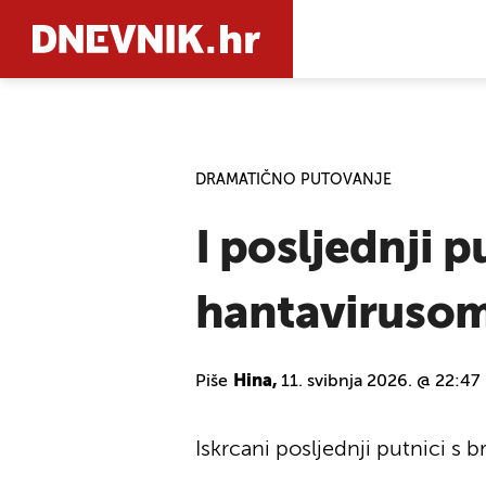
PRETRAŽIT
DRAMATIČNO PUTOVANJE
I posljednji 
hantaviruso
Piše
Hina,
11. svibnja 2026. @ 22:47
Iskrcani posljednji putnici s