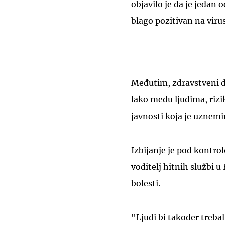
objavilo je da je jedan 
blago pozitivan na viru
Međutim, zdravstveni du
lako među ljudima, rizik
javnosti koja je uznem
Izbijanje je pod kontro
voditelj hitnih službi 
bolesti.
"Ljudi bi također trebal