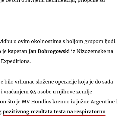
 će biti obavljena dezinfekcija, priopćile su
vidbu u ovim okolnostima s boljom grupom ljudi,
UKLJUČITE NOTIFIKACIJE
o je kapetan
Jan Dobrogowski
iz Nizozemske na
 Expeditions.
je bilo vrhunac složene operacije koja je do sada
 i vraćanjem 94 osobe u njihove zemlje
kon što je MV Hondius krenuo iz južne Argentine i
og
pozitivnog rezultata testa na respiratornu