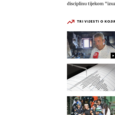
disciplinu tijekom "izu
TRI VIJESTI O KOJ