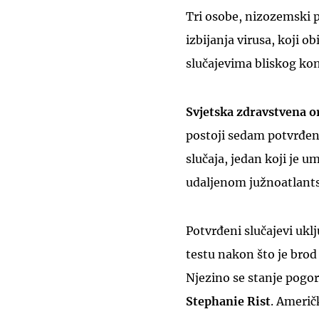
Tri osobe, nizozemski p
izbijanja virusa, koji obi
slučajevima bliskog kon
Svjetska zdravstvena o
postoji sedam potvrđen
slučaja, jedan koji je u
udaljenom južnoatlants
Potvrđeni slučajevi uklj
testu nakon što je brod
Njezino se stanje pogor
Stephanie Rist
. Američ