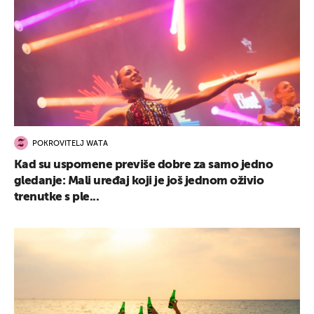
POKROVITELJ WATA
Kad su uspomene previše dobre za samo jedno
gledanje: Mali uređaj koji je još jednom oživio
trenutke s ple...