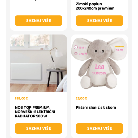
Zimski poplun
200x240cm premium
SAZNAJ VIŠE
SAZNAJ VIŠE
198,00 €
25,00 €
NOB TOP PREMIUM
Plišani slonić s tiskom
NORVEŠKI ELEKTRIČNI
RADIJATOR 500 W
SAZNAJ VIŠE
SAZNAJ VIŠE