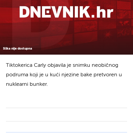
Slika nije dostupna
Tiktokerica Carly objavila je snimku neobičnog
podruma koji je u kući njezine bake pretvoren u
nuklearni bunker.