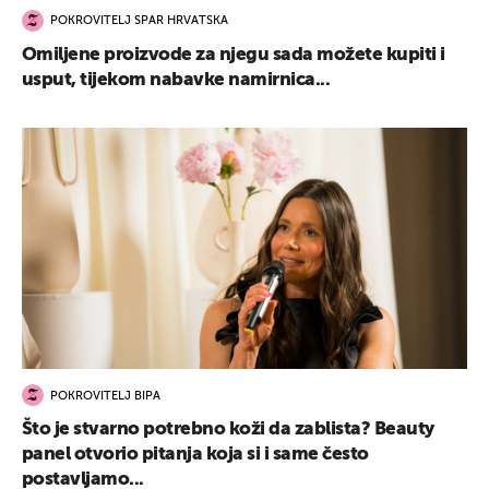
POKROVITELJ SPAR HRVATSKA
Omiljene proizvode za njegu sada možete kupiti i
usput, tijekom nabavke namirnica...
POKROVITELJ BIPA
Što je stvarno potrebno koži da zablista? Beauty
panel otvorio pitanja koja si i same često
postavljamo...