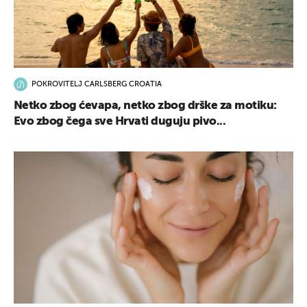
POKROVITELJ CARLSBERG CROATIA
Netko zbog ćevapa, netko zbog drške za motiku:
Evo zbog čega sve Hrvati duguju pivo...