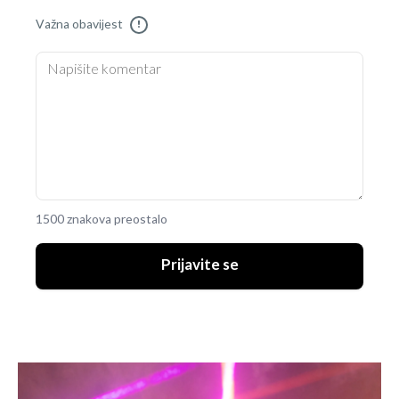
Važna obavijest
!
1500 znakova preostalo
Prijavite se