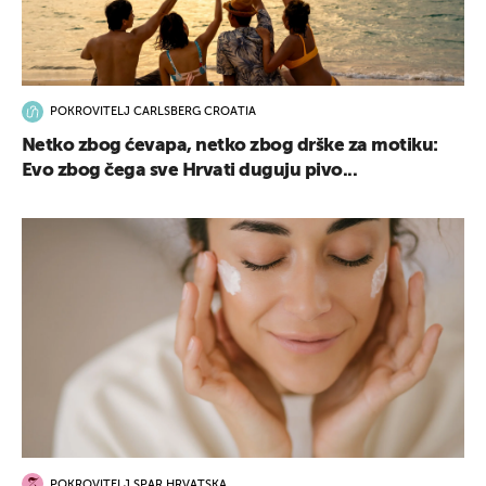
POKROVITELJ CARLSBERG CROATIA
Netko zbog ćevapa, netko zbog drške za motiku:
Evo zbog čega sve Hrvati duguju pivo...
POKROVITELJ SPAR HRVATSKA