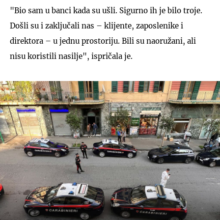
"Bio sam u banci kada su ušli. Sigurno ih je bilo troje.
Došli su i zaključali nas – klijente, zaposlenike i
direktora – u jednu prostoriju. Bili su naoružani, ali
nisu koristili nasilje", ispričala je.