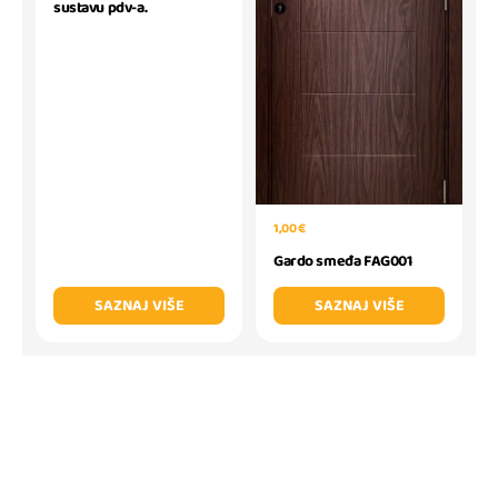
sustavu pdv-a.
1,00 €
Gardo smeđa FAG001
SAZNAJ VIŠE
SAZNAJ VIŠE