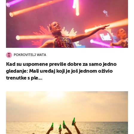
POKROVITELJ WATA
Kad su uspomene previše dobre za samo jedno
gledanje: Mali uređaj koji je još jednom oživio
trenutke s ple...