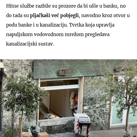
Hitne službe razbile su prozore da bi ušle u banku, no
do tada su
pljačkaši već pobjegli
, navodno kroz otvor u
podu banke i u kanalizaciju. Tvrtka koja upravlja
napuljskom vodovodnom mrežom pregledava
kanalizacijski sustav.