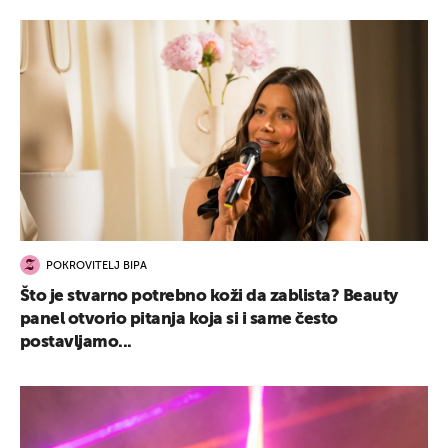
POKROVITELJ BIPA
Što je stvarno potrebno koži da zablista? Beauty
panel otvorio pitanja koja si i same često
postavljamo...