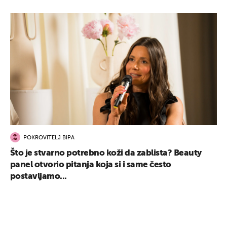
POKROVITELJ BIPA
Što je stvarno potrebno koži da zablista? Beauty
panel otvorio pitanja koja si i same često
postavljamo...