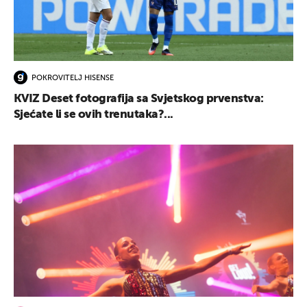
POKROVITELJ HISENSE
KVIZ Deset fotografija sa Svjetskog prvenstva:
Sjećate li se ovih trenutaka?...