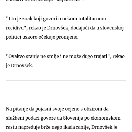
"I to je znak koji govori o nekom totalitarnom
recidivu", rekao je Drnovšek, dodajući da u slovenskoj
politici uskoro očekuje promjene.
"Ovakvo stanje ne smije i ne može dugo trajati", rekao
je Drnovšek.
Na pitanje da pojasni svoje ocjene s obzirom da
službeni podaci govore da Slovenija po ekonomskom
rastu napreduje brže nego ikada ranije, Drnovšek je