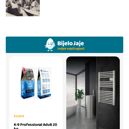
61,00 €
K-9 Professional Adult 20
kg