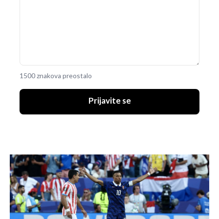
1500 znakova preostalo
Prijavite se