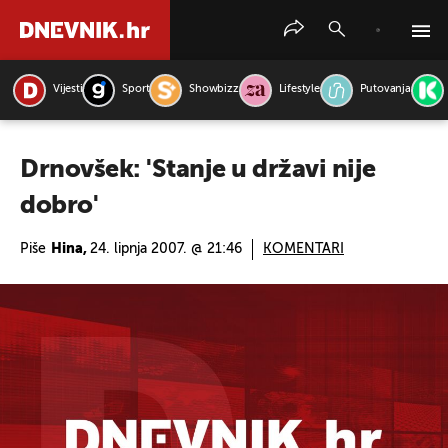
Vijesti
Sport
Showbizz
Lifestyle
Putovanja
PRETRAŽITE VIJESTI
Drnovšek: 'Stanje u državi nije
dobro'
Piše
Hina,
24. lipnja 2007. @ 21:46
KOMENTARI