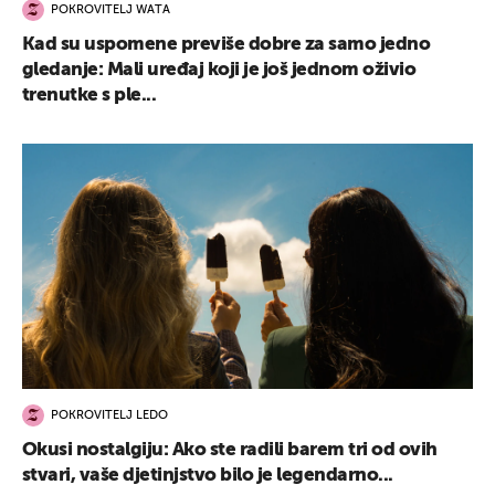
POKROVITELJ WATA
Kad su uspomene previše dobre za samo jedno
gledanje: Mali uređaj koji je još jednom oživio
trenutke s ple...
POKROVITELJ LEDO
Okusi nostalgiju: Ako ste radili barem tri od ovih
stvari, vaše djetinjstvo bilo je legendarno...