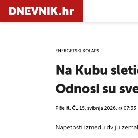
PRETRAŽIT
ENERGETSKI KOLAPS
Na Kubu sleti
Odnosi su sve
Piše
K. Č.,
15. svibnja 2026. @ 07:33
Napetosti između dviju zemalj