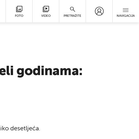
FOTO
VIDEO
PRETRAŽITE
NAVIGACIJA
jeli godinama:
iko desetljeća.