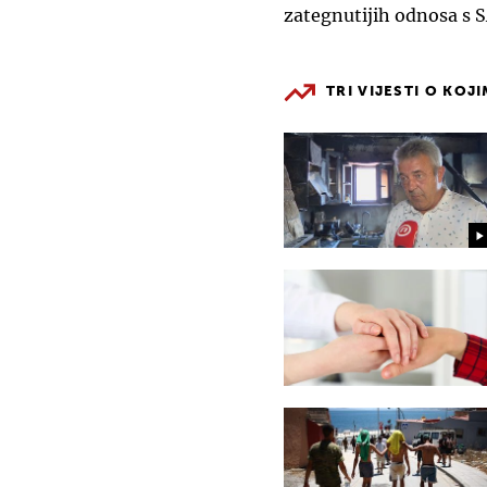
zategnutijih odnosa s
TRI VIJESTI O KOJ