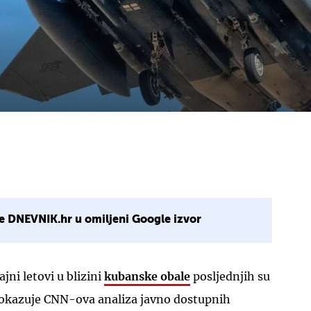
e DNEVNIK.hr u omiljeni Google izvor
jni letovi u blizini
kubanske obale
posljednjih su
 pokazuje CNN-ova analiza javno dostupnih