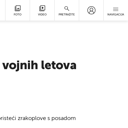
FOTO
VIDEO
PRETRAŽITE
NAVIGACIJA
 vojnih letova
oristeći zrakoplove s posadom