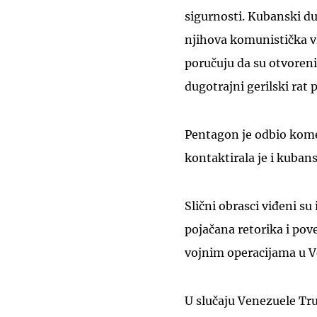
sigurnosti. Kubanski du
njihova komunistička v
poručuju da su otvoreni 
dugotrajni gerilski rat 
Pentagon je odbio kome
kontaktirala je i kuban
Slični obrasci viđeni s
pojačana retorika i pov
vojnim operacijama u Ve
U slučaju Venezuele Tru