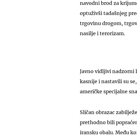
navodni brod za krijum
optuživši tadašnjeg pr
trgovinu drogom, trgov
nasilje i terorizam.
Javno vidljivi nadzorni 
kasnije i nastavili su s
američke specijalne sn
Sličan obrazac zabilježe
prethodno bili popraće
iransku obalu. Među ko