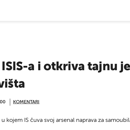
E VIJESTI
 ISIS-a i otkriva tajnu 
višta
:00
KOMENTARI
e u kojem IS čuva svoj arsenal naprava za samoubi