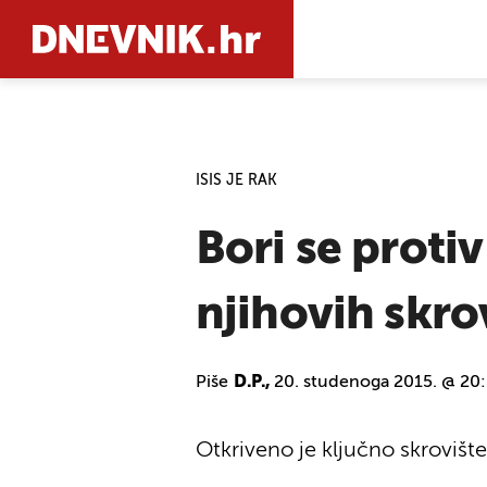
PRETRAŽIT
ISIS JE RAK
Bori se protiv
njihovih skro
Piše
D.P.,
20. studenoga 2015. @ 20
Otkriveno je ključno skrovišt