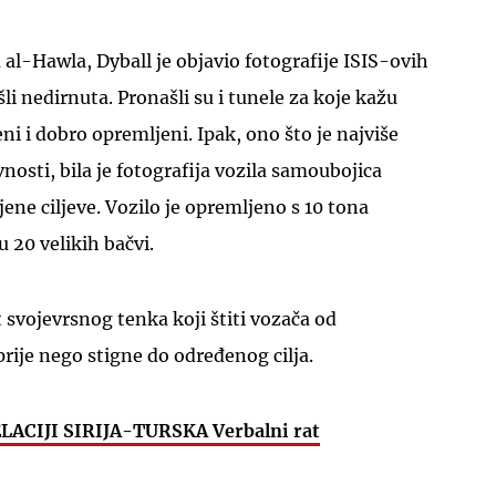
l-Hawla, Dyball je objavio fotografije ISIS-ovih
li nedirnuta. Pronašli su i tunele za koje kažu
ni i dobro opremljeni. Ipak, ono što je najviše
nosti, bila je fotografija vozila samoubojica
jene ciljeve. Vozilo je opremljeno s 10 tona
 20 velikih bačvi.
 svojevrsnog tenka koji štiti vozača od
prije nego stigne do određenog cilja.
ACIJI SIRIJA-TURSKA Verbalni rat