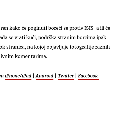
ren kako će poginuti boreći se protiv ISIS-a ili će
kada se vrati kući, podrška stranim borcima ipak
k stranica, na kojoj objavljuje fotografije raznih
zitivnim komentarima.
em
iPhone/iPad
|
Android
|
Twitter
|
Facebook