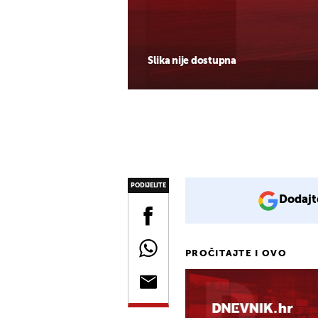
Slika nije dostupna
PODIJELITE
Dodajt
PROČITAJTE I OVO