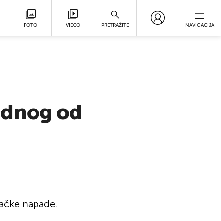
FOTO
VIDEO
PRETRAŽITE
NAVIGACIJA
jednog od
lačke napade.