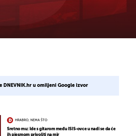
e DNEVNIK.hr u omiljeni Google izvor
HRABRO, NEMA ŠTO
Sretno mu: Ide s gitarom među ISIS-ovce u nadi se da će
ih pjesmom privoliti na mir