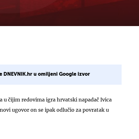
e DNEVNIK.hr u omiljeni Google izvor
 u čijim redovima igra hrvatski napadač Ivica
 novi ugovor on se ipak odlučio za povratak u