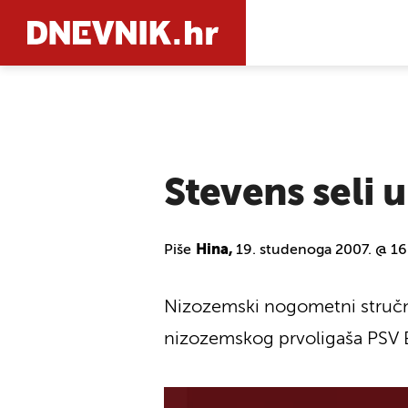
PRETRAŽIT
Stevens seli 
Piše
Hina,
19. studenoga 2007. @ 1
Nizozemski nogometni stručnj
nizozemskog prvoligaša PSV 