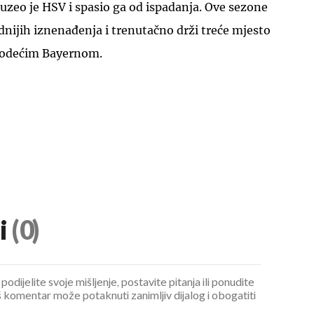
euzeo je HSV i spasio ga od ispadanja. Ove sezone
nijih iznenađenja i trenutačno drži treće mjesto
vodećim Bayernom.
i
(0)
podijelite svoje mišljenje, postavite pitanja ili ponudite
 komentar može potaknuti zanimljiv dijalog i obogatiti