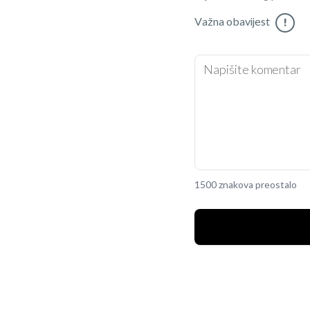
Važna obavijest
!
1500 znakova preostalo