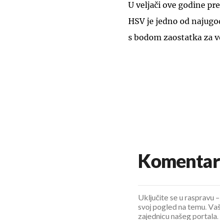
U veljači ove godine pr
HSV je jedno od najugod
s bodom zaostatka za 
Komentar
Uključite se u raspravu – 
svoj pogled na temu. Vaš
zajednicu našeg portala.