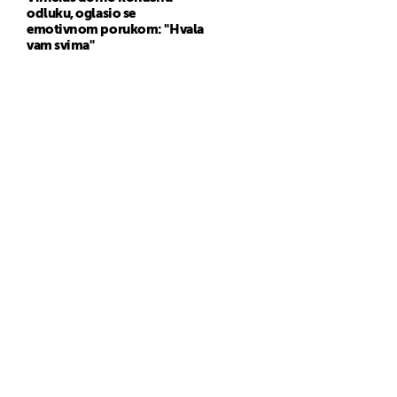
odluku, oglasio se
emotivnom porukom: "Hvala
vam svima"