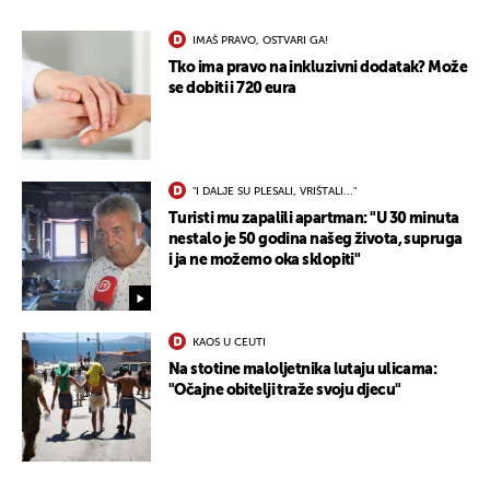
IMAŠ PRAVO, OSTVARI GA!
Tko ima pravo na inkluzivni dodatak? Može
se dobiti i 720 eura
"I DALJE SU PLESALI, VRIŠTALI..."
Turisti mu zapalili apartman: "U 30 minuta
nestalo je 50 godina našeg života, supruga
i ja ne možemo oka sklopiti"
KAOS U CEUTI
Na stotine maloljetnika lutaju ulicama:
"Očajne obitelji traže svoju djecu"