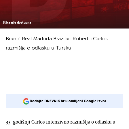
Slika nije dostupna
Branič Real Madrida Brazilac Roberto Carlos
razmišlja o odlasku u Tursku.
Dodajte DNEVNIK.hr u omiljeni Google izvor
33-godišnji Carlos intenzivno razmišlja o odlasku u