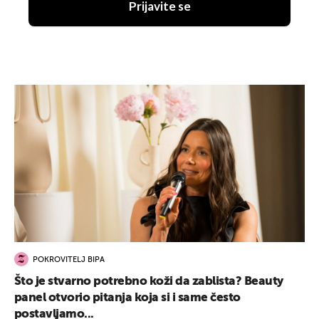
Prijavite se
POKROVITELJ BIPA
Što je stvarno potrebno koži da zablista? Beauty
panel otvorio pitanja koja si i same često
postavljamo...