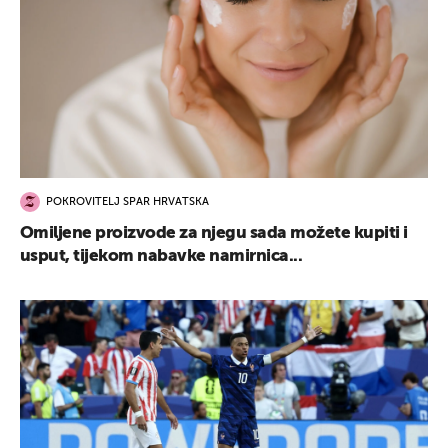
POKROVITELJ SPAR HRVATSKA
Omiljene proizvode za njegu sada možete kupiti i
usput, tijekom nabavke namirnica...