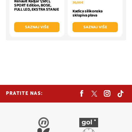
Renault Kadjar 1,5dCi,
30,00 €
SPORT Edition, BOSE,
FULL LED, EKSTRA STANJE
Kadica silikonska
sklopiva plava
SAZNAJ VIŠE
SAZNAJ VIŠE
PRATITE NAS: