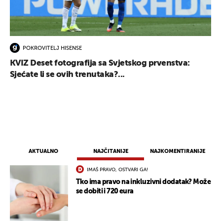
POKROVITELJ HISENSE
KVIZ Deset fotografija sa Svjetskog prvenstva:
Sjećate li se ovih trenutaka?...
AKTUALNO
NAJČITANIJE
NAJKOMENTIRANIJE
IMAŠ PRAVO, OSTVARI GA!
Tko ima pravo na inkluzivni dodatak? Može
se dobiti i 720 eura