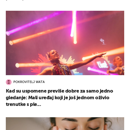
POKROVITELJ WATA
Kad su uspomene previše dobre za samo jedno
gledanje: Mali uređaj koji je još jednom oživio
trenutke s ple...