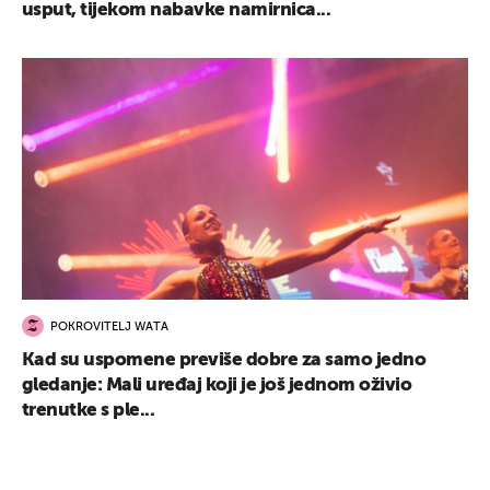
usput, tijekom nabavke namirnica...
POKROVITELJ WATA
Kad su uspomene previše dobre za samo jedno
gledanje: Mali uređaj koji je još jednom oživio
trenutke s ple...