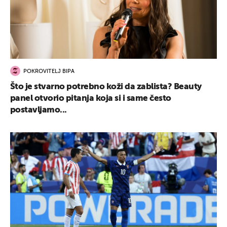
POKROVITELJ BIPA
Što je stvarno potrebno koži da zablista? Beauty
panel otvorio pitanja koja si i same često
postavljamo...