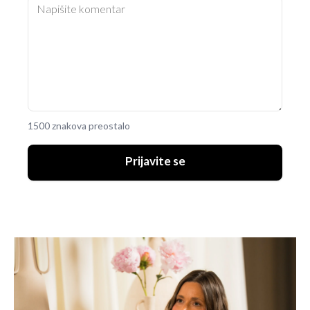
1500 znakova preostalo
Prijavite se