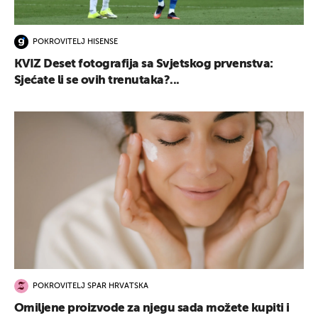
POKROVITELJ HISENSE
KVIZ Deset fotografija sa Svjetskog prvenstva:
Sjećate li se ovih trenutaka?...
POKROVITELJ SPAR HRVATSKA
Omiljene proizvode za njegu sada možete kupiti i