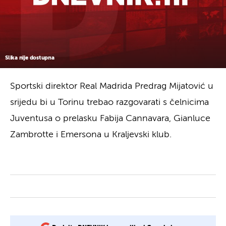
Slika nije dostupna
Sportski direktor Real Madrida Predrag Mijatović u
srijedu bi u Torinu trebao razgovarati s čelnicima
Juventusa o prelasku Fabija Cannavara, Gianluce
Zambrotte i Emersona u Kraljevski klub.