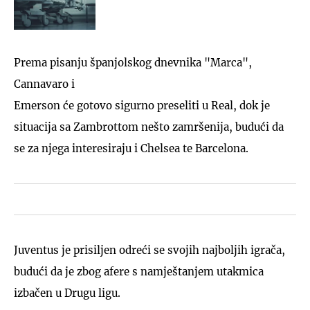
Prema pisanju španjolskog dnevnika "Marca",
Cannavaro i
Emerson će gotovo sigurno preseliti u Real, dok je
situacija sa Zambrottom nešto zamršenija, budući da
se za njega interesiraju i Chelsea te Barcelona.
Juventus je prisiljen odreći se svojih najboljih igrača,
budući da je zbog afere s namještanjem utakmica
izbačen u Drugu ligu.