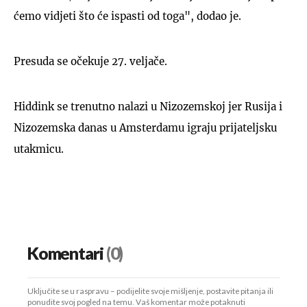
ćemo vidjeti što će ispasti od toga", dodao je.
Presuda se očekuje 27. veljače.
Hiddink se trenutno nalazi u Nizozemskoj jer Rusija i
Nizozemska danas u Amsterdamu igraju prijateljsku
utakmicu.
Komentari
(0)
Uključite se u raspravu – podijelite svoje mišljenje, postavite pitanja ili
ponudite svoj pogled na temu. Vaš komentar može potaknuti