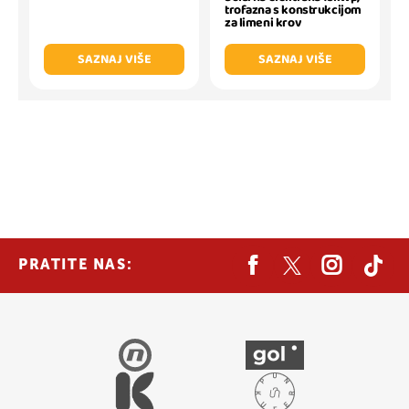
trofazna s konstrukcijom
za limeni krov
SAZNAJ VIŠE
SAZNAJ VIŠE
PRATITE NAS: