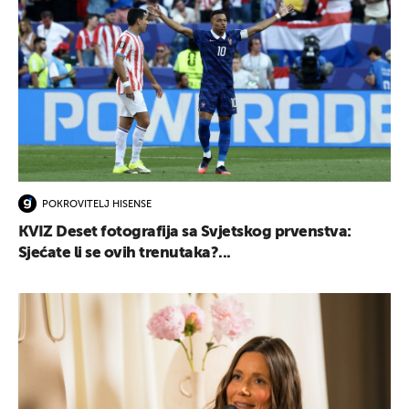
POKROVITELJ HISENSE
KVIZ Deset fotografija sa Svjetskog prvenstva:
Sjećate li se ovih trenutaka?...