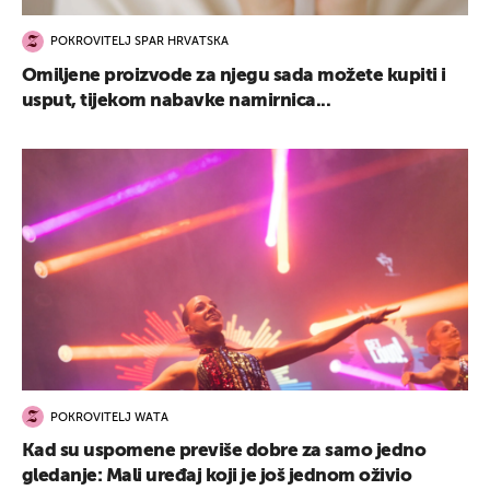
POKROVITELJ SPAR HRVATSKA
Omiljene proizvode za njegu sada možete kupiti i
usput, tijekom nabavke namirnica...
POKROVITELJ WATA
Kad su uspomene previše dobre za samo jedno
gledanje: Mali uređaj koji je još jednom oživio