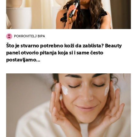
POKROVITELJ BIPA
Što je stvarno potrebno koži da zablista? Beauty
panel otvorio pitanja koja si i same često
postavljamo...