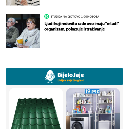
STUDIJA NA GOTOVO 1.900 OSOBA
Ljudi koji redovito rade ovo imaju “mlađi”
organizam, pokazuje istraživanje