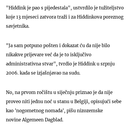
"Hiddink je pao s pijedestala", ustvrdilo je tužiteljstvo
koje 13 mjeseci zatvora traži i za Hiddinkova poreznog
savjetnika.
"Ja sam potpuno pošten i dokazat ću da nije bilo
nikakve prijevare već da je to isključivo
administrativna stvar", tvrdio je Hiddink u srpnju
2006. kada se izjašnjavao na sudu.
No, na prvom ročištu u siječnju priznao je da nije
proveo niti jednu noć u stanu u Belgiji, opisujući sebe
kao 'nogometnog nomada', pišu nizozemske
novine Algemeen Dagblad.