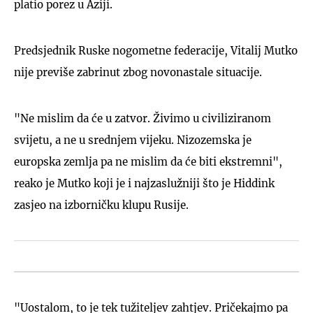
platio porez u Aziji.
Predsjednik Ruske nogometne federacije, Vitalij Mutko
nije previše zabrinut zbog novonastale situacije.
"Ne mislim da će u zatvor. Živimo u civiliziranom
svijetu, a ne u srednjem vijeku. Nizozemska je
europska zemlja pa ne mislim da će biti ekstremni",
reako je Mutko koji je i najzaslužniji što je Hiddink
zasjeo na izborničku klupu Rusije.
"Uostalom, to je tek tužiteljev zahtjev. Pričekajmo pa