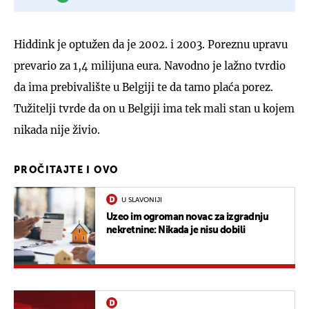
Hiddink je optužen da je 2002. i 2003. Poreznu upravu
prevario za 1,4 milijuna eura. Navodno je lažno tvrdio
da ima prebivalište u Belgiji te da tamo plaća porez.
Tužitelji tvrde da on u Belgiji ima tek mali stan u kojem
nikada nije živio.
PROČITAJTE I OVO
U SLAVONIJI
Uzeo im ogroman novac za izgradnju
nekretnine: Nikada je nisu dobili