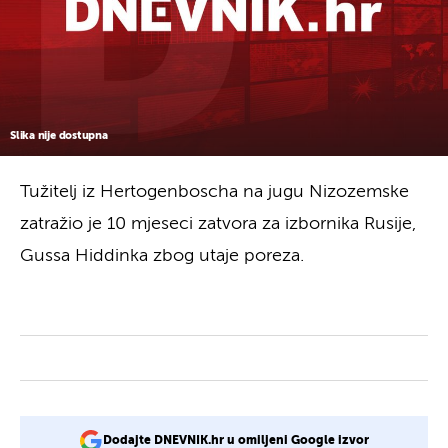
Slika nije dostupna
Tužitelj iz Hertogenboscha na jugu Nizozemske
zatražio je 10 mjeseci zatvora za izbornika Rusije,
Gussa Hiddinka zbog utaje poreza.
Dodajte DNEVNIK.hr u omiljeni Google izvor