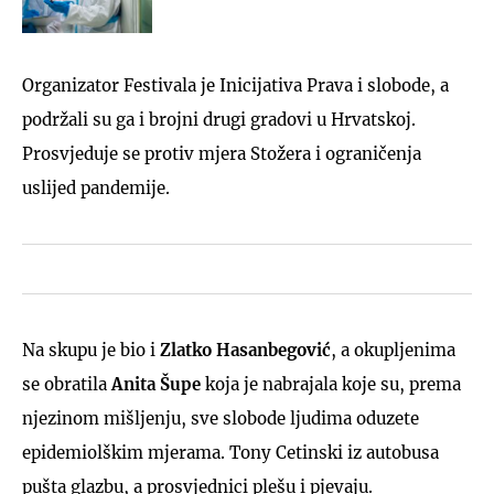
Organizator Festivala je Inicijativa Prava i slobode, a
podržali su ga i brojni drugi gradovi u Hrvatskoj.
Prosvjeduje se protiv mjera Stožera i ograničenja
uslijed pandemije.
Na skupu je bio i
Zlatko Hasanbegović
, a okupljenima
se obratila
Anita
Šupe
koja je nabrajala koje su, prema
njezinom mišljenju, sve slobode ljudima oduzete
epidemiolškim mjerama. Tony Cetinski iz autobusa
pušta glazbu, a prosvjednici plešu i pjevaju.