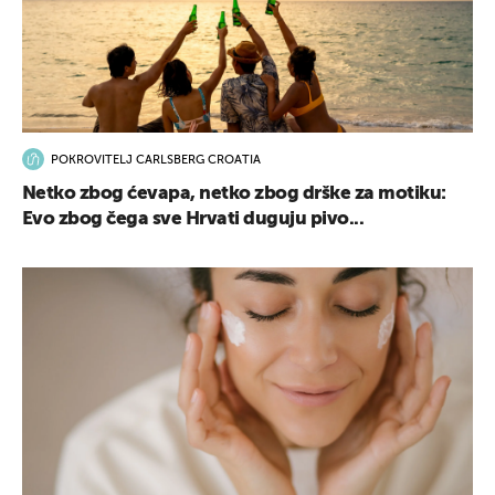
POKROVITELJ CARLSBERG CROATIA
Netko zbog ćevapa, netko zbog drške za motiku:
Evo zbog čega sve Hrvati duguju pivo...