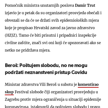
Pomoćnik ministra unutarnjih poslova
Damir Trut
izjavio je u petak da su organizatori prosvjeda obećali i
obvezali se da će se držati svih epidemioloških mjera
koje je propisao Hrvatski zavod za javno zdravstvo
(HZJZ). Tamo će biti prisutni i pripadnici inspekcije
civilne zaštite, znači svi oni koji će upozoravati ako se
netko ne pridržava mjera.
Beroš: Poštujem slobodu, no ne mogu
podržati neznanstveni pristup Covidu
Ministar zdravstva Vili Beroš u subotu je
komentirao
skup
Festival slobode čiji organizatori prosvjeduju u
Zagrebu protiv mjera ograničenja u situaciji epidemije
koronavirusa, istaknuvši da poštujem slobodu i pravo