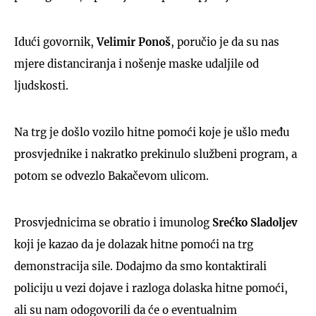
Idući govornik,
Velimir
Ponoš
, poručio je da su nas
mjere distanciranja i nošenje maske udaljile od
ljudskosti.
Na trg je došlo vozilo hitne pomoći koje je ušlo među
prosvjednike i nakratko prekinulo službeni program, a
potom se odvezlo Bakačevom ulicom.
Prosvjednicima se obratio i imunolog
Srećko Sladoljev
koji je kazao da je dolazak hitne pomoći na trg
demonstracija sile. Dodajmo da smo kontaktirali
policiju u vezi dojave i razloga dolaska hitne pomoći,
ali su nam odogovorili da će o eventualnim