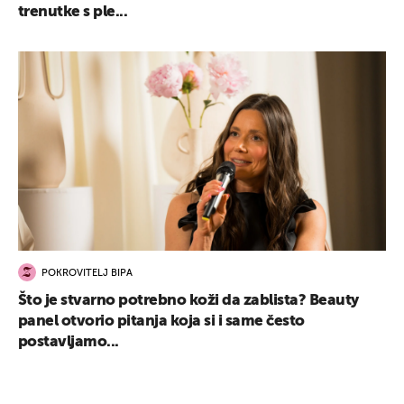
trenutke s ple...
POKROVITELJ BIPA
Što je stvarno potrebno koži da zablista? Beauty
panel otvorio pitanja koja si i same često
postavljamo...