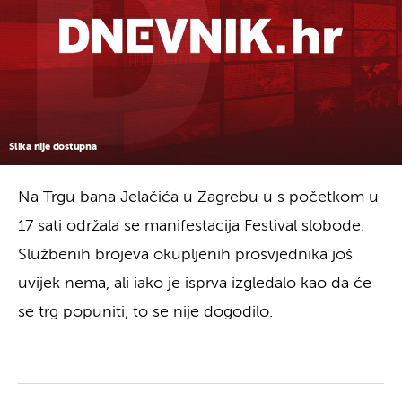
Slika nije dostupna
Na Trgu bana Jelačića u Zagrebu u s početkom u
17 sati održala se manifestacija Festival slobode.
Službenih brojeva okupljenih prosvjednika još
uvijek nema, ali iako je isprva izgledalo kao da će
se trg popuniti, to se nije dogodilo.