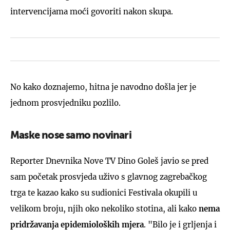
intervencijama moći govoriti nakon skupa.
No kako doznajemo, hitna je navodno došla jer je
jednom prosvjedniku pozlilo.
Maske nose samo novinari
Reporter Dnevnika Nove TV Dino Goleš javio se pred
sam početak prosvjeda uživo s glavnog zagrebačkog
trga te kazao kako su sudionici Festivala okupili u
velikom broju, njih oko nekoliko stotina, ali kako
nema
pridržavanja epidemioloških mjera
. "Bilo je i grljenja i