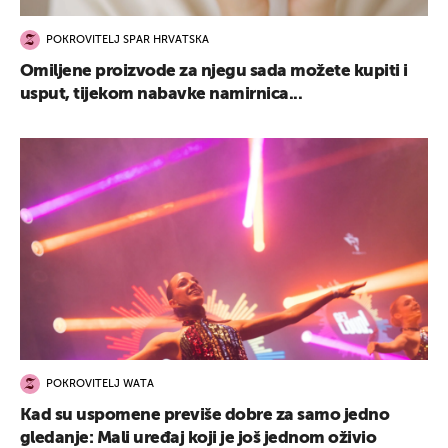
POKROVITELJ SPAR HRVATSKA
Omiljene proizvode za njegu sada možete kupiti i
usput, tijekom nabavke namirnica...
POKROVITELJ WATA
Kad su uspomene previše dobre za samo jedno
gledanje: Mali uređaj koji je još jednom oživio