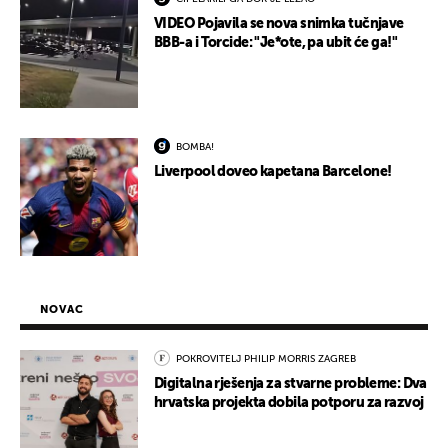
VIDEO Pojavila se nova snimka tučnjave
BBB-a i Torcide: "Je*ote, pa ubit će ga!"
BOMBA!
Liverpool doveo kapetana Barcelone!
NOVAC
POKROVITELJ PHILIP MORRIS ZAGREB
Digitalna rješenja za stvarne probleme: Dva
hrvatska projekta dobila potporu za razvoj