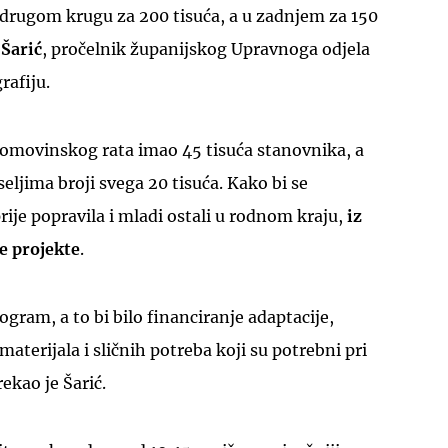
 drugom krugu za 200 tisuća, a u zadnjem za 150
Šarić
, pročelnik županijskog Upravnoga odjela
rafiju.
Domovinskog rata imao 45 tisuća stanovnika, a
eljima broji svega 20 tisuća. Kako bi se
rije popravila i mladi ostali u rodnom kraju,
iz
e projekte
.
gram, a to bi bilo financiranje adaptacije,
terijala i sličnih potreba koji su potrebni pri
ekao je Šarić.