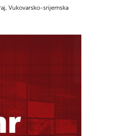
kraj, Vukovarsko-srijemska