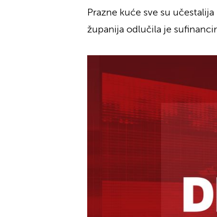
Prazne kuće sve su učestalija
županija odlučila je sufinancir