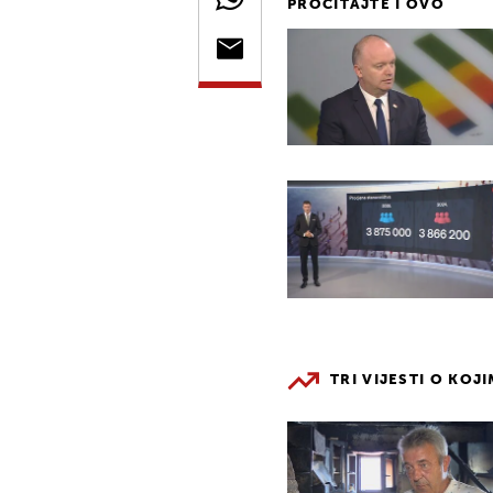
PROČITAJTE I OVO
TRI VIJESTI O KOJ