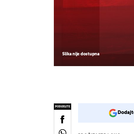
Slika nije dostupna
PODIJELITE
Dodajt