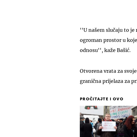
''U našem slučaju to j
ogroman prostor u koje
odnosu'', kaže Bašić.
Otvorena vrata za svoje 
granična prijelaza za pr
PROČITAJTE I OVO