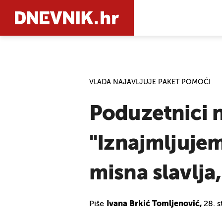
PRETRAŽIT
VLADA NAJAVLJUJE PAKET POMOĆI
Poduzetnici 
''Iznajmljuje
misna slavlja,
Piše
Ivana Brkić Tomljenović,
28. 