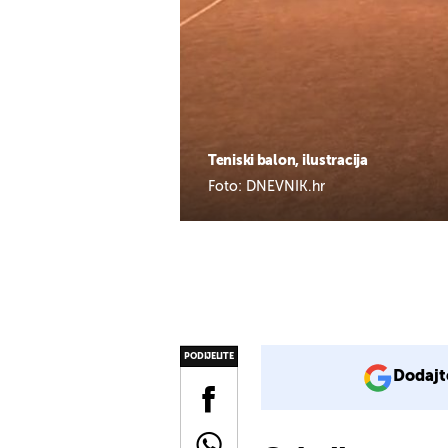
Teniski balon, ilustracija
Foto: DNEVNIK.hr
PODIJELITE
Dodajt