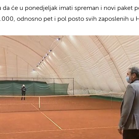
 da će u ponedjeljak imati spreman i novi paket 
.000, odnosno pet i pol posto svih zaposlenih u H