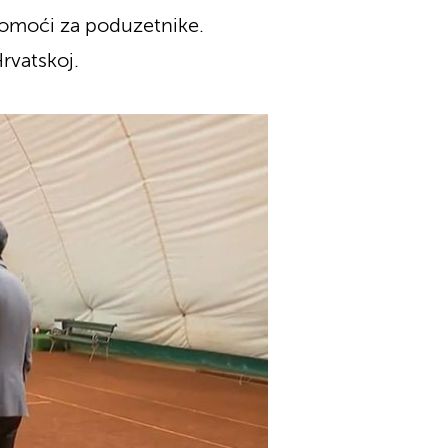
pomoći za poduzetnike.
rvatskoj.