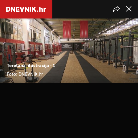
Teretana, ilustracija - 1
Foto: DNEVNIK.hr