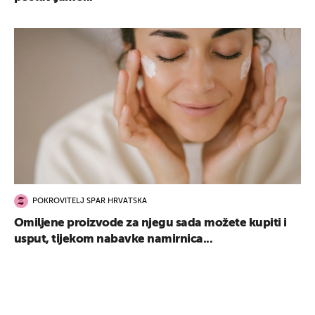
POKROVITELJ SPAR HRVATSKA
Omiljene proizvode za njegu sada možete kupiti i
usput, tijekom nabavke namirnica...