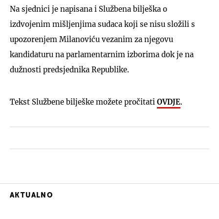
Na sjednici je napisana i Službena bilješka o
izdvojenim mišljenjima sudaca koji se nisu složili s
upozorenjem Milanoviću vezanim za njegovu
kandidaturu na parlamentarnim izborima dok je na
dužnosti predsjednika Republike.
Tekst Službene bilješke možete pročitati
OVDJE
.
AKTUALNO