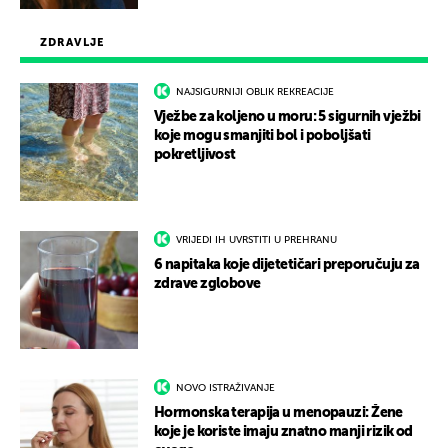
ZDRAVLJE
NAJSIGURNIJI OBLIK REKREACIJE
Vježbe za koljeno u moru: 5 sigurnih vježbi
koje mogu smanjiti bol i poboljšati
pokretljivost
VRIJEDI IH UVRSTITI U PREHRANU
6 napitaka koje dijetetičari preporučuju za
zdrave zglobove
NOVO ISTRAŽIVANJE
Hormonska terapija u menopauzi: Žene
koje je koriste imaju znatno manji rizik od