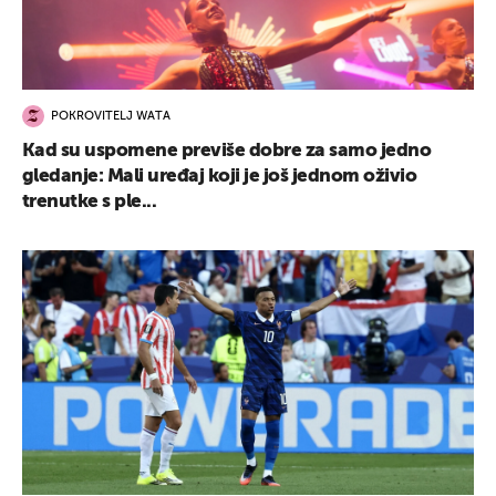
POKROVITELJ WATA
Kad su uspomene previše dobre za samo jedno
gledanje: Mali uređaj koji je još jednom oživio
trenutke s ple...