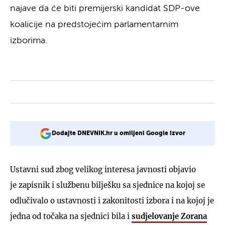
najave da će biti premijerski kandidat SDP-ove
koalicije na predstojećim parlamentarnim
izborima.
Dodajte DNEVNIK.hr u omiljeni Google izvor
Ustavni sud zbog velikog interesa javnosti objavio
je zapisnik i službenu bilješku sa sjednice na kojoj se
odlučivalo o ustavnosti i zakonitosti izbora i na kojoj je
jedna od točaka na sjednici bila i
sudjelovanje
Zorana