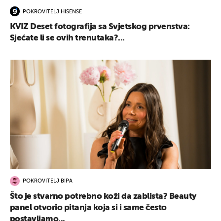
POKROVITELJ HISENSE
KVIZ Deset fotografija sa Svjetskog prvenstva:
Sjećate li se ovih trenutaka?...
POKROVITELJ BIPA
Što je stvarno potrebno koži da zablista? Beauty
panel otvorio pitanja koja si i same često
postavljamo...