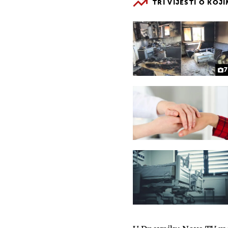
TRI VIJESTI O KOJ
7