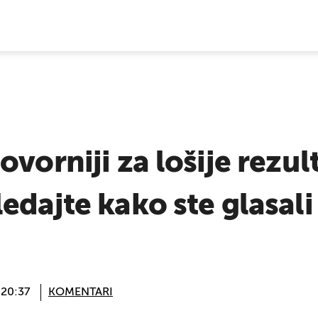
E VIJESTI
ovorniji za lošije rezul
edajte kako ste glasal
 20:37
KOMENTARI