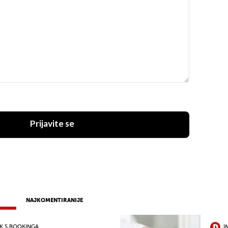
Prijavite se
NAJKOMENTIRANIJE
OK S BOOKINGA
I