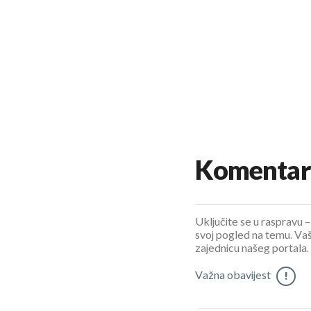
Komentar
Uključite se u raspravu – 
svoj pogled na temu. Vaš
zajednicu našeg portala.
Važna obavijest
!