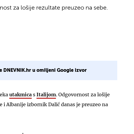
nost za lošije rezultate preuzeo na sebe.
e DNEVNIK.hr u omiljeni Google izvor
čeka
utakmica
s
Italijom
. Odgovornost za lošije
e i Albanije izbornik Dalić danas je preuzeo na