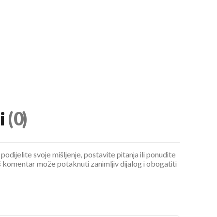
UKLJUČITE NOTIFIKACIJE
i
(0)
podijelite svoje mišljenje, postavite pitanja ili ponudite
 komentar može potaknuti zanimljiv dijalog i obogatiti