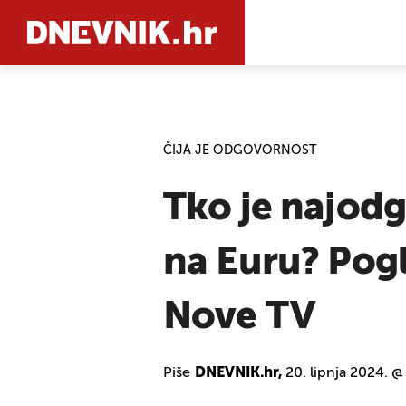
PRETRAŽIT
ČIJA JE ODGOVORNOST
Tko je najodg
na Euru? Pogl
Nove TV
Piše
DNEVNIK.hr,
20. lipnja 2024. @