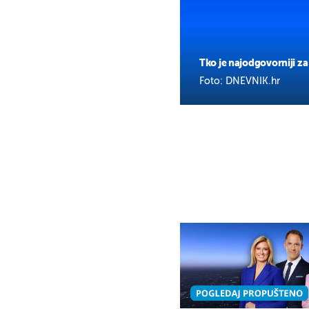
Tko je najodgovorniji za 
Foto: DNEVNIK.hr