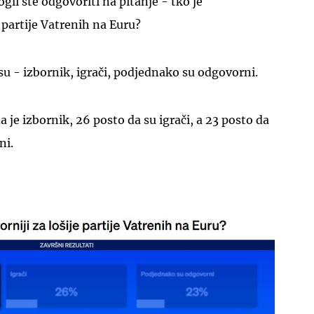
i ste odgovoriti na pitanje - tko je
 partije Vatrenih na Euru?
su - izbornik, igrači, podjednako su odgovorni.
a je izbornik, 26 posto da su igrači, a 23 posto da
ni.