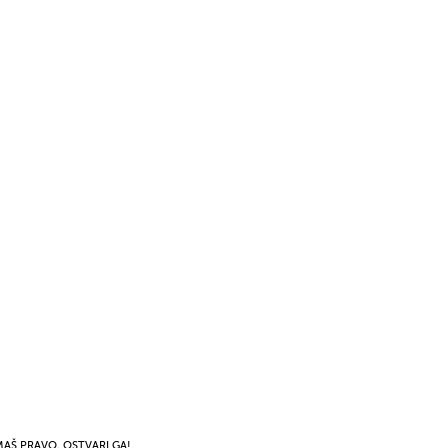
MAŠ PRAVO, OSTVARI GA!