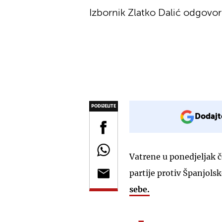
Izbornik Zlatko Dalić odgovor
PODIJELITE
Dodajt
Vatrene u ponedjeljak 
partije protiv Španjolsk
sebe.