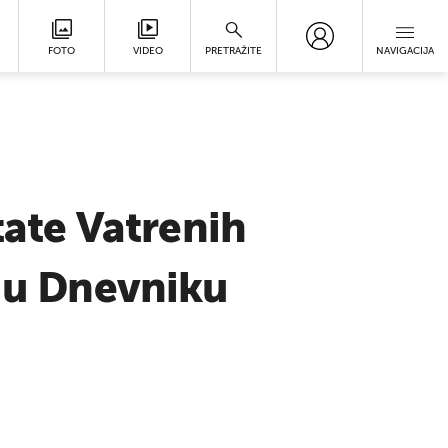
FOTO
VIDEO
PRETRAŽITE
NAVIGACIJA
tate Vatrenih
i u Dnevniku