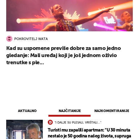
POKROVITELJ WATA
Kad su uspomene previše dobre za samo jedno
gledanje: Mali uređaj koji je još jednom oživio
trenutke s ple...
AKTUALNO
NAJČITANIJE
NAJKOMENTIRANIJE
"I DALJE SU PLESALI, VRIŠTALI..."
Turisti mu zapalili apartman: "U 30 minuta
nestalo je 50 godina našeg života, supruga