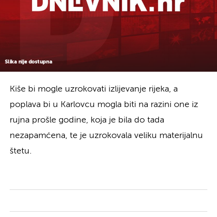
Slika nije dostupna
Kiše bi mogle uzrokovati izlijevanje rijeka, a
poplava bi u Karlovcu mogla biti na razini one iz
rujna prošle godine, koja je bila do tada
nezapamćena, te je uzrokovala veliku materijalnu
štetu.