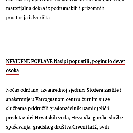
materijalna dobra iz podrumskih i prizemnih
prostorija i dvorišta.
NEVIĐENE POPLAVE Nasipi popustili, poginulo devet
osoba
Noćas održanoj izvanrednoj sjednici
Stožera zaštite i
spašavanje
u
Vatrogasnom centru
žurnim su se
službama pridružili
gradonačelnik Damir Jelić i
predstavnici Hrvatskih voda, Hrvatske gorske službe
spašavanja, gradskog društva Crveni križ
, svih