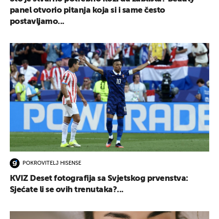
panel otvorio pitanja koja si i same često
postavljamo...
POKROVITELJ HISENSE
KVIZ Deset fotografija sa Svjetskog prvenstva:
Sjećate li se ovih trenutaka?...