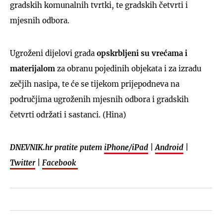
gradskih komunalnih tvrtki, te gradskih četvrti i
mjesnih odbora.
Ugroženi dijelovi grada
opskrbljeni su vrećama i
materijalom
za obranu pojedinih objekata i za izradu
zečjih nasipa, te će se tijekom prijepodneva na
područjima ugroženih mjesnih odbora i gradskih
četvrti održati i sastanci. (Hina)
DNEVNIK.hr pratite putem
iPhone/iPad
|
Android
|
Twitter
|
Facebook