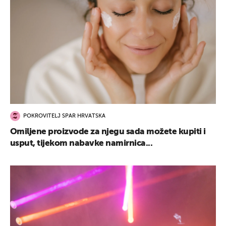
POKROVITELJ SPAR HRVATSKA
Omiljene proizvode za njegu sada možete kupiti i
usput, tijekom nabavke namirnica...