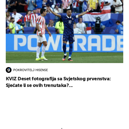
POKROVITELJ HISENSE
KVIZ Deset fotografija sa Svjetskog prvenstva:
Sjećate li se ovih trenutaka?...
UKLJUČITE NOTIFIKACIJE