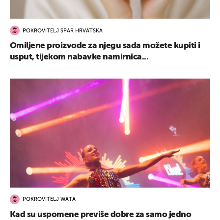
POKROVITELJ SPAR HRVATSKA
Omiljene proizvode za njegu sada možete kupiti i
usput, tijekom nabavke namirnica...
POKROVITELJ WATA
Kad su uspomene previše dobre za samo jedno