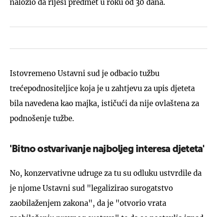
naložio da riješi predmet u roku od 30 dana.
Istovremeno Ustavni sud je odbacio tužbu
trećepodnositeljice koja je u zahtjevu za upis djeteta
bila navedena kao majka, ističući da nije ovlaštena za
podnošenje tužbe.
'Bitno ostvarivanje najboljeg interesa djeteta'
No, konzervativne udruge za tu su odluku ustvrdile da
je njome Ustavni sud "legalizirao surogatstvo
zaobilaženjem zakona", da je "otvorio vrata