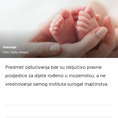
Ilustracija
Foto: Getty Images
Predmet odlučivanja bile su isključivo pravne
posljedice za dijete rođeno u inozemstvu, a ne
vrednovanje samog instituta surogat majčinstva.