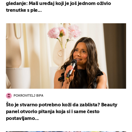
gledanje: Mali uređaj koji je još jednom oživio
trenutke s ple...
POKROVITELJ BIPA
Što je stvarno potrebno koži da zablista? Beauty
panel otvorio pitanja koja si i same često
postavljamo...