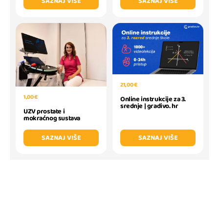
SAZNAJ VIŠE
SAZNAJ VIŠE
21,00 €
1,00 €
Online instrukcije za 3.
srednje | gradivo. hr
UZV prostate i
mokraćnog sustava
SAZNAJ VIŠE
SAZNAJ VIŠE