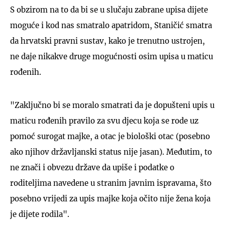
S obzirom na to da bi se u slučaju zabrane upisa dijete
moguće i kod nas smatralo apatridom, Staničić smatra
da hrvatski pravni sustav, kako je trenutno ustrojen,
ne daje nikakve druge mogućnosti osim upisa u maticu
rođenih.
"Zaključno bi se moralo smatrati da je dopušteni upis u
maticu rođenih pravilo za svu djecu koja se rode uz
pomoć surogat majke, a otac je biološki otac (posebno
ako njihov državljanski status nije jasan). Međutim, to
ne znači i obvezu države da upiše i podatke o
roditeljima navedene u stranim javnim ispravama, što
posebno vrijedi za upis majke koja očito nije žena koja
je dijete rodila".