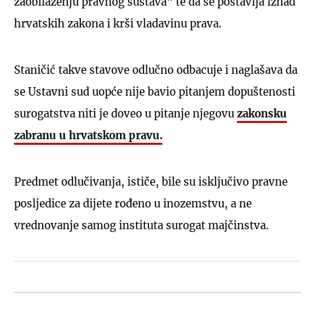
zaobilaženju pravnog sustava" te da se postavlja iznad
hrvatskih zakona i krši vladavinu prava.
Staničić takve stavove odlučno odbacuje i naglašava da
se Ustavni sud uopće nije bavio pitanjem dopuštenosti
surogatstva niti je doveo u pitanje njegovu
zakonsku
zabranu u hrvatskom pravu.
Predmet odlučivanja, ističe, bile su isključivo pravne
posljedice za dijete rođeno u inozemstvu, a ne
vrednovanje samog instituta surogat majčinstva.