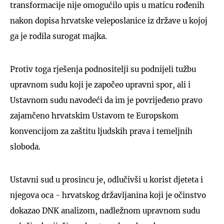
transformacije nije omogućilo upis u maticu rođenih
nakon dopisa hrvatske veleposlanice iz države u kojoj
ga je rodila surogat majka.
Protiv toga rješenja podnositelji su podnijeli tužbu
upravnom sudu koji je započeo upravni spor, ali i
Ustavnom sudu navodeći da im je povrijeđeno pravo
zajamčeno hrvatskim Ustavom te Europskom
konvencijom za zaštitu ljudskih prava i temeljnih
sloboda.
Ustavni sud u prosincu je, odlučivši u korist djeteta i
njegova oca - hrvatskog državljanina koji je očinstvo
dokazao DNK analizom, nadležnom upravnom sudu