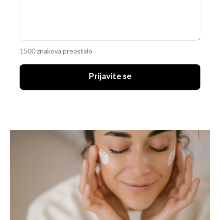
1500 znakova preostalo
Prijavite se