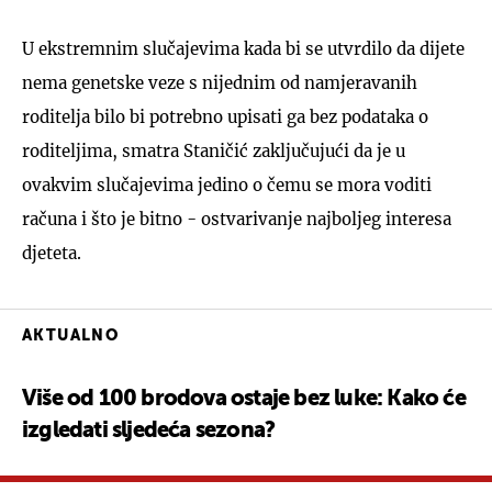
U ekstremnim slučajevima kada bi se utvrdilo da dijete
nema genetske veze s nijednim od namjeravanih
roditelja bilo bi potrebno upisati ga bez podataka o
roditeljima, smatra Staničić zaključujući da je u
ovakvim slučajevima jedino o čemu se mora voditi
računa i što je bitno - ostvarivanje najboljeg interesa
djeteta.
AKTUALNO
Više od 100 brodova ostaje bez luke: Kako će
izgledati sljedeća sezona?