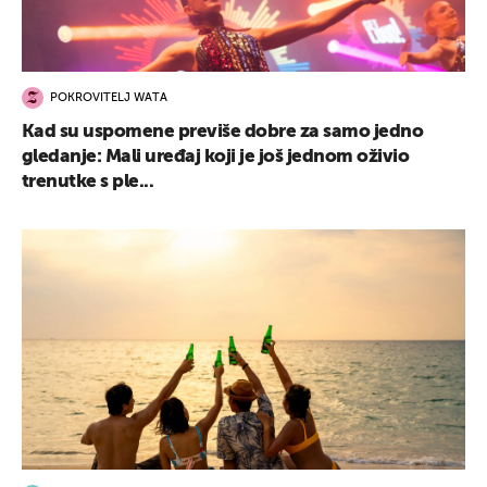
POKROVITELJ WATA
Kad su uspomene previše dobre za samo jedno
gledanje: Mali uređaj koji je još jednom oživio
trenutke s ple...