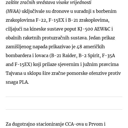
zaštite zračnih sredstava visoke vrijednosti
(HVAA)
uključivale su dronove u suradnji s borbenim
zrakoplovima F-22, F-15EX i B-21 zrakoplovima,
ciljajući na kineske sustave poput KJ-500 AEW&C i
obalnih raketnih protuzračnih sustava. Jedan prikaz
zamišljenog napada prikazivao je 48 američkih
bombardera i lovaca (B-21 Raider, B-2 Spirit, F-35A
and F-15EX) koji prilaze sjevernim i južnim pravcima
Tajvana u sklopu šire zračne pomorske ofenzive protiv
snaga PLA.
Za dugotrajno stacioniranje CCA-ova u Prvom i