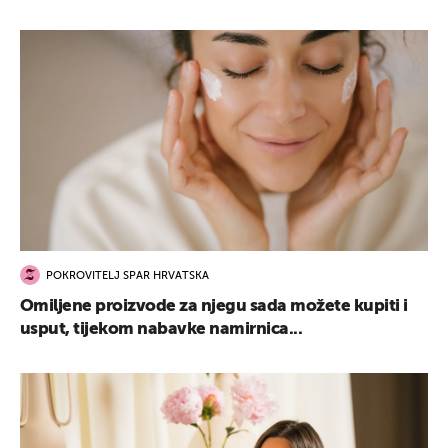
POKROVITELJ SPAR HRVATSKA
Omiljene proizvode za njegu sada možete kupiti i
usput, tijekom nabavke namirnica...