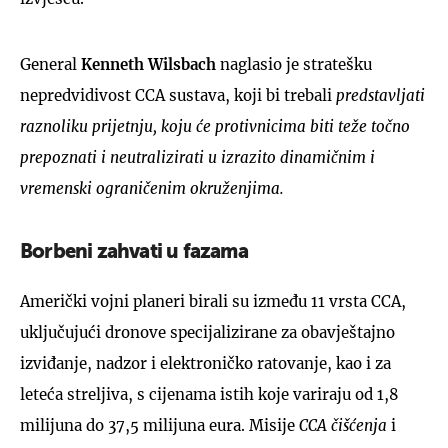
General
Kenneth Wilsbach
naglasio je stratešku
nepredvidivost CCA sustava, koji bi trebali
predstavljati
raznoliku prijetnju, koju će protivnicima biti teže točno
prepoznati i neutralizirati u izrazito dinamičnim i
vremenski ograničenim okruženjima.
Borbeni zahvati u fazama
Američki vojni planeri birali su između 11 vrsta CCA,
uključujući dronove specijalizirane za obavještajno
izviđanje, nadzor i elektroničko ratovanje, kao i za
leteća streljiva, s cijenama istih koje variraju od 1,8
milijuna do 37,5 milijuna eura. Misije
CCA čišćenja
i