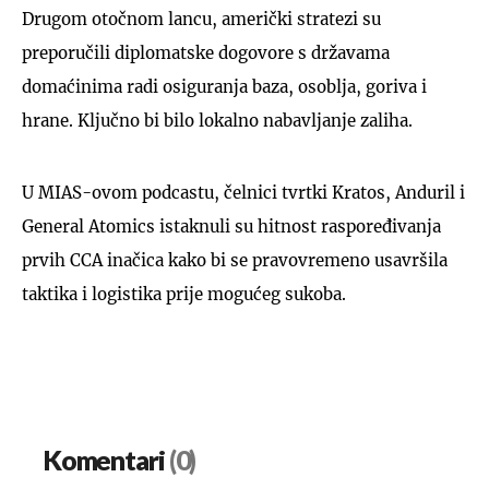
Drugom otočnom lancu, američki stratezi su
preporučili diplomatske dogovore s državama
domaćinima radi osiguranja baza, osoblja, goriva i
hrane. Ključno bi bilo lokalno nabavljanje zaliha.
U MIAS-ovom podcastu, čelnici tvrtki Kratos, Anduril i
General Atomics istaknuli su hitnost raspoređivanja
prvih CCA inačica kako bi se pravovremeno usavršila
taktika i logistika prije mogućeg sukoba.
Komentari
(0)