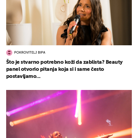
POKROVITELJ BIPA
Što je stvarno potrebno koži da zablista? Beauty
panel otvorio pitanja koja si i same često
postavljamo...