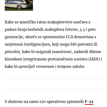
Kako se američko ratno zrakoplovstvo suočava s
padom broja borbenih zrakoplova četvrte, 4.5 i pete
generacije, okreće se spomenutim CCA dronovima s
umjetnom inteligencijom, koji mogu biti povratni ili
potrošni, kako bi osigurali masovnost, zadavali dileme
kineskom integriranom protuzračnom sustavu (IADS) i
kako bi
upravljali vremenom i tempom sukoba.
S obzirom na samo 120 operativno spremnih
F-22