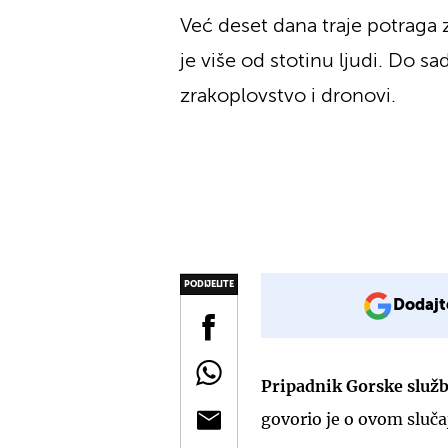
Već deset dana traje potraga 
je više od stotinu ljudi. Do s
zrakoplovstvo i dronovi.
PODIJELITE
Dodajt
Pripadnik Gorske služb
govorio je o ovom sluča