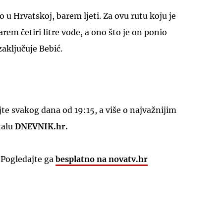
 u Hrvatskoj, barem ljeti. Za ovu rutu koju je
arem četiri litre vode, a ono što je on ponio
zaključuje Bebić.
e svakog dana od 19:15, a više o najvažnijim
talu
DNEVNIK.hr.
 Pogledajte ga
besplatno na novatv.hr