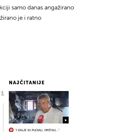
akciji samo danas angažirano
žirano je i ratno
NAJČITANIJE
"I DALJE SU PLESALI, VRIŠTALI..."