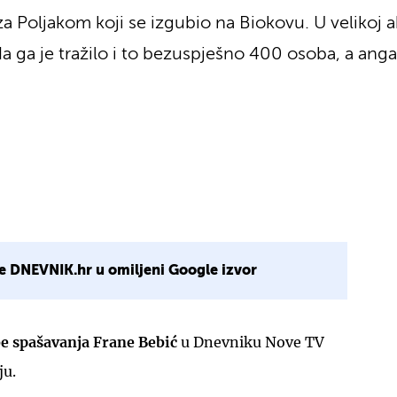
za Poljakom koji se izgubio na Biokovu. U velikoj 
ada ga je tražilo i to bezuspješno 400 osoba, a anga
e DNEVNIK.hr u omiljeni Google izvor
e spašavanja Frane Bebić
u Dnevniku Nove TV
ju.