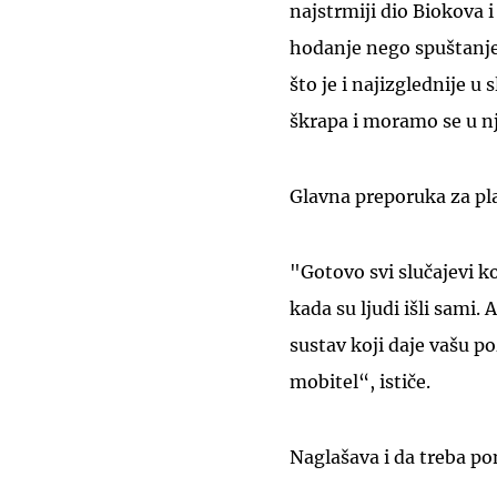
najstrmiji dio Biokova i
hodanje nego spuštanje
što je i najizglednije u 
škrapa i moramo se u nji
Glavna preporuka za pla
"Gotovo svi slučajevi k
kada su ljudi išli sami.
sustav koji daje vašu po
mobitel“, ističe.
Naglašava i da treba po