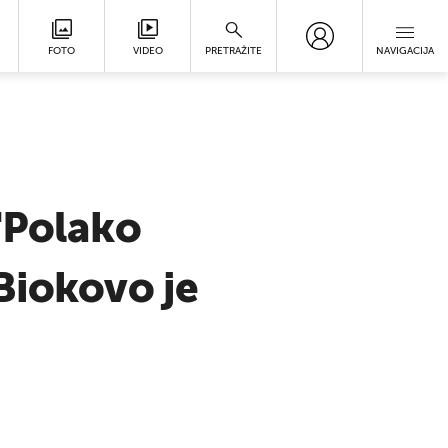
FOTO
VIDEO
PRETRAŽITE
NAVIGACIJA
"Polako
Biokovo je