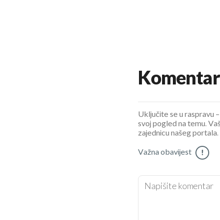
Komentar
Uključite se u raspravu – 
svoj pogled na temu. Vaš
zajednicu našeg portala.
Važna obavijest
!