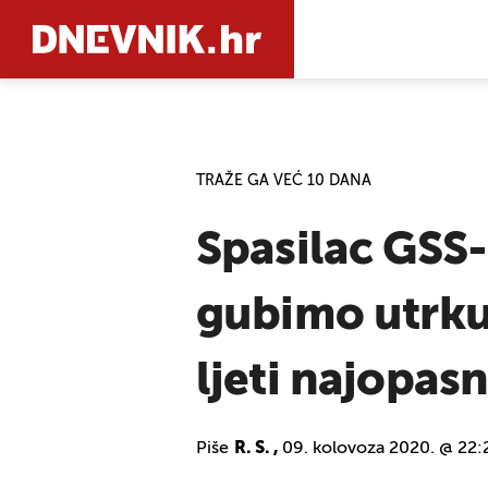
PRETRAŽIT
TRAŽE GA VEĆ 10 DANA
Spasilac GSS-
gubimo utrku,
ljeti najopas
Piše
R. S. ,
09. kolovoza 2020. @ 22: