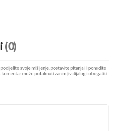
i
(0)
podijelite svoje mišljenje, postavite pitanja ili ponudite
 komentar može potaknuti zanimljiv dijalog i obogatiti