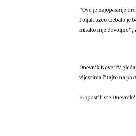
"Ovo je najopasnije brdo
Poljak uzeo trebalo je b
nikako nije dovoljno“, 
Dnevnik Nove TV gledajt
vijestima čitajte na por
Propustili ste Dnevnik?